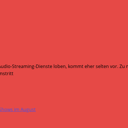
Audio-Streaming-Dienste loben, kommt eher selten vor. Zu mi
stritt
-Shows im August