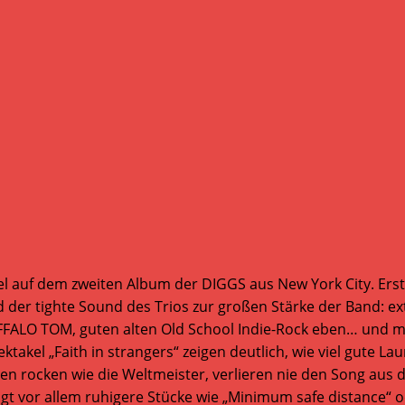
iel auf dem zweiten Album der DIGGS aus New York City. Ers
und der tighte Sound des Trios zur großen Stärke der Band:
LO TOM, guten alten Old School Indie-Rock eben… und man l
takel „Faith in strangers“ zeigen deutlich, wie viel gute La
en rocken wie die Weltmeister, verlieren nie den Song au
 vor allem ruhigere Stücke wie „Minimum safe distance“ o