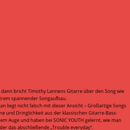
t dann bricht Timothy Lannens Gitarre über den Song wie
 extrem spannender Songaufbau.
iegt nicht falsch mit dieser Ansicht – Großartige Songs
une und Dringlichkeit aus der klassischen Gitarre-Bass-
s dem Auge und haben bei SONIC YOUTH gelernt, wie man
der das abschließende „Trouble everyday“.