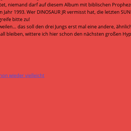
tet, niemand darf auf diesem Album mit biblischen Prophe
im Jahr 1993. Wer DINOSAUR JR vermisst hat, die letzten SU
eife bitte zu!
eilen… das soll den drei Jungs erst mal eine andere, ähnl
 Ball bleiben, wittere ich hier schon den nächsten großen H