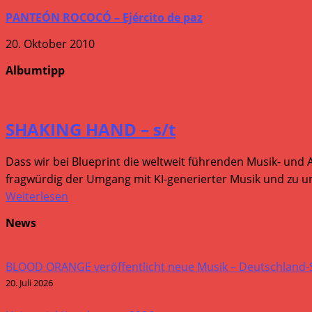
PANTEÓN ROCOCÓ – Ejército de paz
20. Oktober 2010
Albumtipp
SHAKING HAND – s/t
Dass wir bei Blueprint die weltweit führenden Musik- und 
fragwürdig der Umgang mit KI-generierter Musik und zu um
Weiterlesen
News
BLOOD ORANGE veröffentlicht neue Musik – Deutschland
20. Juli 2026