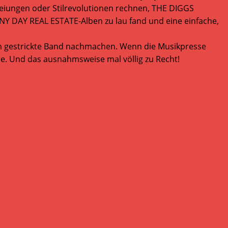
zeiungen oder Stilrevolutionen rechnen, THE DIGGS
NNY DAY REAL ESTATE-Alben zu lau fand und eine einfache,
ich gestrickte Band nachmachen. Wenn die Musikpresse
ype. Und das ausnahmsweise mal völlig zu Recht!