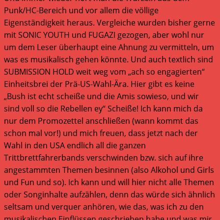
Punk/HC-Bereich und vor allem die völlige
Eigenständigkeit heraus. Vergleiche wurden bisher gerne
mit SONIC YOUTH und FUGAZI gezogen, aber wohl nur
um dem Leser überhaupt eine Ahnung zu vermitteln, um
was es musikalisch gehen könnte. Und auch textlich sind
SUBMISSION HOLD weit weg vom „ach so engagierten“
Einheitsbrei der Prä-US-Wahl-Ära. Hier gibt es keine
„Bush ist echt scheiße und die Amis sowieso, und wir
sind voll so die Rebellen ey“ Scheiße! Ich kann mich da
nur dem Promozettel anschließen (wann kommt das
schon mal vor!) und mich freuen, dass jetzt nach der
Wahl in den USA endlich all die ganzen
Trittbrettfahrerbands verschwinden bzw. sich auf ihre
angestammten Themen besinnen (also Alkohol und Girls
und Fun und so). Ich kann und will hier nicht alle Themen
oder Songinhalte aufzählen, denn das würde sich ähnlich
seltsam und verquer anhören, wie das, was ich zu den
musikalischen Einflüssen geschrieben habe und was mir