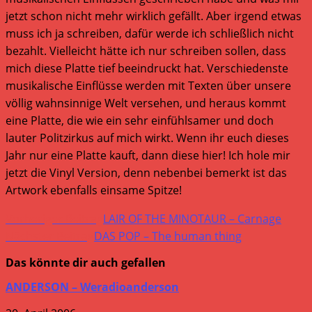
jetzt schon nicht mehr wirklich gefällt. Aber irgend etwas
muss ich ja schreiben, dafür werde ich schließlich nicht
bezahlt. Vielleicht hätte ich nur schreiben sollen, dass
mich diese Platte tief beeindruckt hat. Verschiedenste
musikalische Einflüsse werden mit Texten über unsere
völlig wahnsinnige Welt versehen, und heraus kommt
eine Platte, die wie ein sehr einfühlsamer und doch
lauter Politzirkus auf mich wirkt. Wenn ihr euch dieses
Jahr nur eine Platte kauft, dann diese hier! Ich hole mir
jetzt die Vinyl Version, denn nebenbei bemerkt ist das
Artwork ebenfalls einsame Spitze!
Weitere
Vorheriger Beitrag
LAIR OF THE MINOTAUR – Carnage
Artikel
Nächster Beitrag
DAS POP – The human thing
ansehen
Das könnte dir auch gefallen
ANDERSON – Weradioanderson