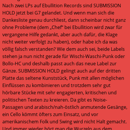
Nach zwei LPs auf Ebullition Records sind SUBMISSION
HOLD jetzt bei G7 gelandet. Und wenn man sich die
Dankesliste genau durchliest, dann scheinbar nicht ganz
ohne Probleme (dem „Chef“ bei Ebullition wird zwar für
vergangene Hilfe gedankt, aber auch dafür, die Klage
nicht weiter verfolgt zu haben), oder habe ich da was
völlig falsch verstanden? Wie dem auch sei, beide Labels
stehen ja nun nicht gerade für Wischi-Waschi-Punk oder
Bollo-HC und deshalb passt auch das neue Label zur
Gänze. SUBMISSION HOLD gelingt auch auf der dritten
Platte das seltene Kunststück, Punk mit allen möglichen
Einflüssen zu kombinieren und trotzdem sehr gut
hörbare Stücke mit sehr engagierten, kritischen und
politischen Texten zu kreieren. Da gibt es Noise-
Passagen und arabisch/nah-östlich anmutende Gesänge,
ein Cello kömmt öfters zum Einsatz, und vor
amerikanischem Folk und Swing wird nicht Halt gemacht.
Und immer wieder hört man die Wurzeln aus dem