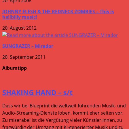
20. April 2006
JOHNNY FLESH & THE REDNECK ZOMBIES – This is
hellbilly music!
20. August 2012
SUNGRAZER – Mirador
20. September 2011
Albumtipp
SHAKING HAND – s/t
Dass wir bei Blueprint die weltweit führenden Musik- und
Audio-Streaming-Dienste loben, kommt eher selten vor.
Zu miserabel ist die Vergütung vieler Künstler:innen, zu
fragwürdig der Umgang mit KI-generierter Musik und zu