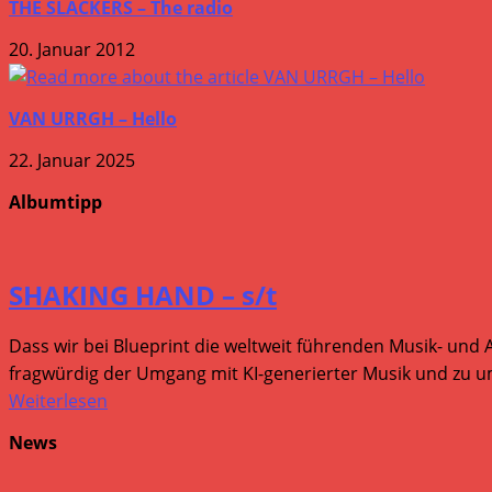
THE SLACKERS – The radio
20. Januar 2012
VAN URRGH – Hello
22. Januar 2025
Albumtipp
SHAKING HAND – s/t
Dass wir bei Blueprint die weltweit führenden Musik- und 
fragwürdig der Umgang mit KI-generierter Musik und zu um
Weiterlesen
News