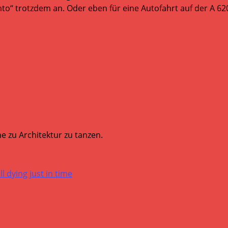
nto“ trotzdem an. Oder eben für eine Autofahrt auf der A 6
e zu Architektur zu tanzen.