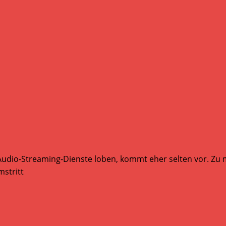
Audio-Streaming-Dienste loben, kommt eher selten vor. Zu mi
stritt