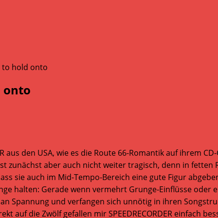
 onto
s den USA, wie es die Route 66-Romantik auf ihrem CD-Co
st zunächst aber auch nicht weiter tragisch, denn in fetten
s, dass sie auch im Mid-Tempo-Bereich eine gute Figur abgebe
nge halten: Gerade wenn vermehrt Grunge-Einflüsse oder ei
 Spannung und verfangen sich unnötig in ihren Songstrukt
irekt auf die Zwölf gefallen mir SPEEDRECORDER einfach bess