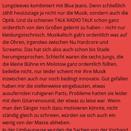
Longsleeves kombiniert mit Blue Jeans. Denn schließlich
zählt heutzutage ja nicht nur die Musik, sondern auch die
Optik. Und da schienen TALK RADIO TALK schon ganz
ordentlich von den Großen gelernt zu haben – nicht nur
kleidungstechnisch. Musikalisch gab’s ordentlich was auf
die Ohren, irgendwo zwischen Nu Hardcore und
Screamo. Das hat sich also auch schon bis Stade
herumgesprochen. Schlecht waren die sechs Jungs, die
die kleine Bühne im Molotow ganz ordentlich füllten,
beileibe nicht, nur leider scheint mir ihre Musik
inzwischen auch nur noch bedingt innovativ. Gut gefallen
haben mir die stellenweise eingebauten, etwas
ausufernden ruhigeren Parts, Probleme hatten sie leider
mit dem Gitarrensound, der etwas zu leise war. Wenn
man den Sänger noch dazu motivieren könnte, nicht
ständig gleich zu schreien, würden sie sich auch ein
wenig von der Masse abheben.
In der Umbaupause wurden die Sachen von der Vorband