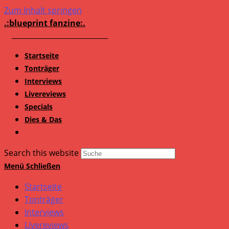
Zum Inhalt springen
.:blueprint fanzine:.
Startseite
Tonträger
Interviews
Livereviews
Specials
Dies & Das
Search this website
Menü
Schließen
Startseite
Tonträger
Interviews
Livereviews