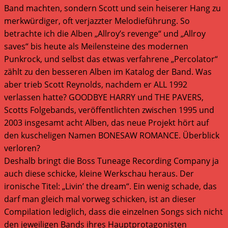
Band machten, sondern Scott und sein heiserer Hang zu
merkwürdiger, oft verjazzter Melodieführung. So
betrachte ich die Alben „Allroy’s revenge“ und „Allroy
saves“ bis heute als Meilensteine des modernen
Punkrock, und selbst das etwas verfahrene „Percolator“
zählt zu den besseren Alben im Katalog der Band. Was
aber trieb Scott Reynolds, nachdem er ALL 1992
verlassen hatte? GOODBYE HARRY und THE PAVERS,
Scotts Folgebands, veröffentlichten zwischen 1995 und
2003 insgesamt acht Alben, das neue Projekt hört auf
den kuscheligen Namen BONESAW ROMANCE. Überblick
verloren?
Deshalb bringt die Boss Tuneage Recording Company ja
auch diese schicke, kleine Werkschau heraus. Der
ironische Titel: „Livin’ the dream“. Ein wenig schade, das
darf man gleich mal vorweg schicken, ist an dieser
Compilation lediglich, dass die einzelnen Songs sich nicht
den jeweiligen Bands ihres Hauptprotagonisten