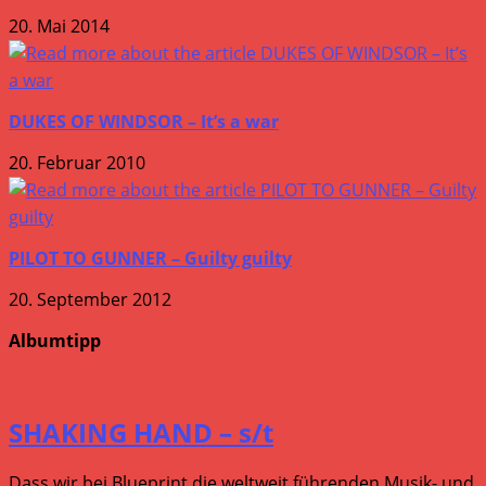
20. Mai 2014
DUKES OF WINDSOR – It’s a war
20. Februar 2010
PILOT TO GUNNER – Guilty guilty
20. September 2012
Albumtipp
SHAKING HAND – s/t
Dass wir bei Blueprint die weltweit führenden Musik- und