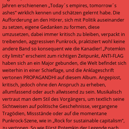
Jahren erschienenen „Today´s empires, tomorrow´s
ashes“ wirklich kennen und schätzen gelernt habe. Die
Aufforderung an den Hörer, sich mit Politik auseinander
zu setzen, eigene Gedanken zu formen, diese
umzusetzen, dabei immer kritisch zu bleiben, verpackt in
treibenden, aggressiven Punkrock, praktiziert wohl keine
andere Band so konsequent wie die Kanadier! „Potemkin
city limits“ erscheint zum richtigen Zeitpunkt, ANTI-FLAG
haben sich an ein Major gebunden, die Welt befindet sich
weiterhin in einer Schieflage, und die Anklageschrift
vertonen PROPAGANDHI auf diesem Album. Angepisst,
kritisch, jedoch ohne den Anspruch zu erheben,
allumfassend oder auch allwissend zu sein. Musikalisch
vertraut man dem Stil des Vorgängers, um textlich seine
Sichtweisen auf politische Geschehnisse, vergangene
Tragödien, Missstände oder auf die momentane
Punkrock-Szene, wie in „Rock for sustainable capitalism“,
zu vertonen. So wie Fürst Potemkin der Legende nach