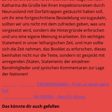
Katharina die Große bei ihren Inspektionsreisen durch
Neurussland mit Dorfattrappen getäuscht haben soll,
um ihr eine fortgeschrittene Besiedelung vorzugaukeln,
sollten wir uns nicht mit dem zufrieden geben, was uns
vorgesetzt wird, sondern die Hintergründe erforschen
und uns eine eigene Meinung erarbeiten. Ein wichtiges
Statement in unser lethargischen Zeit, und man sollte
sich die Zeit nehmen, das Booklet zu erforschen, dieses
beinhaltet nicht nur die Texte, sondern ist gespickt mit
anregenden Zitaten, Statements der einzelnen
Bandmitglieder und zynischen Kommentaren zur Lage
der Nationen!
Weitere
Vorheriger Beitrag
DROWNINGMAN – Push us when were
Artikel
hot
Nächster Beitrag
MY ENEMY – Roo EP/ Khreis
ansehen
Das könnte dir auch gefallen