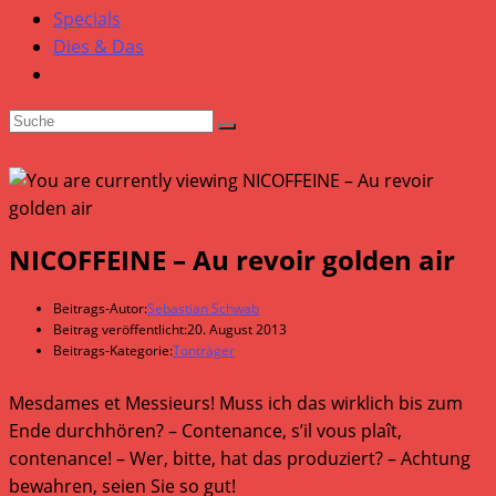
Specials
Dies & Das
NICOFFEINE – Au revoir golden air
Beitrags-Autor:
Sebastian Schwab
Beitrag veröffentlicht:
20. August 2013
Beitrags-Kategorie:
Tonträger
Mesdames et Messieurs! Muss ich das wirklich bis zum
Ende durchhören? – Contenance, s’il vous plaît,
contenance! – Wer, bitte, hat das produziert? – Achtung
bewahren, seien Sie so gut!