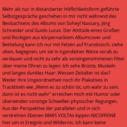
Mehr als nur in distanzierter Höflichkeitsform geführte
Selbstgespräche geschehen in mir nicht während des
Beobachtens des Albums von Soheyl Nassary, Jörg
Schneider und Guido Lucas. Der Attitüde eines Großen
und Rockigen aus körpernacktem Albumcover und
Betitelung kann ich nur mit Fetzen auf Französisch, siehe
oben, begegnen, um sie in irgendeiner Weise vorab zu
verdauen und nicht zu sehr als voreingenommenen Filter
über meine Ohren zu legen. Ich sehe Brüste, Muskeln
und langes dunkles Haar: Wessen Zeitalter ist das?
Weder ihre Ungeordnetheit noch ihr Plakatives in
Tracktiteln wie „Wenn es zu schön ist, um wahr zu sein,
dann ist es nicht wahr” erreichen mich mit Humor oder
überwinden sonstige Schwellen physischer Regungen.
Aus der Perspektive der parallelen und in sich
verdrehten Ebenen MARS VOLTAs kippen NICOFFEINE
hier um in Ereignis und Wildernis. Ich kann keine