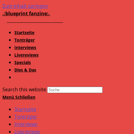
Zum Inhalt springen
.:blueprint fanzine:.
Startseite
Tonträger
Interviews
Livereviews
Specials
Dies & Das
Search this website
Menü
Schließen
Startseite
Tonträger
Interviews
Livereviews