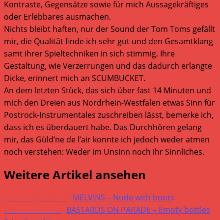
Kontraste, Gegensätze sowie für mich Aussagekräftiges
oder Erlebbares ausmachen.
Nichts bleibt haften, nur der Sound der Tom Toms gefällt
mir, die Qualität finde ich sehr gut und den Gesamtklang
samt ihrer Spieltechniken in sich stimmig. Ihre
Gestaltung, wie Verzerrungen und das dadurch erlangte
Dicke, erinnert mich an SCUMBUCKET.
An dem letzten Stück, das sich über fast 14 Minuten und
mich den Dreien aus Nordrhein-Westfalen etwas Sinn für
Postrock-Instrumentales zuschreiben lässt, bemerke ich,
dass ich es überdauert habe. Das Durchhören gelang
mir, das Güld’ne de l’air konnte ich jedoch weder atmen
noch verstehen: Weder im Unsinn noch ihr Sinnliches.
Weitere Artikel ansehen
Vorheriger Beitrag
MELVINS – Nude with boots
Nächster Beitrag
BASTARDS ON PARADE – Empty bottles