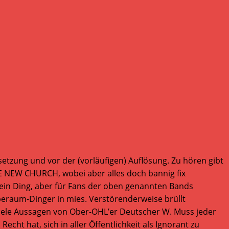
etzung und vor der (vorläufigen) Auflösung. Zu hören gibt
 NEW CHURCH, wobei aber alles doch bannig fix
 mein Ding, aber für Fans der oben genannten Bands
oberaum-Dinger in mies. Verstörenderweise brüllt
 viele Aussagen von Ober-OHL’er Deutscher W. Muss jeder
Recht hat, sich in aller Öffentlichkeit als Ignorant zu