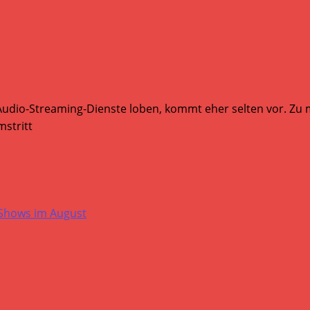
Audio-Streaming-Dienste loben, kommt eher selten vor. Zu mi
stritt
-Shows im August