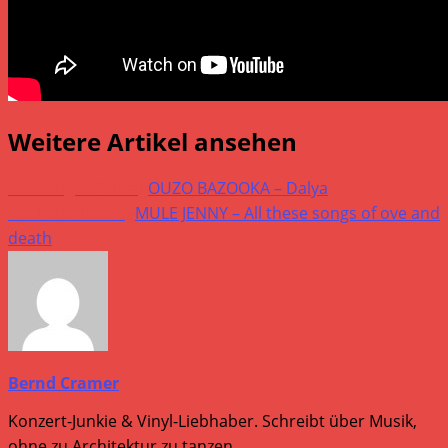
Weitere Artikel ansehen
Vorheriger Beitrag
OUZO BAZOOKA – Dalya
Nächster Beitrag
MULE JENNY – All these songs of ove and
death
Bernd Cramer
Konzert-Junkie & Vinyl-Liebhaber. Schreibt über Musik,
ohne zu Architektur zu tanzen.