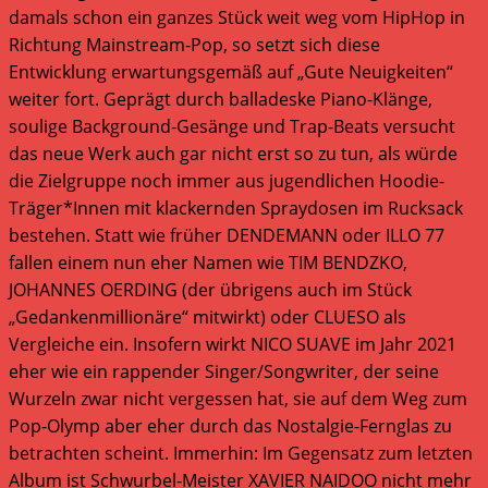
damals schon ein ganzes Stück weit weg vom HipHop in
Richtung Mainstream-Pop, so setzt sich diese
Entwicklung erwartungsgemäß auf „Gute Neuigkeiten“
weiter fort. Geprägt durch balladeske Piano-Klänge,
soulige Background-Gesänge und Trap-Beats versucht
das neue Werk auch gar nicht erst so zu tun, als würde
die Zielgruppe noch immer aus jugendlichen Hoodie-
Träger*Innen mit klackernden Spraydosen im Rucksack
bestehen. Statt wie früher DENDEMANN oder ILLO 77
fallen einem nun eher Namen wie TIM BENDZKO,
JOHANNES OERDING (der übrigens auch im Stück
„Gedankenmillionäre“ mitwirkt) oder CLUESO als
Vergleiche ein. Insofern wirkt NICO SUAVE im Jahr 2021
eher wie ein rappender Singer/Songwriter, der seine
Wurzeln zwar nicht vergessen hat, sie auf dem Weg zum
Pop-Olymp aber eher durch das Nostalgie-Fernglas zu
betrachten scheint. Immerhin: Im Gegensatz zum letzten
Album ist Schwurbel-Meister XAVIER NAIDOO nicht mehr