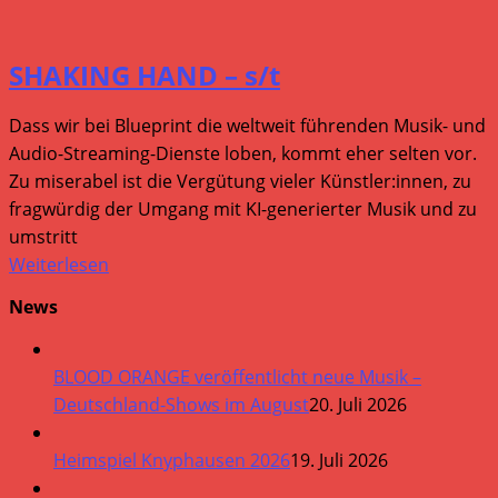
SHAKING HAND – s/t
Dass wir bei Blueprint die weltweit führenden Musik- und
Audio-Streaming-Dienste loben, kommt eher selten vor.
Zu miserabel ist die Vergütung vieler Künstler:innen, zu
fragwürdig der Umgang mit KI-generierter Musik und zu
umstritt
Weiterlesen
News
BLOOD ORANGE veröffentlicht neue Musik –
Deutschland-Shows im August
20. Juli 2026
Heimspiel Knyphausen 2026
19. Juli 2026