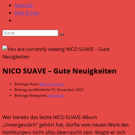
Specials
Dies & Das
NICO SUAVE – Gute Neuigkeiten
Beitrags-Autor:
Bernd Cramer
Beitrag veröffentlicht:
15. Dezember 2021
Beitrags-Kategorie:
Tonträger
Wer bereits das letzte NICO SUAVE-Album
„Unvergesslich“ gehört hat, dürfte vom neuen Werk des
Hamburgers nicht allzu überrascht sein. Wagte er sich