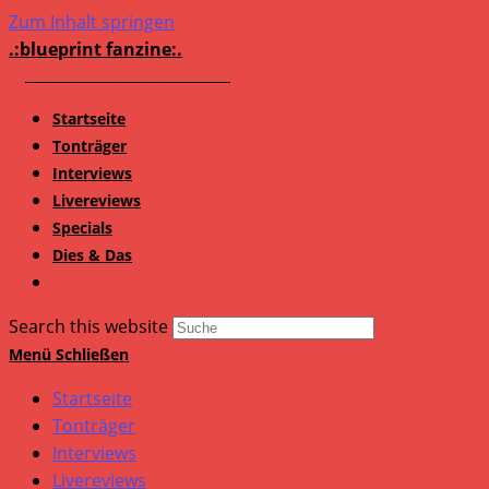
Zum Inhalt springen
.:blueprint fanzine:.
Startseite
Tonträger
Interviews
Livereviews
Specials
Dies & Das
Search this website
Menü
Schließen
Startseite
Tonträger
Interviews
Livereviews