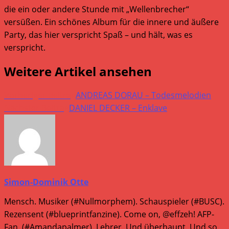
die ein oder andere Stunde mit „Wellenbrecher“
versüßen. Ein schönes Album für die innere und äußere
Party, das hier verspricht Spaß – und hält, was es
verspricht.
Weitere Artikel ansehen
Vorheriger Beitrag
ANDREAS DORAU – Todesmelodien
Nächster Beitrag
DANIEL DECKER – Enklave
Simon-Dominik Otte
Mensch. Musiker (#Nullmorphem). Schauspieler (#BUSC).
Rezensent (#blueprintfanzine). Come on, @effzeh! AFP-
Fan. (#Amandapalmer). Lehrer. Und überhaupt. Und so.