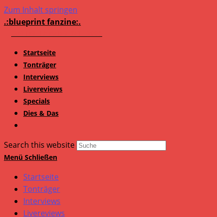
Zum Inhalt springen
.:blueprint fanzine:.
Startseite
Tonträger
Interviews
Livereviews
Specials
Dies & Das
Search this website
Menü
Schließen
Startseite
Tonträger
Interviews
Livereviews