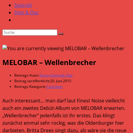
Specials
Dies & Das
MELOBAR – Wellenbrecher
Beitrags-Autor:
Simon-Dominik Otte
Beitrag veröffentlicht:
20. Juni 2015
Beitrags-Kategorie:
Tonträger
Auch interessant… man darf laut Finest Noise vielleicht
auch ein zweites Debüt-Album von MELOBAR erwarten.
„Wellenbrecher“ jedenfalls ist ihr erstes. Das klingt
zunächst einmal sehr rockig, was die Oldenburger hier
darbieten. Britta Drees singt dazu, als wäre sie die neue