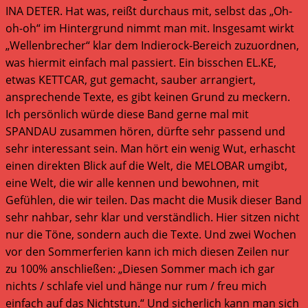
INA DETER. Hat was, reißt durchaus mit, selbst das „Oh-
oh-oh“ im Hintergrund nimmt man mit. Insgesamt wirkt
„Wellenbrecher“ klar dem Indierock-Bereich zuzuordnen,
was hiermit einfach mal passiert. Ein bisschen EL.KE,
etwas KETTCAR, gut gemacht, sauber arrangiert,
ansprechende Texte, es gibt keinen Grund zu meckern.
Ich persönlich würde diese Band gerne mal mit
SPANDAU zusammen hören, dürfte sehr passend und
sehr interessant sein. Man hört ein wenig Wut, erhascht
einen direkten Blick auf die Welt, die MELOBAR umgibt,
eine Welt, die wir alle kennen und bewohnen, mit
Gefühlen, die wir teilen. Das macht die Musik dieser Band
sehr nahbar, sehr klar und verständlich. Hier sitzen nicht
nur die Töne, sondern auch die Texte. Und zwei Wochen
vor den Sommerferien kann ich mich diesen Zeilen nur
zu 100% anschließen: „Diesen Sommer mach ich gar
nichts / schlafe viel und hänge nur rum / freu mich
einfach auf das Nichtstun.“ Und sicherlich kann man sich