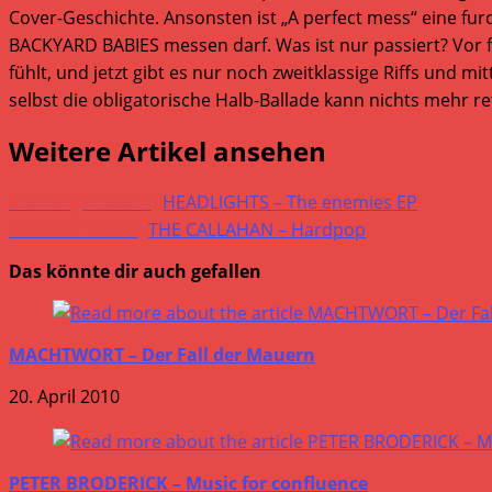
Cover-Geschichte. Ansonsten ist „A perfect mess“ eine fur
BACKYARD BABIES messen darf. Was ist nur passiert? Vor fü
fühlt, und jetzt gibt es nur noch zweitklassige Riffs und 
selbst die obligatorische Halb-Ballade kann nichts mehr r
Weitere Artikel ansehen
Vorheriger Beitrag
HEADLIGHTS – The enemies EP
Nächster Beitrag
THE CALLAHAN – Hardpop
Das könnte dir auch gefallen
MACHTWORT – Der Fall der Mauern
20. April 2010
PETER BRODERICK – Music for confluence