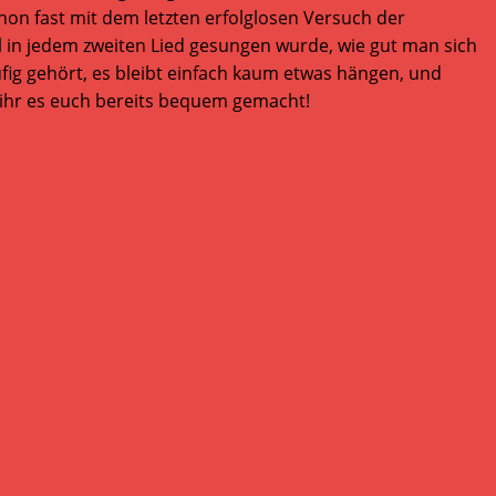
hon fast mit dem letzten erfolglosen Versuch der
l in jedem zweiten Lied gesungen wurde, wie gut man sich
äufig gehört, es bleibt einfach kaum etwas hängen, und
t ihr es euch bereits bequem gemacht!