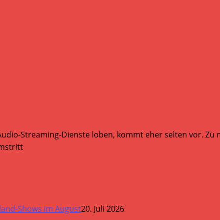
Audio-Streaming-Dienste loben, kommt eher selten vor. Zu mi
stritt
land-Shows im August
20. Juli 2026