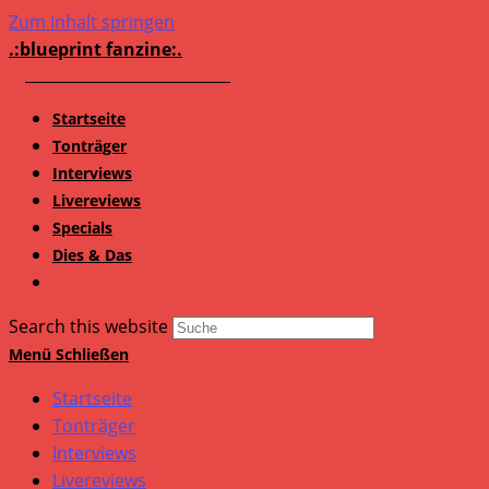
Zum Inhalt springen
.:blueprint fanzine:.
Startseite
Tonträger
Interviews
Livereviews
Specials
Dies & Das
Search this website
Menü
Schließen
Startseite
Tonträger
Interviews
Livereviews