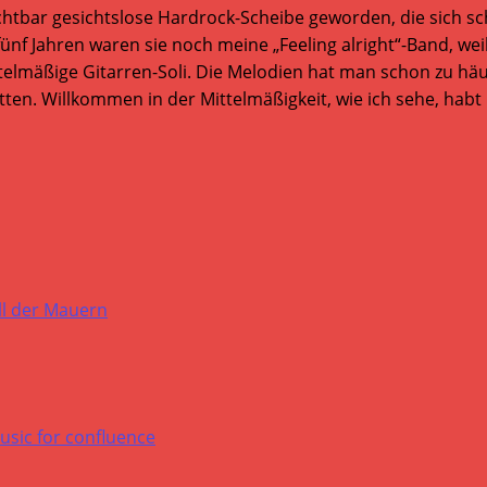
chtbar gesichtslose Hardrock-Scheibe geworden, die sich sc
nf Jahren waren sie noch meine „Feeling alright“-Band, wei
mittelmäßige Gitarren-Soli. Die Melodien hat man schon zu h
etten. Willkommen in der Mittelmäßigkeit, wie ich sehe, hab