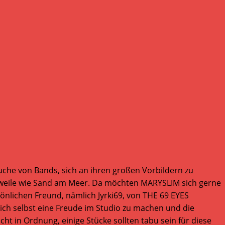
uche von Bands, sich an ihren großen Vorbildern zu
lerweile wie Sand am Meer. Da möchten MARYSLIM sich gerne
nlichen Freund, nämlich Jyrki69, von THE 69 EYES
sich selbst eine Freude im Studio zu machen und die
ht in Ordnung, einige Stücke sollten tabu sein für diese