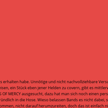
ns erhalten habe. Unnötige und nicht nachvollziehbare Vers
weisen, ein Stück eben jener Helden zu covern, gibt es mitt
S OF MERCY ausgesucht, dazu hat man sich noch einen persö
ündlich in die Hose. Wieso belassen Bands es nicht dabei, 
nommen, nicht darauf herumzureiten, doch das ist einfach nic