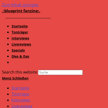
Zum Inhalt springen
.:blueprint fanzine:.
Startseite
Tonträger
Interviews
Livereviews
Specials
Dies & Das
Search this website
Menü
Schließen
Startseite
Tonträger
Interviews
Livereviews