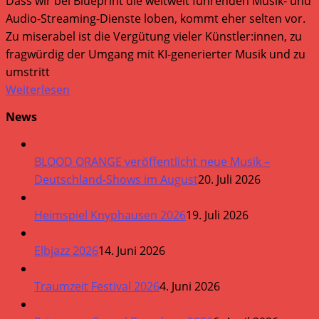
Dass wir bei Blueprint die weltweit führenden Musik- und
Audio-Streaming-Dienste loben, kommt eher selten vor.
Zu miserabel ist die Vergütung vieler Künstler:innen, zu
fragwürdig der Umgang mit KI-generierter Musik und zu
umstritt
Weiterlesen
News
BLOOD ORANGE veröffentlicht neue Musik –
Deutschland-Shows im August
20. Juli 2026
Heimspiel Knyphausen 2026
19. Juli 2026
Elbjazz 2026
14. Juni 2026
Traumzeit Festival 2026
4. Juni 2026