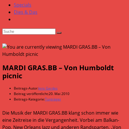
Specials
Dies & Das
MARDI GRAS.BB – Von Humboldt
picnic
Beitrags-Autor:
Jens Gerdes
Beitrag veröffentlicht:
20. Mai 2010
Beitrags-Kategorie:
Tonträger
Die Musik der MARDI GRAS.BB klang schon immer wie
eine Zeitreise in die Vergangenheit. Vorbei am Balkan-
Pop, New Orleans Jazz und anderen Randsparten. „Von