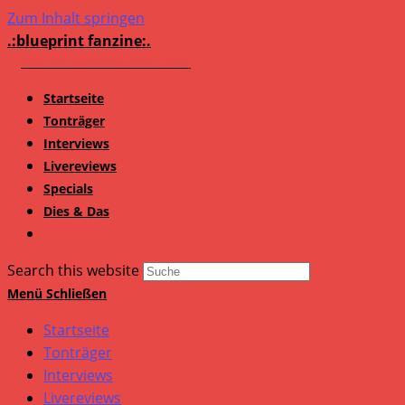
Zum Inhalt springen
.:blueprint fanzine:.
Startseite
Tonträger
Interviews
Livereviews
Specials
Dies & Das
Search this website
Menü
Schließen
Startseite
Tonträger
Interviews
Livereviews