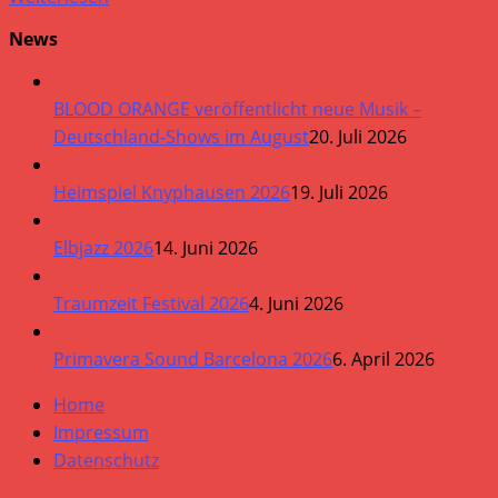
News
BLOOD ORANGE veröffentlicht neue Musik –
Deutschland-Shows im August
20. Juli 2026
Heimspiel Knyphausen 2026
19. Juli 2026
Elbjazz 2026
14. Juni 2026
Traumzeit Festival 2026
4. Juni 2026
Primavera Sound Barcelona 2026
6. April 2026
Home
Impressum
Datenschutz