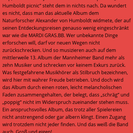
Humboldt picnic“ steht dem in nichts nach. Da wundert
es nicht, dass man das aktuelle Album dem
Naturforscher Alexander von Humboldt widmete, der auf
seinen Entdeckungsreisen genauso wenig eingeschränkt
war wie die MARDI GRAS.BB. Wer unbekannte Dinge
erforschen will, darf vor neuen Wegen nicht
zurückschrecken. Und so musizieren auch auf dem
mittlerweile 13. Album der Mannheimer Band mehr als
zehn Musiker und schrecken vor keinem Exkurs zurück.
Was festgefahrene Musikhörer als Stilbruch bezeichnen,
wird hier mit wahrer Freude betrieben. Und doch wird
das Album durch einen roten, leicht melancholischen
Faden zusammengehalten, der belegt, dass „schräg“ und
„poppig“ nicht im Widerspruch zueinander stehen muss.
Ein anspruchsvolles Album, das trotz aller Spielereien
nicht anstrengend oder gar albern klingt. Einen Zugang
wird trotzdem nicht jeder finden. Und das weiß die Band
auch. Groß und eigen!