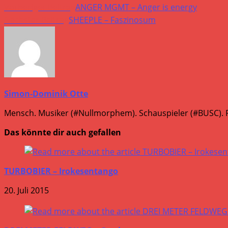
Vorheriger Beitrag
ANGER MGMT – Anger is energy
Nächster Beitrag
SHEEPLE – Faszinosum
Simon-Dominik Otte
Mensch. Musiker (#Nullmorphem). Schauspieler (#BUSC). R
Das könnte dir auch gefallen
TURBOBIER – Irokesentango
20. Juli 2015