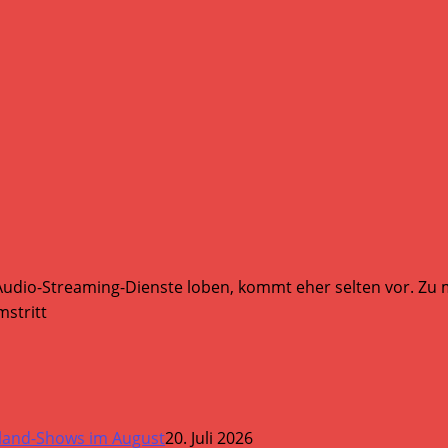
Audio-Streaming-Dienste loben, kommt eher selten vor. Zu mi
stritt
land-Shows im August
20. Juli 2026