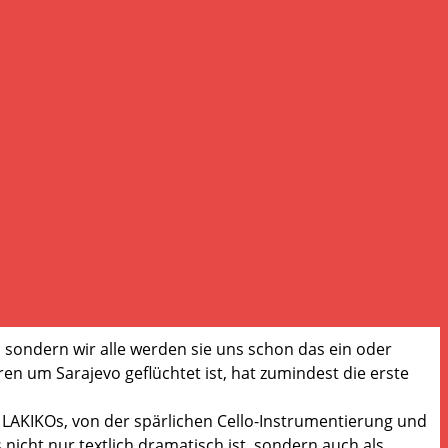
, sondern wir alle werden sie uns schon das ein oder
en um Sarajevo geflüchtet ist, hat zumindest die erste
 LAKIKOs, von der spärlichen Cello-Instrumentierung und
s nicht nur textlich dramatisch ist, sondern auch als