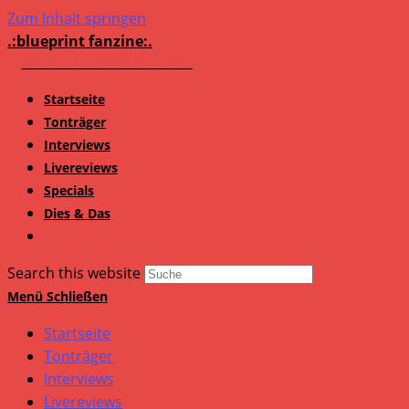
Zum Inhalt springen
.:blueprint fanzine:.
Startseite
Tonträger
Interviews
Livereviews
Specials
Dies & Das
Search this website
Menü
Schließen
Startseite
Tonträger
Interviews
Livereviews