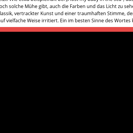
ch solche Mühe gibt, auch die Farben und das Licht zu seh
lassik, vertrackter Kunst und einer traumhaften Stimme, der
auf vielfache Weise irritiert. Ein im besten Sinne des Wortes