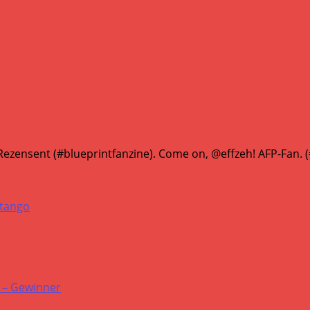
ezensent (#blueprintfanzine). Come on, @effzeh! AFP-Fan.