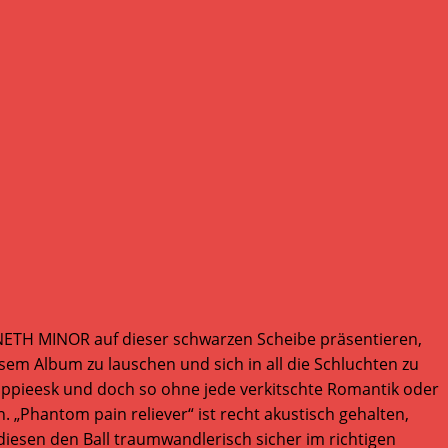
NNETH MINOR auf dieser schwarzen Scheibe präsentieren,
esem Album zu lauschen und sich in all die Schluchten zu
 hippieesk und doch so ohne jede verkitschte Romantik oder
Phantom pain reliever“ ist recht akustisch gehalten,
 diesen den Ball traumwandlerisch sicher im richtigen