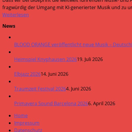
Dass wir bei Blueprint die weltweit führenden Musik- und 
fragwürdig der Umgang mit KI-generierter Musik und zu um
Weiterlesen
News
BLOOD ORANGE veröffentlicht neue Musik – Deutsch
Heimspiel Knyphausen 2026
19. Juli 2026
Elbjazz 2026
14. Juni 2026
Traumzeit Festival 2026
4. Juni 2026
Primavera Sound Barcelona 2026
6. April 2026
Home
Impressum
Datenschutz