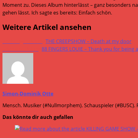
Moment zu. Dieses Album hinterlässt – ganz besonders natür
gehen lässt. Ich sagte es bereits: Einfach schön.
Weitere Artikel ansehen
Vorheriger Beitrag
THE CREEPSHOW – Death at my door
Nächster Beitrag
88 FINGERS LOUIE – Thank you for being a
Simon-Dominik Otte
Mensch. Musiker (#Nullmorphem). Schauspieler (#BUSC). R
Das könnte dir auch gefallen