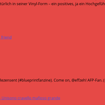
lich in seiner Vinyl-Form – ein positives, ja ein Hochgefüh
 friend
ezensent (#blueprintfanzine). Come on, @effzeh! AFP-Fan.