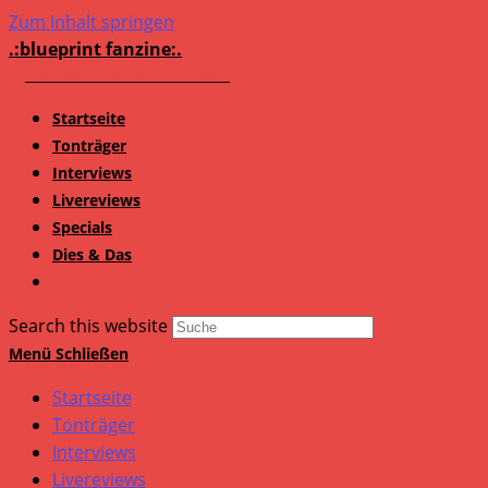
Zum Inhalt springen
.:blueprint fanzine:.
Startseite
Tonträger
Interviews
Livereviews
Specials
Dies & Das
Search this website
Menü
Schließen
Startseite
Tonträger
Interviews
Livereviews