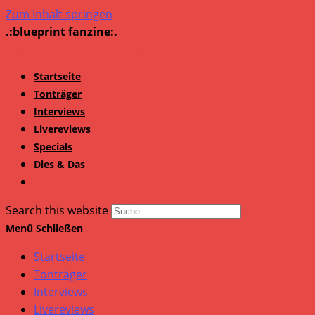
Zum Inhalt springen
.:blueprint fanzine:.
Startseite
Tonträger
Interviews
Livereviews
Specials
Dies & Das
Search this website
Menü
Schließen
Startseite
Tonträger
Interviews
Livereviews