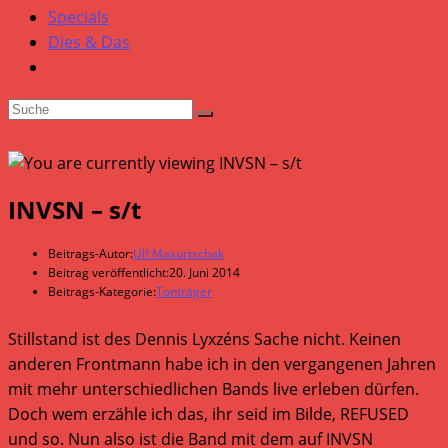
Specials
Dies & Das
INVSN – s/t
Beitrags-Autor:
Ulf Masurtschak
Beitrag veröffentlicht:
20. Juni 2014
Beitrags-Kategorie:
Tonträger
Stillstand ist des Dennis Lyxzéns Sache nicht. Keinen
anderen Frontmann habe ich in den vergangenen Jahren
mit mehr unterschiedlichen Bands live erleben dürfen.
Doch wem erzähle ich das, ihr seid im Bilde, REFUSED
und so. Nun also ist die Band mit dem auf INVSN