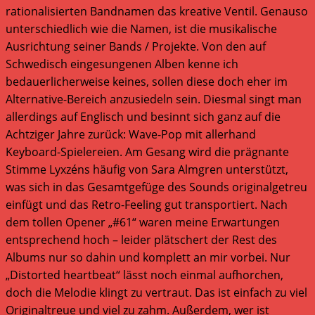
rationalisierten Bandnamen das kreative Ventil. Genauso
unterschiedlich wie die Namen, ist die musikalische
Ausrichtung seiner Bands / Projekte. Von den auf
Schwedisch eingesungenen Alben kenne ich
bedauerlicherweise keines, sollen diese doch eher im
Alternative-Bereich anzusiedeln sein. Diesmal singt man
allerdings auf Englisch und besinnt sich ganz auf die
Achtziger Jahre zurück: Wave-Pop mit allerhand
Keyboard-Spielereien. Am Gesang wird die prägnante
Stimme Lyxzéns häufig von Sara Almgren unterstützt,
was sich in das Gesamtgefüge des Sounds originalgetreu
einfügt und das Retro-Feeling gut transportiert. Nach
dem tollen Opener „#61“ waren meine Erwartungen
entsprechend hoch – leider plätschert der Rest des
Albums nur so dahin und komplett an mir vorbei. Nur
„Distorted heartbeat“ lässt noch einmal aufhorchen,
doch die Melodie klingt zu vertraut. Das ist einfach zu viel
Originaltreue und viel zu zahm. Außerdem, wer ist