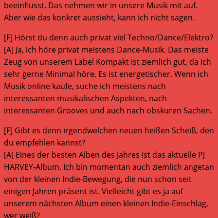
beeinflusst. Das nehmen wir in unsere Musik mit auf.
Aber wie das konkret aussieht, kann ich nicht sagen.
[F] Hörst du denn auch privat viel Techno/Dance/Elektro?
[A] Ja, ich höre privat meistens Dance-Musik. Das meiste
Zeug von unserem Label Kompakt ist ziemlich gut, da ich
sehr gerne Minimal höre. Es ist energetischer. Wenn ich
Musik online kaufe, suche ich meistens nach
interessanten musikalischen Aspekten, nach
interessanten Grooves und auch nach obskuren Sachen.
[F] Gibt es denn irgendwelchen neuen heißen Scheiß, den
du empfehlen kannst?
[A] Eines der besten Alben des Jahres ist das aktuelle PJ
HARVEY-Album. Ich bin momentan auch ziemlich angetan
von der kleinen Indie-Bewegung, die nun schon seit
einigen Jahren präsent ist. Vielleicht gibt es ja auf
unserem nächsten Album einen kleinen Indie-Einschlag,
wer weiß?