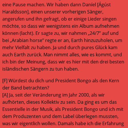
eine Pause machen. Wir haben dann Daníel [Ágúst
Haraldsson], einen unserer vorherigen Sänger,
angerufen und ihn gefragt, ob er einige Lieder singen
möchte, so dass wir wenigstens ein Album aufnehmen
können (lacht). Er sagte zu, wir nahmen „24/7” auf und
bei „Arabian horse” regte er an, Earth hinzuzuholen, um
mehr Vielfalt zu haben. Ja und durch pures Glück kam
auch Earth zurück. Man nimmt alles, wie es kommt, und
ich bin der Meinung, dass wir es hier mit den drei besten
isländischen Sängern zu tun haben.
[F] Würdest du dich und President Bongo als den Kern
der Band betrachten?
[A] Ja, seit der Veränderung im Jahr 2000, als wir
aufhörten, dieses Kollektiv zu sein. Da ging es um das
Essentielle in der Musik, als President Bongo und ich mit
dem Produzenten und dem Label überlegen mussten,
was wir eigentlich wollen. Damals habe ich die Erfahrung