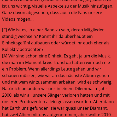
ist uns wichtig, visuelle Aspekte zu der Musik hinzufügen.
Ganz davon abgesehen, dass auch die Fans unsere
Videos mögen…
[F] Wie ist es, in einer Band zu sein, deren Mitglieder
ständig wechseln? Könnt ihr da überhaupt ein
Einheitsgefühl aufbauen oder würdet ihr euch eher als
Kollektiv betrachten?
[A] Wir sind schon eine Einheit. Es geht ja um die Musik,
die man im Moment kreiert und da hatten wir noch nie
ein Problem. Wenn allerdings Leute gehen und wir
schauen müssen, wie wir an das nächste Album gehen
und mit wem wir zusammen arbeiten, wird es schwierig.
Natürlich befanden wir uns in einem Dilemma im Jahr
2000, als wir all unsere Sänger verloren hatten und mit
unseren Produzenten allein gelassen wurden. Aber dann
hat Earth uns gefunden, sie war quasi unser Diamant,
hat zwei Alben mit uns aufgenommen, aber wollte 2010