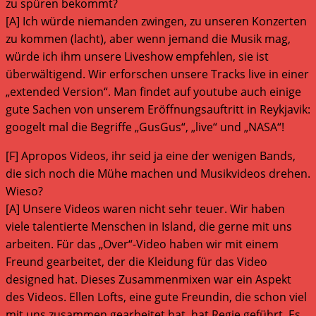
zu spüren bekommt?
[A] Ich würde niemanden zwingen, zu unseren Konzerten
zu kommen (lacht), aber wenn jemand die Musik mag,
würde ich ihm unsere Liveshow empfehlen, sie ist
überwältigend. Wir erforschen unsere Tracks live in einer
„extended Version“. Man findet auf youtube auch einige
gute Sachen von unserem Eröffnungsauftritt in Reykjavik:
googelt mal die Begriffe „GusGus“, „live“ und „NASA“!
[F] Apropos Videos, ihr seid ja eine der wenigen Bands,
die sich noch die Mühe machen und Musikvideos drehen.
Wieso?
[A] Unsere Videos waren nicht sehr teuer. Wir haben
viele talentierte Menschen in Island, die gerne mit uns
arbeiten. Für das „Over“-Video haben wir mit einem
Freund gearbeitet, der die Kleidung für das Video
designed hat. Dieses Zusammenmixen war ein Aspekt
des Videos. Ellen Lofts, eine gute Freundin, die schon viel
mit uns zusammen gearbeitet hat, hat Regie geführt. Es