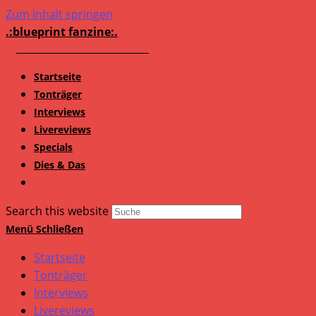
Zum Inhalt springen
.:blueprint fanzine:.
Startseite
Tonträger
Interviews
Livereviews
Specials
Dies & Das
Search this website
Menü
Schließen
Startseite
Tonträger
Interviews
Livereviews