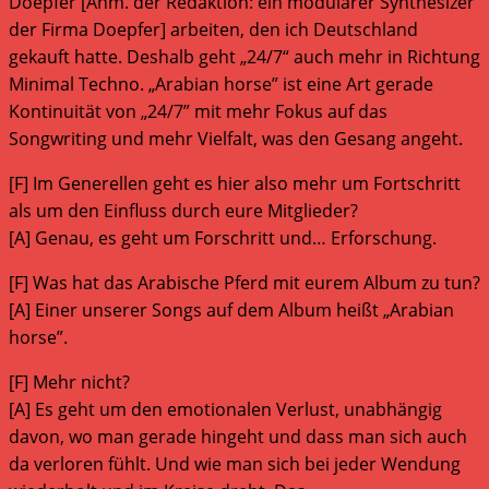
Doepfer [Anm. der Redaktion: ein modularer Synthesizer
der Firma Doepfer] arbeiten, den ich Deutschland
gekauft hatte. Deshalb geht „24/7“ auch mehr in Richtung
Minimal Techno. „Arabian horse” ist eine Art gerade
Kontinuität von „24/7” mit mehr Fokus auf das
Songwriting und mehr Vielfalt, was den Gesang angeht.
[F] Im Generellen geht es hier also mehr um Fortschritt
als um den Einfluss durch eure Mitglieder?
[A] Genau, es geht um Forschritt und… Erforschung.
[F] Was hat das Arabische Pferd mit eurem Album zu tun?
[A] Einer unserer Songs auf dem Album heißt „Arabian
horse”.
[F] Mehr nicht?
[A] Es geht um den emotionalen Verlust, unabhängig
davon, wo man gerade hingeht und dass man sich auch
da verloren fühlt. Und wie man sich bei jeder Wendung