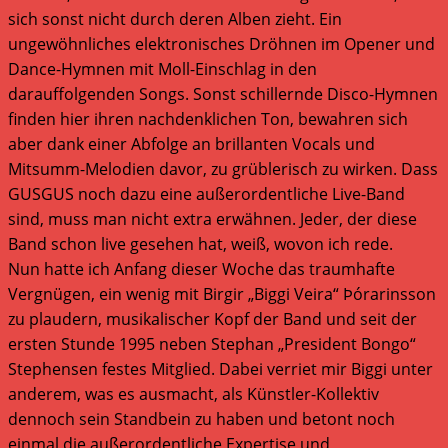
sich sonst nicht durch deren Alben zieht. Ein
ungewöhnliches elektronisches Dröhnen im Opener und
Dance-Hymnen mit Moll-Einschlag in den
darauffolgenden Songs. Sonst schillernde Disco-Hymnen
finden hier ihren nachdenklichen Ton, bewahren sich
aber dank einer Abfolge an brillanten Vocals und
Mitsumm-Melodien davor, zu grüblerisch zu wirken. Dass
GUSGUS noch dazu eine außerordentliche Live-Band
sind, muss man nicht extra erwähnen. Jeder, der diese
Band schon live gesehen hat, weiß, wovon ich rede.
Nun hatte ich Anfang dieser Woche das traumhafte
Vergnügen, ein wenig mit Birgir „Biggi Veira“ Þórarinsson
zu plaudern, musikalischer Kopf der Band und seit der
ersten Stunde 1995 neben Stephan „President Bongo“
Stephensen festes Mitglied. Dabei verriet mir Biggi unter
anderem, was es ausmacht, als Künstler-Kollektiv
dennoch sein Standbein zu haben und betont noch
einmal die außerordentliche Expertise und