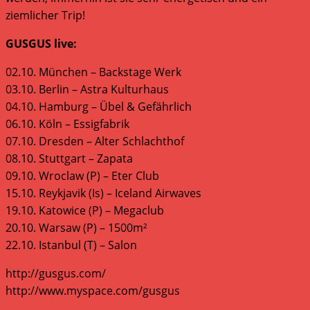
ziemlicher Trip!
GUSGUS live:
02.10. München – Backstage Werk
03.10. Berlin – Astra Kulturhaus
04.10. Hamburg – Übel & Gefährlich
06.10. Köln – Essigfabrik
07.10. Dresden – Alter Schlachthof
08.10. Stuttgart – Zapata
09.10. Wroclaw (P) – Eter Club
15.10. Reykjavik (Is) – Iceland Airwaves
19.10. Katowice (P) – Megaclub
20.10. Warsaw (P) – 1500m²
22.10. Istanbul (T) – Salon
http://gusgus.com/
http://www.myspace.com/gusgus