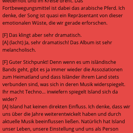
wiederholt und im Kreise dreht. Das
Fortbewegungsmittel ist dabei das arabische Pferd. Ich
denke, der Song ist quasi ein Repräsentant von dieser
emotionalen Wüste, die wir gerade erforschen.
[F] Das klingt aber sehr dramatisch.
[A] (lacht) Ja, sehr dramatisch! Das Album ist sehr
melancholisch.
[F] Guter Stichpunkt! Denn wenn es um isländische
Bands geht, gibt es ja immer wieder die Assoziationen
zum Heimatland und dass Isländer ihrem Land stets
verbunden sind, was sich in deren Musik widerspiegelt.
Ihr macht Techno… inwiefern spiegelt Island sich da
wider?
[A] Island hat keinen direkten Einfluss. Ich denke, dass wir
uns über die Jahre weiterentwickelt haben und durch
aktuelle Musik beeinflussen ließen. Natürlich hat Island
unser Leben, unsere Einstellung und uns als Person