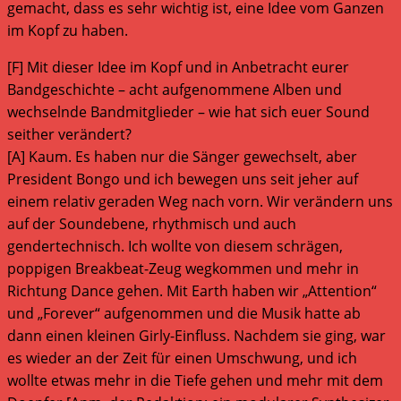
gemacht, dass es sehr wichtig ist, eine Idee vom Ganzen
im Kopf zu haben.
[F] Mit dieser Idee im Kopf und in Anbetracht eurer
Bandgeschichte – acht aufgenommene Alben und
wechselnde Bandmitglieder – wie hat sich euer Sound
seither verändert?
[A] Kaum. Es haben nur die Sänger gewechselt, aber
President Bongo und ich bewegen uns seit jeher auf
einem relativ geraden Weg nach vorn. Wir verändern uns
auf der Soundebene, rhythmisch und auch
gendertechnisch. Ich wollte von diesem schrägen,
poppigen Breakbeat-Zeug wegkommen und mehr in
Richtung Dance gehen. Mit Earth haben wir „Attention“
und „Forever“ aufgenommen und die Musik hatte ab
dann einen kleinen Girly-Einfluss. Nachdem sie ging, war
es wieder an der Zeit für einen Umschwung, und ich
wollte etwas mehr in die Tiefe gehen und mehr mit dem