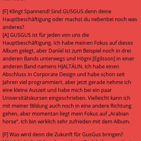
[F] Klingt Spannend! Sind GUSGUS denn deine
Hauptbeschäftigung oder machst du nebenbei noch was
anderes?
[A] GUSGUS ist für jeden von uns die
Hauptbeschäftigung. Ich habe meinen Fokus auf dieses
Album gelegt, aber Daníel ist zum Beispiel noch in drei
anderen Bands unterwegs und Högni [Egilsson] in einer
anderen Band namens HJALTÁLIN. Ich habe einen
Abschluss in Corporate Design und habe schon seit
Jahren viel programmiert, aber jetzt gerade nehme ich
eine kleine Auszeit und habe mich bei ein paar
Universitätskursen eingeschrieben. Vielleicht kann ich
mit meiner Bildung auch noch in eine andere Richtung
gehen, aber momentan liegt mein Fokus auf „Arabian
horse“. Ich bin wirklich sehr zufrieden mit dem Album.
[F] Was wird denn die Zukunft für GusGus bringen?