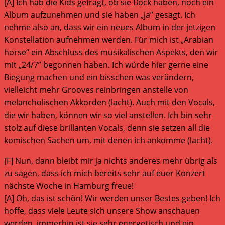
[A] Ich hab die Kids gefragt, ob sie Bock haben, noch ein
Album aufzunehmen und sie haben „ja” gesagt. Ich
nehme also an, dass wir ein neues Album in der jetzigen
Konstellation aufnehmen werden. Für mich ist „Arabian
horse“ ein Abschluss des musikalischen Aspekts, den wir
mit „24/7” begonnen haben. Ich würde hier gerne eine
Biegung machen und ein bisschen was verändern,
vielleicht mehr Grooves reinbringen anstelle von
melancholischen Akkorden (lacht). Auch mit den Vocals,
die wir haben, können wir so viel anstellen. Ich bin sehr
stolz auf diese brillanten Vocals, denn sie setzen all die
komischen Sachen um, mit denen ich ankomme (lacht).
[F] Nun, dann bleibt mir ja nichts anderes mehr übrig als
zu sagen, dass ich mich bereits sehr auf euer Konzert
nächste Woche in Hamburg freue!
[A] Oh, das ist schön! Wir werden unser Bestes geben! Ich
hoffe, dass viele Leute sich unsere Show anschauen
werden, immerhin ist sie sehr energetisch und ein