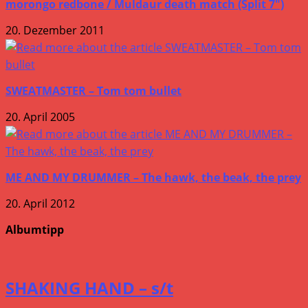
morongo redbone / Muldaur death match (Split 7″)
20. Dezember 2011
SWEATMASTER – Tom tom bullet
20. April 2005
ME AND MY DRUMMER – The hawk, the beak, the prey
20. April 2012
Albumtipp
SHAKING HAND – s/t