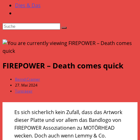
Dies & Das
FIREPOWER – Death comes quick
Beitrags-
Bernd Cramer
Autor:
Beitrag
27. Mai 2024
veröffentlicht:
Beitrags-
Tonträger
Kategorie:
Es sich sicherlich kein Zufall, dass das Artwork
dieser Platte und vor allem das Bandlogo von
FIREPOWER Assoziationen zu MOTÖRHEAD
wecken. Doch auch wenn Lemmy & Co.