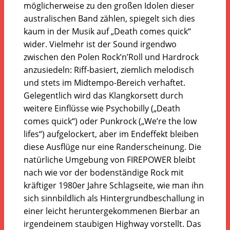
möglicherweise zu den großen Idolen dieser
australischen Band zählen, spiegelt sich dies
kaum in der Musik auf „Death comes quick“
wider. Vielmehr ist der Sound irgendwo
zwischen den Polen Rock’n’Roll und Hardrock
anzusiedeln: Riff-basiert, ziemlich melodisch
und stets im Midtempo-Bereich verhaftet.
Gelegentlich wird das Klangkorsett durch
weitere Einflüsse wie Psychobilly („Death
comes quick“) oder Punkrock („We’re the low
lifes“) aufgelockert, aber im Endeffekt bleiben
diese Ausflüge nur eine Randerscheinung. Die
natürliche Umgebung von FIREPOWER bleibt
nach wie vor der bodenständige Rock mit
kräftiger 1980er Jahre Schlagseite, wie man ihn
sich sinnbildlich als Hintergrundbeschallung in
einer leicht heruntergekommenen Bierbar an
irgendeinem staubigen Highway vorstellt. Das