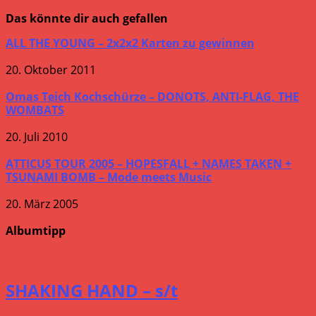
ansehen
Das könnte dir auch gefallen
ALL THE YOUNG – 2x2x2 Karten zu gewinnen
20. Oktober 2011
Omas Teich Kochschürze – DONOTS, ANTI-FLAG, THE
WOMBATS
20. Juli 2010
ATTICUS TOUR 2005 – HOPESFALL + NAMES TAKEN +
TSUNAMI BOMB – Mode meets Music
20. März 2005
Albumtipp
SHAKING HAND – s/t