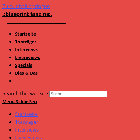
Zum Inhalt springen
.:blueprint fanzine:.
Startseite
Tonträger
Interviews
Livereviews
Specials
Dies & Das
Search this website
Menü
Schließen
Startseite
Tonträger
Interviews
Livereviews