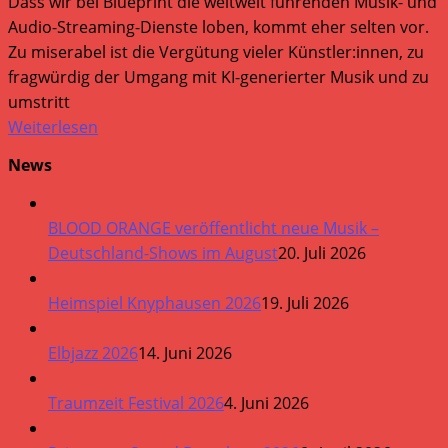
Dass wir bei Blueprint die weltweit führenden Musik- und
Audio-Streaming-Dienste loben, kommt eher selten vor.
Zu miserabel ist die Vergütung vieler Künstler:innen, zu
fragwürdig der Umgang mit KI-generierter Musik und zu
umstritt
Weiterlesen
News
BLOOD ORANGE veröffentlicht neue Musik –
Deutschland-Shows im August
20. Juli 2026
Heimspiel Knyphausen 2026
19. Juli 2026
Elbjazz 2026
14. Juni 2026
Traumzeit Festival 2026
4. Juni 2026