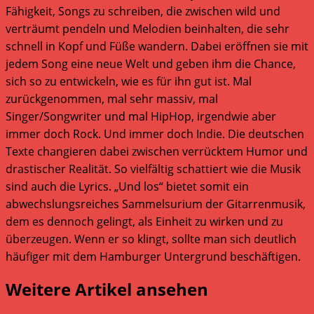
Fähigkeit, Songs zu schreiben, die zwischen wild und
verträumt pendeln und Melodien beinhalten, die sehr
schnell in Kopf und Füße wandern. Dabei eröffnen sie mit
jedem Song eine neue Welt und geben ihm die Chance,
sich so zu entwickeln, wie es für ihn gut ist. Mal
zurückgenommen, mal sehr massiv, mal
Singer/Songwriter und mal HipHop, irgendwie aber
immer doch Rock. Und immer doch Indie. Die deutschen
Texte changieren dabei zwischen verrücktem Humor und
drastischer Realität. So vielfältig schattiert wie die Musik
sind auch die Lyrics. „Und los“ bietet somit ein
abwechslungsreiches Sammelsurium der Gitarrenmusik,
dem es dennoch gelingt, als Einheit zu wirken und zu
überzeugen. Wenn er so klingt, sollte man sich deutlich
häufiger mit dem Hamburger Untergrund beschäftigen.
Weitere Artikel ansehen