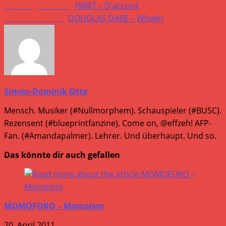
Vorheriger Beitrag
FJØRT – D’accord
Nächster Beitrag
DOUGLAS DARE – Whelm
Simon-Dominik Otte
Mensch. Musiker (#Nullmorphem). Schauspieler (#BUSC).
Rezensent (#blueprintfanzine). Come on, @effzeh! AFP-
Fan. (#Amandapalmer). Lehrer. Und überhaupt. Und so.
Das könnte dir auch gefallen
MOMOFOKO – Momoism
20. April 2011