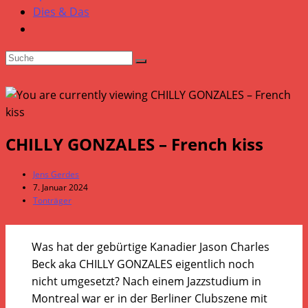
Dies & Das
CHILLY GONZALES – French kiss
Beitrags-
Jens Gerdes
Autor:
Beitrag
7. Januar 2024
veröffentlicht:
Beitrags-
Tonträger
Kategorie:
Was hat der gebürtige Kanadier Jason Charles
Beck aka CHILLY GONZALES eigentlich noch
nicht umgesetzt? Nach einem Jazzstudium in
Montreal war er in der Berliner Clubszene mit