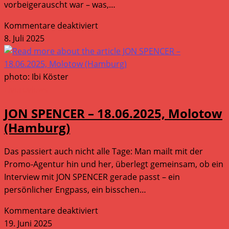
vorbeigerauscht war – was,…
für
Kommentare deaktiviert
TAUBEN
8. Juli 2025
–
08.07.2025,
MS
photo: Ibi Köster
Hedi
Livereviews
(Hamburg)
JON SPENCER – 18.06.2025, Molotow
(Hamburg)
Das passiert auch nicht alle Tage: Man mailt mit der
Promo-Agentur hin und her, überlegt gemeinsam, ob ein
Interview mit JON SPENCER gerade passt – ein
persönlicher Engpass, ein bisschen…
für
Kommentare deaktiviert
JON
19. Juni 2025