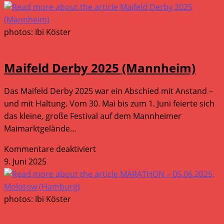
SPENCER
–
18.06.2025,
photos: Ibi Köster
Molotow
Livereviews
(Hamburg)
Maifeld Derby 2025 (Mannheim)
Das Maifeld Derby 2025 war ein Abschied mit Anstand –
und mit Haltung. Vom 30. Mai bis zum 1. Juni feierte sich
das kleine, große Festival auf dem Mannheimer
Maimarktgelände…
für
Kommentare deaktiviert
Maifeld
9. Juni 2025
Derby
2025
(Mannheim)
photos: Ibi Köster
Livereviews