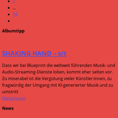
7
…
74
Gehe
zur
Albumtipp
nächsten
Seite
SHAKING HAND – s/t
Dass wir bei Blueprint die weltweit führenden Musik- und
Audio-Streaming-Dienste loben, kommt eher selten vor.
Zu miserabel ist die Vergütung vieler Künstler:innen, zu
fragwürdig der Umgang mit KI-generierter Musik und zu
umstritt
Weiterlesen
News