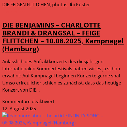
(Darmstadt)
DIE FEIGEN FLITTCHEN; photos: Ibi Köster
Livereviews
DIE BENJAMINS – CHARLOTTE
BRANDI & DRANGSAL – FEIGE
FLITTCHEN – 10.08.2025, Kampnagel
(Hamburg)
Anlässlich des Auftaktkonzerts des diesjährigen
Internationalen Sommerfestivals hatten wir es ja schon
erwähnt: Auf Kampnagel beginnen Konzerte gerne spät.
Umso erfreulicher schien es zunächst, dass das heutige
Konzert von DIE…
für
Kommentare deaktiviert
DIE
12. August 2025
BENJAMINS
–