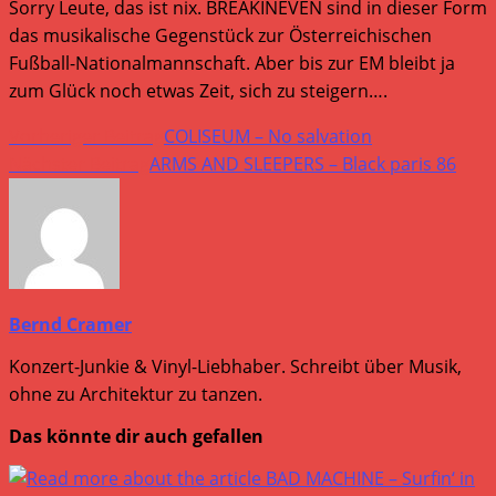
Sorry Leute, das ist nix. BREAKINEVEN sind in dieser Form
das musikalische Gegenstück zur Österreichischen
Fußball-Nationalmannschaft. Aber bis zur EM bleibt ja
zum Glück noch etwas Zeit, sich zu steigern….
Weitere
Vorheriger Beitrag
COLISEUM – No salvation
Artikel
Nächster Beitrag
ARMS AND SLEEPERS – Black paris 86
ansehen
Bernd Cramer
Konzert-Junkie & Vinyl-Liebhaber. Schreibt über Musik,
ohne zu Architektur zu tanzen.
Das könnte dir auch gefallen