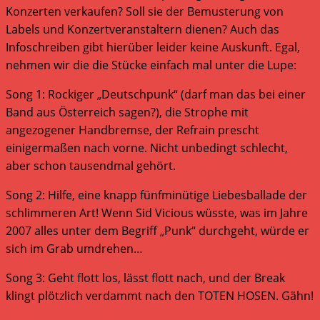
Konzerten verkaufen? Soll sie der Bemusterung von
Labels und Konzertveranstaltern dienen? Auch das
Infoschreiben gibt hierüber leider keine Auskunft. Egal,
nehmen wir die die Stücke einfach mal unter die Lupe:
Song 1: Rockiger „Deutschpunk“ (darf man das bei einer
Band aus Österreich sagen?), die Strophe mit
angezogener Handbremse, der Refrain prescht
einigermaßen nach vorne. Nicht unbedingt schlecht,
aber schon tausendmal gehört.
Song 2: Hilfe, eine knapp fünfminütige Liebesballade der
schlimmeren Art! Wenn Sid Vicious wüsste, was im Jahre
2007 alles unter dem Begriff „Punk“ durchgeht, würde er
sich im Grab umdrehen…
Song 3: Geht flott los, lässt flott nach, und der Break
klingt plötzlich verdammt nach den TOTEN HOSEN. Gähn!