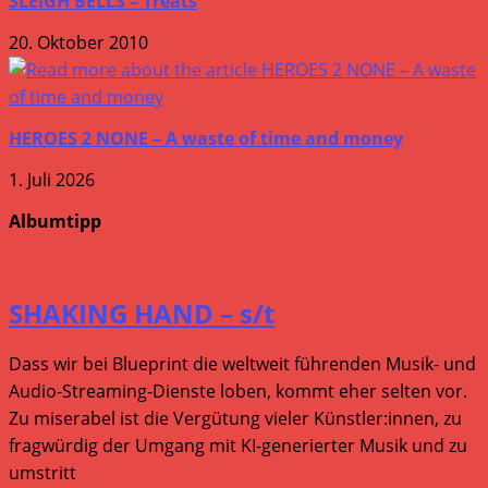
SLEIGH BELLS – Treats
20. Oktober 2010
HEROES 2 NONE – A waste of time and money
1. Juli 2026
Albumtipp
SHAKING HAND – s/t
Dass wir bei Blueprint die weltweit führenden Musik- und
Audio-Streaming-Dienste loben, kommt eher selten vor.
Zu miserabel ist die Vergütung vieler Künstler:innen, zu
fragwürdig der Umgang mit KI-generierter Musik und zu
umstritt