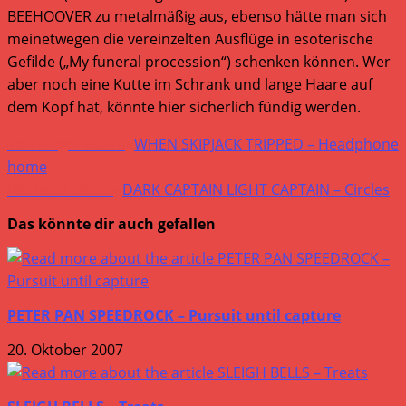
BEEHOOVER zu metalmäßig aus, ebenso hätte man sich
meinetwegen die vereinzelten Ausflüge in esoterische
Gefilde („My funeral procession“) schenken können. Wer
aber noch eine Kutte im Schrank und lange Haare auf
dem Kopf hat, könnte hier sicherlich fündig werden.
Weitere
Vorheriger Beitrag
WHEN SKIPJACK TRIPPED – Headphone
Artikel
home
Nächster Beitrag
DARK CAPTAIN LIGHT CAPTAIN – Circles
ansehen
Das könnte dir auch gefallen
PETER PAN SPEEDROCK – Pursuit until capture
20. Oktober 2007