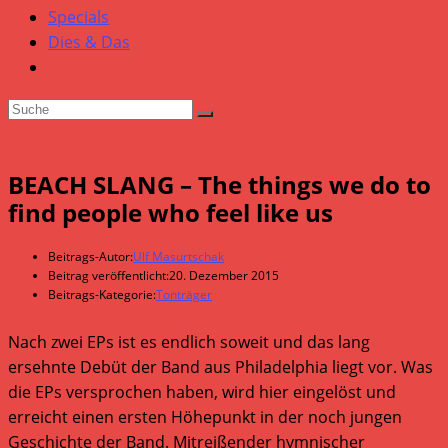
Specials
Dies & Das
BEACH SLANG – The things we do to
find people who feel like us
Beitrags-Autor:
Ulf Masurtschak
Beitrag veröffentlicht:
20. Dezember 2015
Beitrags-Kategorie:
Tonträger
Nach zwei EPs ist es endlich soweit und das lang
ersehnte Debüt der Band aus Philadelphia liegt vor. Was
die EPs versprochen haben, wird hier eingelöst und
erreicht einen ersten Höhepunkt in der noch jungen
Geschichte der Band. Mitreißender hymnischer