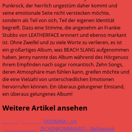
Punkrock, der herrlich ungestüm daher kommt und
seine emotionale Seite nicht verstecken möchte,
sondern als Teil von sich, Teil der eigenen Identität
begreift. Dazu eine Stimme, die angenehm an Frankie
Stubbs von LEATHERFACE erinnert und ebenso markant
ist. Ohne Zweifel und zu viele Worte zu verlieren, es ist
ein großartiges Album, was BEACH SLANG aufgenommen
haben. Jenny nannte das Album während des Hörgenuss
ihrem Empfinden nach sogar romantisch. Zehn Songs,
deren Atmosphäre man fühlen kann, greifen möchte und
die eine Vielzahl von unterschiedlichen Emotionen
hervorrufen können. Ein überaus gelungener Einstand,
ein überaus gelungenes Album!
Weitere Artikel ansehen
Vorheriger Beitrag
DOOMINA – s/t
Nächster Beitrag
ZECKENKOMMANDO – Battlepunk