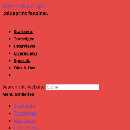
Zum Inhalt springen
.:blueprint fanzine:.
Startseite
Tonträger
Interviews
Livereviews
Specials
Dies & Das
Search this website
Menü
Schließen
Startseite
Tonträger
Interviews
Livereviews