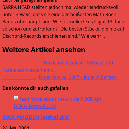
BARRA HEAD stellten jedoch mal wieder eindrucksvoll
unter Beweis, dass sie eine der heißesten Math Rock-
Bands überhaupt sind. Wie formulierte es Flight 13 doch
so schön und zutreffend? „Die besten Stücke, die nie auf
Dischord-Records erschienen sind.“ Wie wahr…
Weitere Artikel ansehen
Vorheriger Beitrag
Hurricane-Festival – Michael und
Karina auf Klassenfahrt
Nächster Beitrag
Dour-Festival 2007 – Indie in Belgien
Das könnte dir auch gefallen
ROCK AM DEICH-Festival 2004
24. Mai 2004