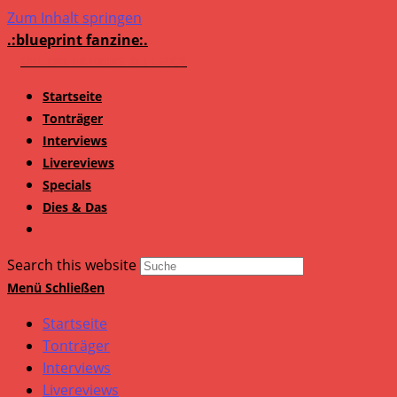
Zum Inhalt springen
.:blueprint fanzine:.
Startseite
Tonträger
Interviews
Livereviews
Specials
Dies & Das
Search this website
Menü
Schließen
Startseite
Tonträger
Interviews
Livereviews