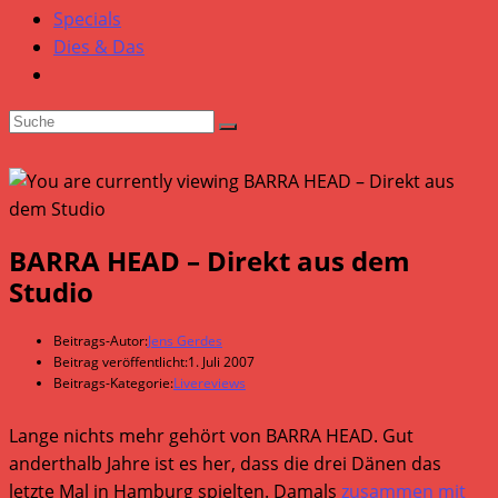
Specials
Dies & Das
BARRA HEAD – Direkt aus dem
Studio
Beitrags-Autor:
Jens Gerdes
Beitrag veröffentlicht:
1. Juli 2007
Beitrags-Kategorie:
Livereviews
Lange nichts mehr gehört von BARRA HEAD. Gut
anderthalb Jahre ist es her, dass die drei Dänen das
letzte Mal in Hamburg spielten. Damals
zusammen mit