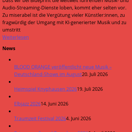
Dass wir bei Blueprint die weltweit führenden Musik- und
Audio-Streaming-Dienste loben, kommt eher selten vor.
Zu miserabel ist die Vergütung vieler Künstler:innen, zu
fragwürdig der Umgang mit KI-generierter Musik und zu
umstritt
Weiterlesen
News
BLOOD ORANGE veröffentlicht neue Musik –
Deutschland-Shows im August
20. Juli 2026
Heimspiel Knyphausen 2026
19. Juli 2026
Elbjazz 2026
14. Juni 2026
Traumzeit Festival 2026
4. Juni 2026