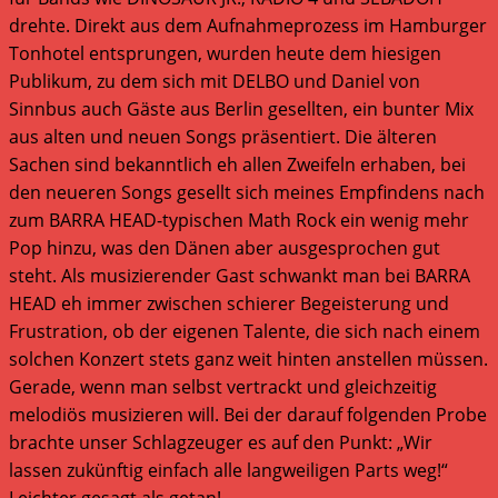
drehte. Direkt aus dem Aufnahmeprozess im Hamburger
Tonhotel entsprungen, wurden heute dem hiesigen
Publikum, zu dem sich mit DELBO und Daniel von
Sinnbus auch Gäste aus Berlin gesellten, ein bunter Mix
aus alten und neuen Songs präsentiert. Die älteren
Sachen sind bekanntlich eh allen Zweifeln erhaben, bei
den neueren Songs gesellt sich meines Empfindens nach
zum BARRA HEAD-typischen Math Rock ein wenig mehr
Pop hinzu, was den Dänen aber ausgesprochen gut
steht. Als musizierender Gast schwankt man bei BARRA
HEAD eh immer zwischen schierer Begeisterung und
Frustration, ob der eigenen Talente, die sich nach einem
solchen Konzert stets ganz weit hinten anstellen müssen.
Gerade, wenn man selbst vertrackt und gleichzeitig
melodiös musizieren will. Bei der darauf folgenden Probe
brachte unser Schlagzeuger es auf den Punkt: „Wir
lassen zukünftig einfach alle langweiligen Parts weg!“
Leichter gesagt als getan!