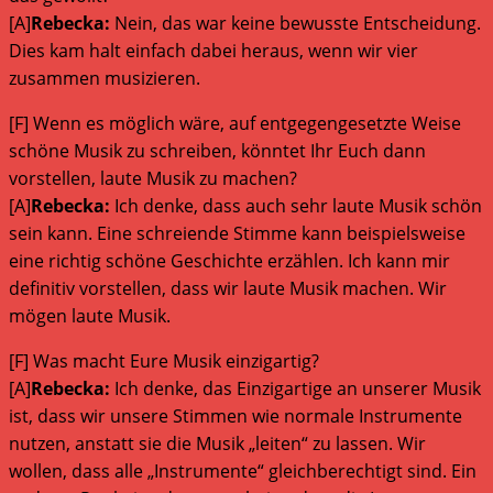
[A]
Rebecka:
Nein, das war keine bewusste Entscheidung.
Dies kam halt einfach dabei heraus, wenn wir vier
zusammen musizieren.
[F] Wenn es möglich wäre, auf entgegengesetzte Weise
schöne Musik zu schreiben, könntet Ihr Euch dann
vorstellen, laute Musik zu machen?
[A]
Rebecka:
Ich denke, dass auch sehr laute Musik schön
sein kann. Eine schreiende Stimme kann beispielsweise
eine richtig schöne Geschichte erzählen. Ich kann mir
definitiv vorstellen, dass wir laute Musik machen. Wir
mögen laute Musik.
[F] Was macht Eure Musik einzigartig?
[A]
Rebecka:
Ich denke, das Einzigartige an unserer Musik
ist, dass wir unsere Stimmen wie normale Instrumente
nutzen, anstatt sie die Musik „leiten“ zu lassen. Wir
wollen, dass alle „Instrumente“ gleichberechtigt sind. Ein