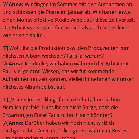
[A]
Anna:
Wir fingen im Sommer mit den Aufnahmen an
und schlossen die Platte im Januar ab. Wir hatten etwa
einen Monat effektive Studio-Arbeit auf diese Zeit verteilt.
Die Arbeit war sowohl fantastisch als auch schrecklich.
Wie es sein sollte…
[F] Wollt Ihr die Produktion bzw. den Produzenten zum
nächsten Album wechseln? Falls ja, warum?
[A]
Anna:
Ich denke, wir haben während der Arbeit mit
Paul viel gelernt. Wissen, das wir für kommende
Aufnahmen nutzen können. Vielleicht nehmen wir unser
nächstes Album selbst auf.
[F] „Visible forms“ klingt für ein Debütalbum schon
ziemlich perfekt. Habt Ihr da nicht Sorge, dass die
Erwartungen Eurer Fans zu hoch sein könnten?
[A]
Anna:
Darüber haben wir noch nicht wirklich
nachgedacht… Aber natürlich geben wir unser Bestes,
um niemanden zu enttäuschen!