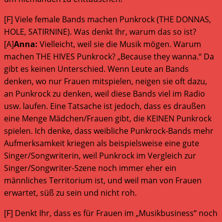
[F] Viele female Bands machen Punkrock (THE DONNAS,
HOLE, SATIRNINE). Was denkt Ihr, warum das so ist?
[A]
Anna:
Vielleicht, weil sie die Musik mögen. Warum
machen THE HIVES Punkrock? „Because they wanna.“ Da
gibt es keinen Unterschied. Wenn Leute an Bands
denken, wo nur Frauen mitspielen, neigen sie oft dazu,
an Punkrock zu denken, weil diese Bands viel im Radio
usw. laufen. Eine Tatsache ist jedoch, dass es draußen
eine Menge Mädchen/Frauen gibt, die KEINEN Punkrock
spielen. Ich denke, dass weibliche Punkrock-Bands mehr
Aufmerksamkeit kriegen als beispielsweise eine gute
Singer/Songwriterin, weil Punkrock im Vergleich zur
Singer/Songwriter-Szene noch immer eher ein
männliches Territorium ist, und weil man von Frauen
erwartet, süß zu sein und nicht roh.
[F] Denkt Ihr, dass es für Frauen im „Musikbusiness“ noch