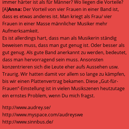
immer härter ist als für Männer? Wo liegen die Vorteile?
[A]
Anna:
Der Vorteil von vier Frauen in einer Band ist,
dass es etwas anderes ist. Man kriegt als Frau/ vier
Frauen in einer Masse männlicher Musiker mehr
Aufmerksamkeit.
Es ist allerdings hart, dass man als Musikerin ständig
beweisen muss, dass man gut genug ist. Oder besser als
gut genug. Als gute Band anerkannt zu werden, bedeutet,
dass man hervorragend sein muss. Ansonsten
konzentrieren sich die Leute eher aufs Aussehen usw.
Traurig. Wir hatten damit vor allem so lange zu kämpfen,
bis wir einen Plattenvertrag bekamen. Diese „Gut-für-
Frauen“-Einstellung ist in vielen Musikszenen heutzutage
ein ernstes Problem, wenn Du mich fragst.
http://www.audrey.se/
http://www.myspace.com/audreyswe
http://www.sinnbus.de/