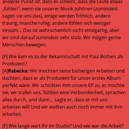
anderer Punkt ist, dass es scheint, dass die Leute etwas
„fühlen“, wenn sie unserer Musik zuhören (zumindest
sagen sie uns das), einige werden fröhlich, andere
traurig, manche ruhig, andere fühlen sich weniger
einsam… Das ist wahrscheinlich nicht einzigartig, aber
wir sind darauf zumindest sehr stolz. Wir mögen gerne
Menschen bewegen.
[F] Wie kam es zu der Bekanntschaft mit Paul Bothen als
Produzent?
[A]
Rebecka:
Wir mochten seine bisherigen Arbeiten und
dachten, dass er als Produzent für unser erstes Album
perfekt wäre. Wir schickten ihm unsere EP zu, er mochte
sie, wir trafen uns, fühlten eine Verbundenheit, sprachen
alles durch, und dann… sagte er, dass er mit uns
arbeiten will! Und wir wollten auch noch immer mit ihm
arbeiten.
[F] Wie lange wart Ihr im Studio? Und wie war die Arbeit?