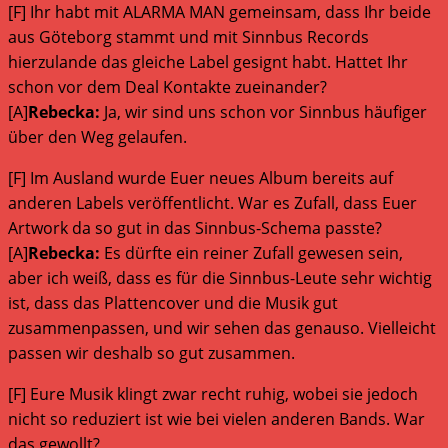
[F] Ihr habt mit ALARMA MAN gemeinsam, dass Ihr beide
aus Göteborg stammt und mit Sinnbus Records
hierzulande das gleiche Label gesignt habt. Hattet Ihr
schon vor dem Deal Kontakte zueinander?
[A]
Rebecka:
Ja, wir sind uns schon vor Sinnbus häufiger
über den Weg gelaufen.
[F] Im Ausland wurde Euer neues Album bereits auf
anderen Labels veröffentlicht. War es Zufall, dass Euer
Artwork da so gut in das Sinnbus-Schema passte?
[A]
Rebecka:
Es dürfte ein reiner Zufall gewesen sein,
aber ich weiß, dass es für die Sinnbus-Leute sehr wichtig
ist, dass das Plattencover und die Musik gut
zusammenpassen, und wir sehen das genauso. Vielleicht
passen wir deshalb so gut zusammen.
[F] Eure Musik klingt zwar recht ruhig, wobei sie jedoch
nicht so reduziert ist wie bei vielen anderen Bands. War
das gewollt?