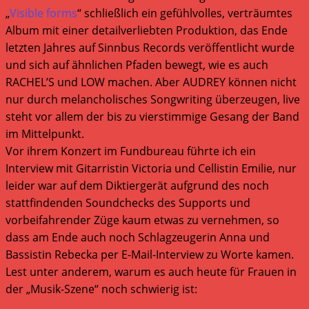
„
Visible forms
“ schließlich ein gefühlvolles, verträumtes
Album mit einer detailverliebten Produktion, das Ende
letzten Jahres auf Sinnbus Records veröffentlicht wurde
und sich auf ähnlichen Pfaden bewegt, wie es auch
RACHEL’S und LOW machen. Aber AUDREY können nicht
nur durch melancholisches Songwriting überzeugen, live
steht vor allem der bis zu vierstimmige Gesang der Band
im Mittelpunkt.
Vor ihrem Konzert im Fundbureau führte ich ein
Interview mit Gitarristin Victoria und Cellistin Emilie, nur
leider war auf dem Diktiergerät aufgrund des noch
stattfindenden Soundchecks des Supports und
vorbeifahrender Züge kaum etwas zu vernehmen, so
dass am Ende auch noch Schlagzeugerin Anna und
Bassistin Rebecka per E-Mail-Interview zu Worte kamen.
Lest unter anderem, warum es auch heute für Frauen in
der „Musik-Szene“ noch schwierig ist: