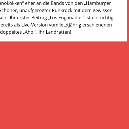
 „Genokokken“ eher an die Bands von den „Hamburger
. Schöner, unaufgeregter Punkrock mit dem gewissen
n. Ihr erster Beitrag „Los Engañados“ ist ein richtig
eits als Live-Version vom letztjährig erschienenen
 doppeltes „Ahoi“, ihr Landratten!