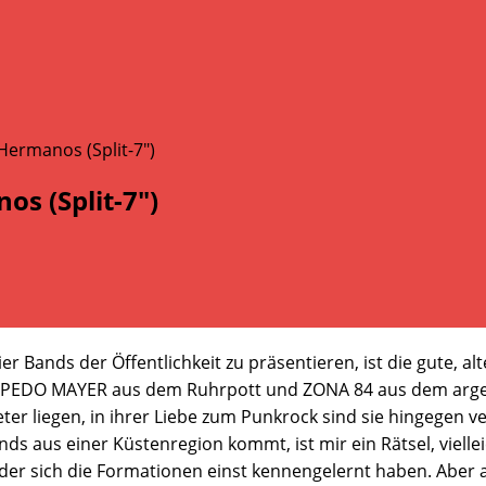
s (Split-7″)
r Bands der Öffentlichkeit zu präsentieren, ist die gute, alt
ORPEDO MAYER aus dem Ruhrpott und ZONA 84 aus dem arge
er liegen, in ihrer Liebe zum Punkrock sind sie hingegen 
s aus einer Küstenregion kommt, ist mir ein Rätsel, viellei
uf der sich die Formationen einst kennengelernt haben. Abe