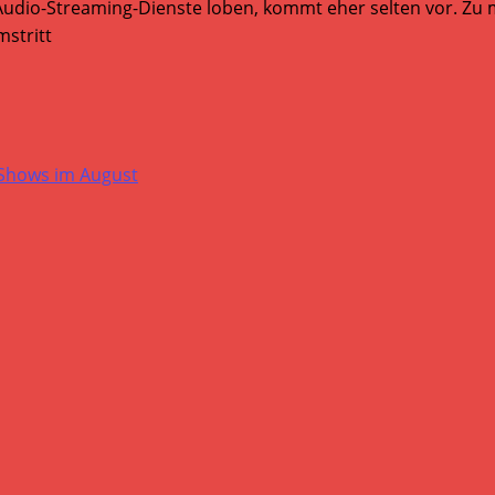
Audio-Streaming-Dienste loben, kommt eher selten vor. Zu mi
stritt
-Shows im August