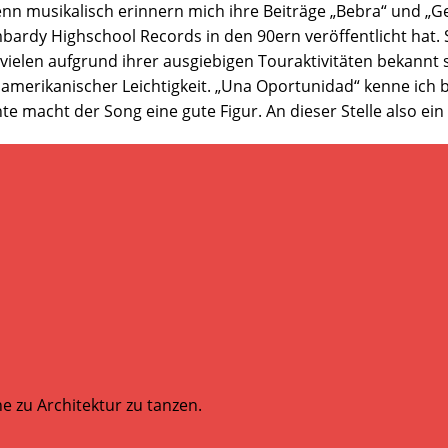
denn musikalisch erinnern mich ihre Beiträge „Bebra“ und
bardy Highschool Records in den 90ern veröffentlicht hat
elen aufgrund ihrer ausgiebigen Touraktivitäten bekannt sei
erikanischer Leichtigkeit. „Una Oportunidad“ kenne ich ber
te macht der Song eine gute Figur. An dieser Stelle also ein
e zu Architektur zu tanzen.