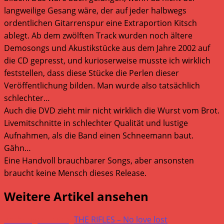
langweilige Gesang wäre, der auf jeder halbwegs
ordentlichen Gitarrenspur eine Extraportion Kitsch
ablegt. Ab dem zwölften Track wurden noch ältere
Demosongs und Akustikstücke aus dem Jahre 2002 auf
die CD gepresst, und kurioserweise musste ich wirklich
feststellen, dass diese Stücke die Perlen dieser
Veröffentlichung bilden. Man wurde also tatsächlich
schlechter…
Auch die DVD zieht mir nicht wirklich die Wurst vom Brot.
Livemitschnitte in schlechter Qualität und lustige
Aufnahmen, als die Band einen Schneemann baut.
Gähn…
Eine Handvoll brauchbarer Songs, aber ansonsten
braucht keine Mensch dieses Release.
Weitere Artikel ansehen
Vorheriger Beitrag
THE RIFLES – No love lost