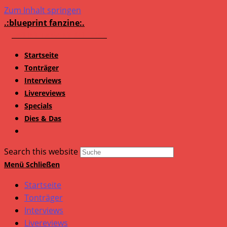
Zum Inhalt springen
.:blueprint fanzine:.
Startseite
Tonträger
Interviews
Livereviews
Specials
Dies & Das
Search this website
Menü
Schließen
Startseite
Tonträger
Interviews
Livereviews