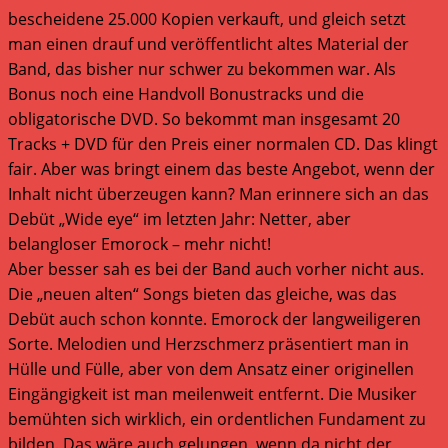
bescheidene 25.000 Kopien verkauft, und gleich setzt
man einen drauf und veröffentlicht altes Material der
Band, das bisher nur schwer zu bekommen war. Als
Bonus noch eine Handvoll Bonustracks und die
obligatorische DVD. So bekommt man insgesamt 20
Tracks + DVD für den Preis einer normalen CD. Das klingt
fair. Aber was bringt einem das beste Angebot, wenn der
Inhalt nicht überzeugen kann? Man erinnere sich an das
Debüt „Wide eye“ im letzten Jahr: Netter, aber
belangloser Emorock – mehr nicht!
Aber besser sah es bei der Band auch vorher nicht aus.
Die „neuen alten“ Songs bieten das gleiche, was das
Debüt auch schon konnte. Emorock der langweiligeren
Sorte. Melodien und Herzschmerz präsentiert man in
Hülle und Fülle, aber von dem Ansatz einer originellen
Eingängigkeit ist man meilenweit entfernt. Die Musiker
bemühten sich wirklich, ein ordentlichen Fundament zu
bilden. Das wäre auch gelungen, wenn da nicht der