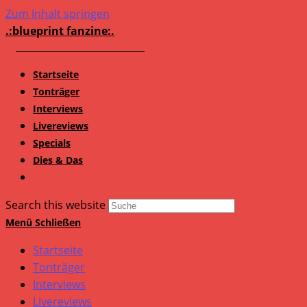
Zum Inhalt springen
.:blueprint fanzine:.
Startseite
Tonträger
Interviews
Livereviews
Specials
Dies & Das
Search this website
Menü
Schließen
Startseite
Tonträger
Interviews
Livereviews