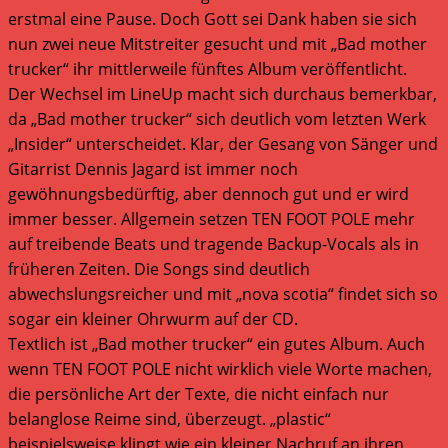
erstmal eine Pause. Doch Gott sei Dank haben sie sich
nun zwei neue Mitstreiter gesucht und mit „Bad mother
trucker“ ihr mittlerweile fünftes Album veröffentlicht.
Der Wechsel im LineUp macht sich durchaus bemerkbar,
da „Bad mother trucker“ sich deutlich vom letzten Werk
„Insider“ unterscheidet. Klar, der Gesang von Sänger und
Gitarrist Dennis Jagard ist immer noch
gewöhnungsbedürftig, aber dennoch gut und er wird
immer besser. Allgemein setzen TEN FOOT POLE mehr
auf treibende Beats und tragende Backup-Vocals als in
früheren Zeiten. Die Songs sind deutlich
abwechslungsreicher und mit „nova scotia“ findet sich so
sogar ein kleiner Ohrwurm auf der CD.
Textlich ist „Bad mother trucker“ ein gutes Album. Auch
wenn TEN FOOT POLE nicht wirklich viele Worte machen,
die persönliche Art der Texte, die nicht einfach nur
belanglose Reime sind, überzeugt. „plastic“
beispielsweise klingt wie ein kleiner Nachruf an ihren