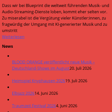
Dass wir bei Blueprint die weltweit führenden Musik- und
Audio-Streaming-Dienste loben, kommt eher selten vor.
Zu miserabel ist die Vergütung vieler Künstler:innen, zu
fragwürdig der Umgang mit KI-generierter Musik und zu
umstritt
Weiterlesen
News
BLOOD ORANGE veröffentlicht neue Musik –
Deutschland-Shows im August
20. Juli 2026
Heimspiel Knyphausen 2026
19. Juli 2026
Elbjazz 2026
14. Juni 2026
Traumzeit Festival 2026
4. Juni 2026