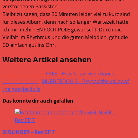
verstorbenen Bassisten.
Bleibt zu sagen, dass 30 Minuten leider viel zu kurz sind
für dieses Album, denn nach so langer Wartezeit hätte
ich mir mehr TEN FOOT POLE gewünscht. Durch die
Vielfalt im Rhythmus und die guten Melodien, geht die
CD einfach gut ins Ohr.
Weitere Artikel ansehen
Vorheriger Beitrag
PALE – How to survive chance
Nächster Beitrag
MURDERDOLLS – Beyond the valley of
the murderdolls
Das könnte dir auch gefallen
GIGLINGER – Red EP 7