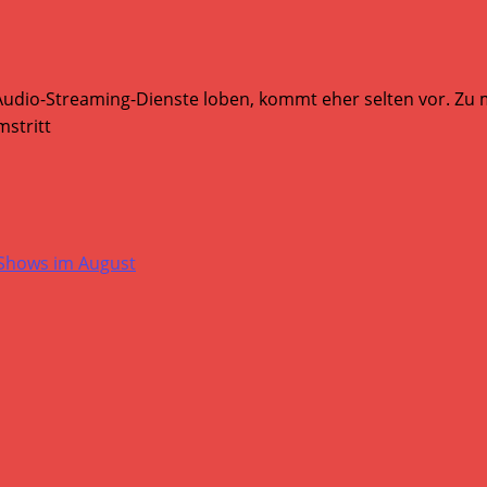
Audio-Streaming-Dienste loben, kommt eher selten vor. Zu mi
stritt
-Shows im August