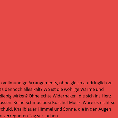
vollmundige Arrangements, ohne gleich aufdringlich zu
as dennoch alles kalt? Wo ist die wohlige Wärme und
liebig wirken? Ohne echte Widerhaken, die sich ins Herz
lassen. Keine Schmusibusi-Kuschel-Musik. Wäre es nicht so
er schuld. Knallblauer Himmel und Sonne, die in den Augen
uen verregneten Tag versuchen.