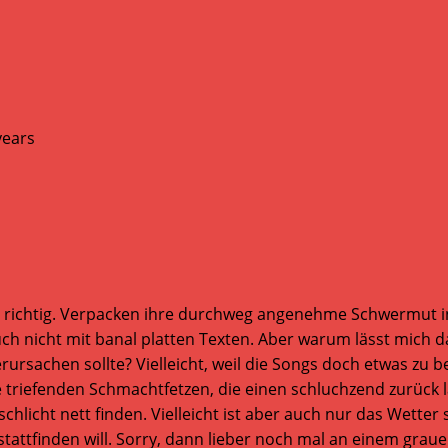
ichtig. Verpacken ihre durchweg angenehme Schwermut in 
h nicht mit banal platten Texten. Aber warum lässt mich d
rsachen sollte? Vielleicht, weil die Songs doch etwas zu be
 triefenden Schmachtfetzen, die einen schluchzend zurück 
schlicht nett finden. Vielleicht ist aber auch nur das Wett
stattfinden will. Sorry, dann lieber noch mal an einem gra