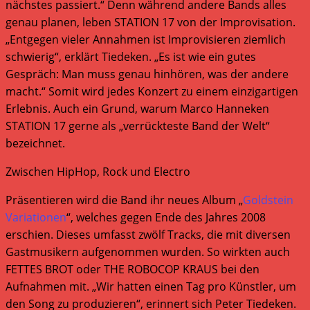
nächstes passiert.“ Denn während andere Bands alles
genau planen, leben STATION 17 von der Improvisation.
„Entgegen vieler Annahmen ist Improvisieren ziemlich
schwierig“, erklärt Tiedeken. „Es ist wie ein gutes
Gespräch: Man muss genau hinhören, was der andere
macht.“ Somit wird jedes Konzert zu einem einzigartigen
Erlebnis. Auch ein Grund, warum Marco Hanneken
STATION 17 gerne als „verrückteste Band der Welt“
bezeichnet.
Zwischen HipHop, Rock und Electro
Präsentieren wird die Band ihr neues Album „
Goldstein
Variationen
“, welches gegen Ende des Jahres 2008
erschien. Dieses umfasst zwölf Tracks, die mit diversen
Gastmusikern aufgenommen wurden. So wirkten auch
FETTES BROT oder THE ROBOCOP KRAUS bei den
Aufnahmen mit. „Wir hatten einen Tag pro Künstler, um
den Song zu produzieren“, erinnert sich Peter Tiedeken.