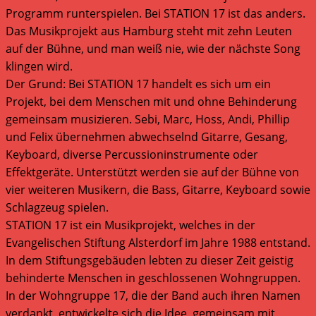
Programm runterspielen. Bei STATION 17 ist das anders.
Das Musikprojekt aus Hamburg steht mit zehn Leuten
auf der Bühne, und man weiß nie, wie der nächste Song
klingen wird.
Der Grund: Bei STATION 17 handelt es sich um ein
Projekt, bei dem Menschen mit und ohne Behinderung
gemeinsam musizieren. Sebi, Marc, Hoss, Andi, Phillip
und Felix übernehmen abwechselnd Gitarre, Gesang,
Keyboard, diverse Percussioninstrumente oder
Effektgeräte. Unterstützt werden sie auf der Bühne von
vier weiteren Musikern, die Bass, Gitarre, Keyboard sowie
Schlagzeug spielen.
STATION 17 ist ein Musikprojekt, welches in der
Evangelischen Stiftung Alsterdorf im Jahre 1988 entstand.
In dem Stiftungsgebäuden lebten zu dieser Zeit geistig
behinderte Menschen in geschlossenen Wohngruppen.
In der Wohngruppe 17, die der Band auch ihren Namen
verdankt, entwickelte sich die Idee, gemeinsam mit