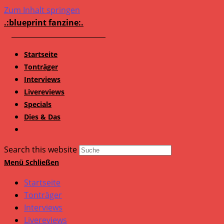
Zum Inhalt springen
.:blueprint fanzine:.
Startseite
Tonträger
Interviews
Livereviews
Specials
Dies & Das
Search this website
Menü
Schließen
Startseite
Tonträger
Interviews
Livereviews