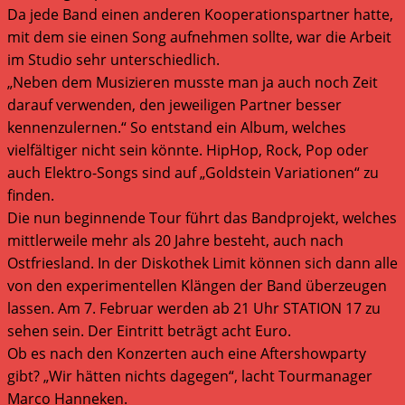
Da jede Band einen anderen Kooperationspartner hatte,
mit dem sie einen Song aufnehmen sollte, war die Arbeit
im Studio sehr unterschiedlich.
„Neben dem Musizieren musste man ja auch noch Zeit
darauf verwenden, den jeweiligen Partner besser
kennenzulernen.“ So entstand ein Album, welches
vielfältiger nicht sein könnte. HipHop, Rock, Pop oder
auch Elektro-Songs sind auf „Goldstein Variationen“ zu
finden.
Die nun beginnende Tour führt das Bandprojekt, welches
mittlerweile mehr als 20 Jahre besteht, auch nach
Ostfriesland. In der Diskothek Limit können sich dann alle
von den experimentellen Klängen der Band überzeugen
lassen. Am 7. Februar werden ab 21 Uhr STATION 17 zu
sehen sein. Der Eintritt beträgt acht Euro.
Ob es nach den Konzerten auch eine Aftershowparty
gibt? „Wir hätten nichts dagegen“, lacht Tourmanager
Marco Hanneken.