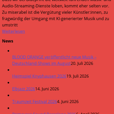
Audio-Streaming-Dienste loben, kommt eher selten vor.
Zu miserabel ist die Vergütung vieler Künstler:innen, zu
fragwürdig der Umgang mit KI-generierter Musik und zu
umstritt
Weiterlesen
News
BLOOD ORANGE veröffentlicht neue Musik –
Deutschland-Shows im August
20. Juli 2026
Heimspiel Knyphausen 2026
19. Juli 2026
Elbjazz 2026
14. Juni 2026
Traumzeit Festival 2026
4. Juni 2026