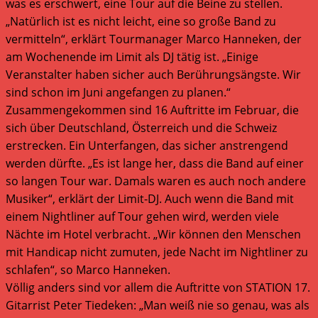
was es erschwert, eine Tour auf die Beine zu stellen.
„Natürlich ist es nicht leicht, eine so große Band zu
vermitteln“, erklärt Tourmanager Marco Hanneken, der
am Wochenende im Limit als DJ tätig ist. „Einige
Veranstalter haben sicher auch Berührungsängste. Wir
sind schon im Juni angefangen zu planen.“
Zusammengekommen sind 16 Auftritte im Februar, die
sich über Deutschland, Österreich und die Schweiz
erstrecken. Ein Unterfangen, das sicher anstrengend
werden dürfte. „Es ist lange her, dass die Band auf einer
so langen Tour war. Damals waren es auch noch andere
Musiker“, erklärt der Limit-DJ. Auch wenn die Band mit
einem Nightliner auf Tour gehen wird, werden viele
Nächte im Hotel verbracht. „Wir können den Menschen
mit Handicap nicht zumuten, jede Nacht im Nightliner zu
schlafen“, so Marco Hanneken.
Völlig anders sind vor allem die Auftritte von STATION 17.
Gitarrist Peter Tiedeken: „Man weiß nie so genau, was als