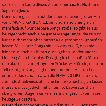
stellt sich im Laufe dieses Albums heraus, ist Fluch und
Segen zugleich.
Denn wenngleich ich auf der einen Seite ein großer Fan
von SIMON & GARFUNKEL bin und als solcher gleich
mehrfach auf wunderbare Songs stoße, so gibt es aus
heutiger Sicht auch eine ganze Menge Dinge, die sich so
leider nicht mehr ohne bitteren Beigeschmack genießen
lassen. Viele ihrer Songs sind so zuckersüß, dass sie
leider nur noch als Kitsch durchgehen, wieder andere
bleiben gänzlich farblos. Das gilt gleichermaßen für die
rein akustisch vorgetragenen Stücke, wie für die, die zum
Teil recht groß angelegt daher kommen. Hier und da
erinnert das schon mal an die FLAMING LIPS, die sich,
zumindest teilweise, ähnliche Einflüsse nachsagen lassen
müssen, diese jedoch mit einem, selbstverständlich
übergroßen, Augenzwinkern sehr viel geschickter in die
heutige Zeit retten.
Wären da nicht Songs wie „A girl in NYC“, „Juliet’s son“,