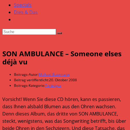
Specials
Dies & Das
SON AMBULANCE – Someone elses
déjà vu
Beitrags-Autor:
Michael Busemann
Beitrag veröffentlicht:
20. Oktober 2008
Beitrags-Kategorie:
Tonträger
Vorsicht! Wenn Sie diese CD hören, kann es passieren,
dass Ihnen alsbald Blumen aus den Ohren wachsen.
Denn dieses Album, das dritte von SON AMBULANCE,
steckt, wenigstens, was das Songwriting betrifft, bis über
beide Ohren in den Sechzigern. Und diese Tatsache, das