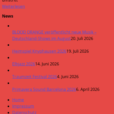
umstritt
Weiterlesen
News
BLOOD ORANGE veröffentlicht neue Musik –
Deutschland-Shows im August
20. Juli 2026
Heimspiel Knyphausen 2026
19. Juli 2026
Elbjazz 2026
14. Juni 2026
Traumzeit Festival 2026
4. Juni 2026
Primavera Sound Barcelona 2026
6. April 2026
Home
Impressum
Datenschutz