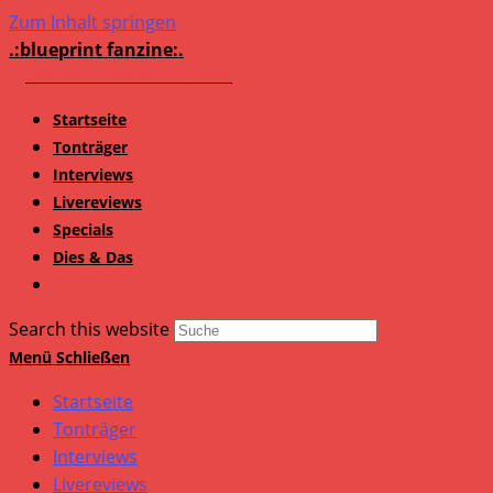
Zum Inhalt springen
.:blueprint fanzine:.
Startseite
Tonträger
Interviews
Livereviews
Specials
Dies & Das
Search this website
Menü
Schließen
Startseite
Tonträger
Interviews
Livereviews