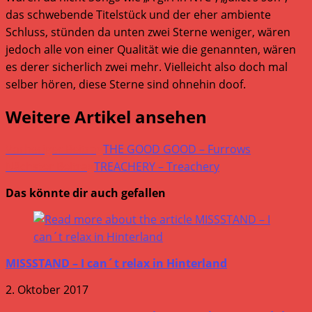
das schwebende Titelstück und der eher ambiente
Schluss, stünden da unten zwei Sterne weniger, wären
jedoch alle von einer Qualität wie die genannten, wären
es derer sicherlich zwei mehr. Vielleicht also doch mal
selber hören, diese Sterne sind ohnehin doof.
Weitere Artikel ansehen
Vorheriger Beitrag
THE GOOD GOOD – Furrows
Nächster Beitrag
TREACHERY – Treachery
Das könnte dir auch gefallen
MISSSTAND – I can´t relax in Hinterland
2. Oktober 2017