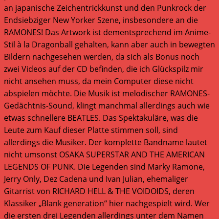
an japanische Zeichentrickkunst und den Punkrock der
Endsiebziger New Yorker Szene, insbesondere an die
RAMONES! Das Artwork ist dementsprechend im Anime-
Stil à la Dragonball gehalten, kann aber auch in bewegten
Bildern nachgesehen werden, da sich als Bonus noch
zwei Videos auf der CD befinden, die ich Glückspilz mir
nicht ansehen muss, da mein Computer diese nicht
abspielen möchte. Die Musik ist melodischer RAMONES-
Gedächtnis-Sound, klingt manchmal allerdings auch wie
etwas schnellere BEATLES. Das Spektakuläre, was die
Leute zum Kauf dieser Platte stimmen soll, sind
allerdings die Musiker. Der komplette Bandname lautet
nicht umsonst OSAKA SUPERSTAR AND THE AMERICAN
LEGENDS OF PUNK. Die Legenden sind Marky Ramone,
Jerry Only, Dez Cadena und Ivan Julian, ehemaliger
Gitarrist von RICHARD HELL & THE VOIDOIDS, deren
Klassiker „Blank generation“ hier nachgespielt wird. Wer
die ersten drei Legenden allerdings unter dem Namen