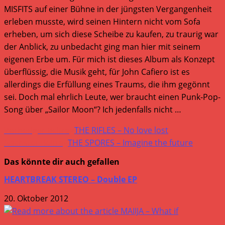
MISFITS auf einer Bühne in der jüngsten Vergangenheit
erleben musste, wird seinen Hintern nicht vom Sofa
erheben, um sich diese Scheibe zu kaufen, zu traurig war
der Anblick, zu unbedacht ging man hier mit seinem
eigenen Erbe um. Für mich ist dieses Album als Konzept
überflüssig, die Musik geht, für John Cafiero ist es
allerdings die Erfüllung eines Traums, die ihm gegönnt
sei. Doch mal ehrlich Leute, wer braucht einen Punk-Pop-
Song über „Sailor Moon“? Ich jedenfalls nicht …
Weitere
Vorheriger Beitrag
THE RIFLES – No love lost
Artikel
Nächster Beitrag
THE SPORES – Imagine the future
ansehen
Das könnte dir auch gefallen
HEARTBREAK STEREO – Double EP
20. Oktober 2012