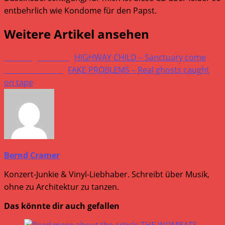
entbehrlich wie Kondome für den Papst.
Weitere Artikel ansehen
Vorheriger Beitrag
HIGHWAY CHILD – Sanctuary come
Nächster Beitrag
FAKE PROBLEMS – Real ghosts caught
on tape
Bernd Cramer
Konzert-Junkie & Vinyl-Liebhaber. Schreibt über Musik,
ohne zu Architektur zu tanzen.
Das könnte dir auch gefallen