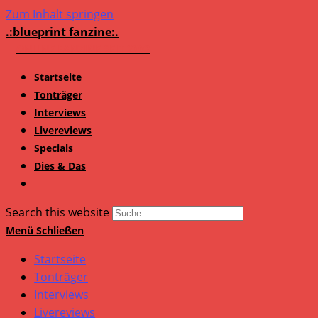
Zum Inhalt springen
.:blueprint fanzine:.
Startseite
Tonträger
Interviews
Livereviews
Specials
Dies & Das
Search this website
Menü
Schließen
Startseite
Tonträger
Interviews
Livereviews