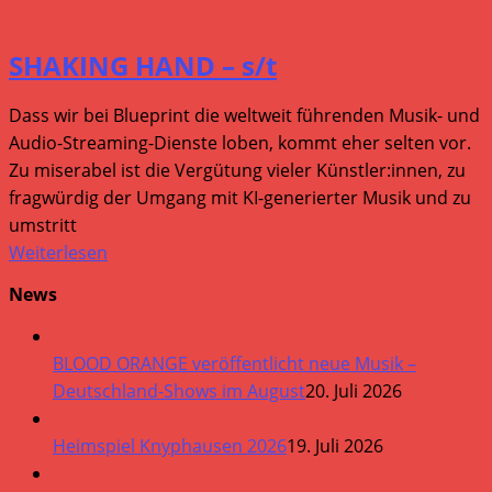
SHAKING HAND – s/t
Dass wir bei Blueprint die weltweit führenden Musik- und
Audio-Streaming-Dienste loben, kommt eher selten vor.
Zu miserabel ist die Vergütung vieler Künstler:innen, zu
fragwürdig der Umgang mit KI-generierter Musik und zu
umstritt
Weiterlesen
News
BLOOD ORANGE veröffentlicht neue Musik –
Deutschland-Shows im August
20. Juli 2026
Heimspiel Knyphausen 2026
19. Juli 2026