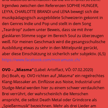
Irgendwo zwischen den Referenzen SOPHIE HUNGER,
LEYYA, CHARLOTTE BRANDI und LENA bewegt sich die
musikpädagogisch ausgebildete Schweizerin gekonnt in
den Genres Indie und Pop und stellt in dem Song
„Teardrop“ zudem unter Beweis, dass sie mit ihrer
glasklaren Stimme sogar im Bereich Soul zu überzeugen
weiß. Für meinen Geschmack wird die gesangsschulische
Ausbildung etwas zu sehr in den Mittelpunkt gerückt,
aber diese Einschätzung ist sicherlich sehr subjektiv. (6,5)
https://www.facebook.com/moiramusic.ch/
OVO – „Miasma“
(Label: Artoffact, VÖ: 07.02.2020)
(bc) Boah, ey. OVO richten auf „Miasma“ ein regelrechtes
Klang-Massaker an. Einflüsse aus Noise, Industrial und
Sludge-Metal werden hier zu einem schwer verdaulichen
Brei verrührt, der wahrscheinlich die Menschen
anspricht, die selbst Death Metal oder Grindcore als
„Spießermusik“ bezeichnen. Mehr als drei Lieder am