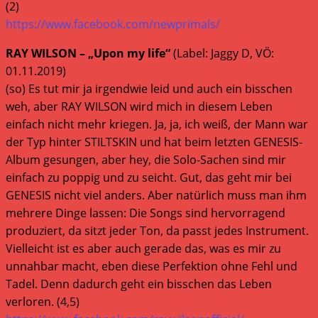
(2)
https://www.facebook.com/newprimals/
RAY WILSON – „Upon my life“
(Label: Jaggy D, VÖ:
01.11.2019)
(so) Es tut mir ja irgendwie leid und auch ein bisschen
weh, aber RAY WILSON wird mich in diesem Leben
einfach nicht mehr kriegen. Ja, ja, ich weiß, der Mann war
der Typ hinter STILTSKIN und hat beim letzten GENESIS-
Album gesungen, aber hey, die Solo-Sachen sind mir
einfach zu poppig und zu seicht. Gut, das geht mir bei
GENESIS nicht viel anders. Aber natürlich muss man ihm
mehrere Dinge lassen: Die Songs sind hervorragend
produziert, da sitzt jeder Ton, da passt jedes Instrument.
Vielleicht ist es aber auch gerade das, was es mir zu
unnahbar macht, eben diese Perfektion ohne Fehl und
Tadel. Denn dadurch geht ein bisschen das Leben
verloren. (4,5)