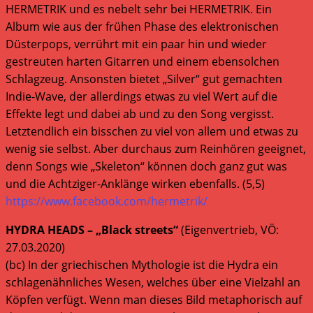
HERMETRIK und es nebelt sehr bei HERMETRIK. Ein
Album wie aus der frühen Phase des elektronischen
Düsterpops, verrührt mit ein paar hin und wieder
gestreuten harten Gitarren und einem ebensolchen
Schlagzeug. Ansonsten bietet „Silver“ gut gemachten
Indie-Wave, der allerdings etwas zu viel Wert auf die
Effekte legt und dabei ab und zu den Song vergisst.
Letztendlich ein bisschen zu viel von allem und etwas zu
wenig sie selbst. Aber durchaus zum Reinhören geeignet,
denn Songs wie „Skeleton“ können doch ganz gut was
und die Achtziger-Anklänge wirken ebenfalls. (5,5)
https://www.facebook.com/hermetrik/
HYDRA HEADS – „Black streets“
(Eigenvertrieb, VÖ:
27.03.2020)
(bc) In der griechischen Mythologie ist die Hydra ein
schlagenähnliches Wesen, welches über eine Vielzahl an
Köpfen verfügt. Wenn man dieses Bild metaphorisch auf