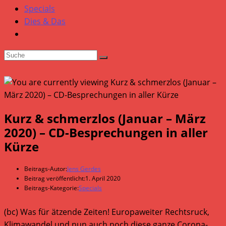
Specials
Dies & Das
Kurz & schmerzlos (Januar – März
2020) – CD-Besprechungen in aller
Kürze
Beitrags-Autor:
Jens Gerdes
Beitrag veröffentlicht:
1. April 2020
Beitrags-Kategorie:
Specials
(bc) Was für ätzende Zeiten! Europaweiter Rechtsruck,
Klimawandel und nun auch noch diese ganze Corona-