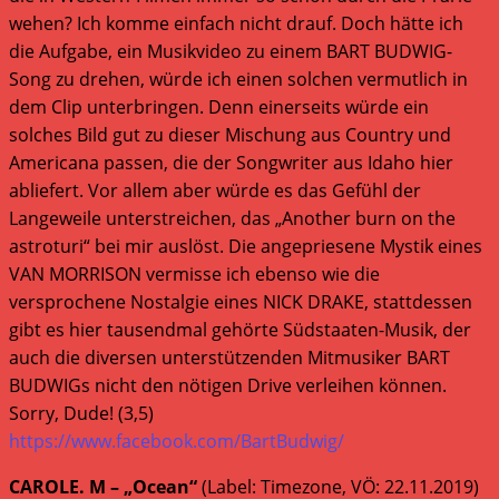
wehen? Ich komme einfach nicht drauf. Doch hätte ich
die Aufgabe, ein Musikvideo zu einem BART BUDWIG-
Song zu drehen, würde ich einen solchen vermutlich in
dem Clip unterbringen. Denn einerseits würde ein
solches Bild gut zu dieser Mischung aus Country und
Americana passen, die der Songwriter aus Idaho hier
abliefert. Vor allem aber würde es das Gefühl der
Langeweile unterstreichen, das „Another burn on the
astroturi“ bei mir auslöst. Die angepriesene Mystik eines
VAN MORRISON vermisse ich ebenso wie die
versprochene Nostalgie eines NICK DRAKE, stattdessen
gibt es hier tausendmal gehörte Südstaaten-Musik, der
auch die diversen unterstützenden Mitmusiker BART
BUDWIGs nicht den nötigen Drive verleihen können.
Sorry, Dude! (3,5)
https://www.facebook.com/BartBudwig/
CAROLE. M – „Ocean“
(Label: Timezone, VÖ: 22.11.2019)