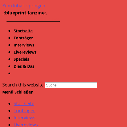
Zum Inhalt springen
.:blueprint fanzine:.
Startseite
Tonträger
Interviews
Livereviews
Specials
Dies & Das
Search this website
Menü
Schließen
Startseite
Tonträger
Interviews
Livereviews