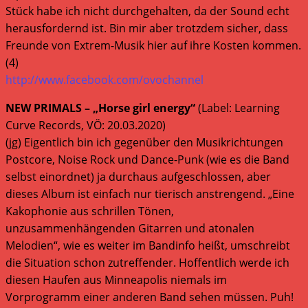
Stück habe ich nicht durchgehalten, da der Sound echt
herausfordernd ist. Bin mir aber trotzdem sicher, dass
Freunde von Extrem-Musik hier auf ihre Kosten kommen.
(4)
http://www.facebook.com/ovochannel
NEW PRIMALS – „Horse girl energy“
(Label: Learning
Curve Records, VÖ: 20.03.2020)
(jg) Eigentlich bin ich gegenüber den Musikrichtungen
Postcore, Noise Rock und Dance-Punk (wie es die Band
selbst einordnet) ja durchaus aufgeschlossen, aber
dieses Album ist einfach nur tierisch anstrengend. „Eine
Kakophonie aus schrillen Tönen,
unzusammenhängenden Gitarren und atonalen
Melodien“, wie es weiter im Bandinfo heißt, umschreibt
die Situation schon zutreffender. Hoffentlich werde ich
diesen Haufen aus Minneapolis niemals im
Vorprogramm einer anderen Band sehen müssen. Puh!