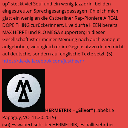
up“ steckt viel Soul und ein wenig Jazz drin, bei den
eingestreuten Sprechgesangspassagen fühle ich mich
glatt ein wenig an die Ostberliner Rap-Pioniere A REAL
DOPE THING zurückerinnert. Live durfte HEEN bereits
MAX HERRE und FLO MEGA supporten; in dieser
Gesellschaft ist er meiner Meinung nach auch ganz gut
aufgehoben, wenngleich er im Gegensatz zu denen nicht
auf deutsche, sondern auf englische Texte setzt. (5)
https://de-de.facebook.com/justheen/
HERMETRIK – „Silver“
(Label: Le
Papaguy, VÖ: 11.20.2019)
(so) Es wabert sehr bei HERMETRIK, es hallt sehr bei