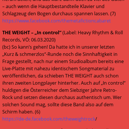
– auch wenn die Hauptbestandteile Klavier und
Schlagzeug den Bogen durchaus spannen lassen. (7)
https://www.facebook.com/themetafictioncabaret
THE WEIGHT – „In control“
(Label: Heavy Rhythm & Roll
Records, VÖ: 06.03.2020)
(bc) So kann’s gehen! Da hatte ich in unserer letzten
„Kurz & schmerzlos“-Runde noch die Sinnhaftigkeit in
Frage gestellt, nach nur einem Studioalbum bereits eine
Live-Platte mit nahezu identischem Songmaterial zu
veröffentlichen, da schieben THE WEIGHT auch schon
ihren zweiten Longplayer hinterher. Auch auf „In control“
huldigen die Österreicher dem Siebziger Jahre Retro-
Rock und setzen diesen durchaus authentisch um. Wer
solchen Sound mag, sollte diese Band also auf dem
Schirm haben. (6)
https://de-de.facebook.com/theweightrock
/