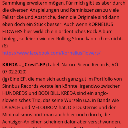
Sammlung erweitern mögen. Für mich gibt es aber durch
die diversen Anspielungen und Reminiszenzen zu viele
Fallstricke und Abstriche, denn die Originale sind dann
eben doch ein Stück besser. Auch wenn KORNELIUS
FLOWERS hier wirklich ein ordentliches Rock-Album
hinlegt, so feiern wie der Rolling Stone kann ich es nicht.
(6)
https://www.facebook.com/KorneliusFlowers/
KREDA – „Crest“-EP
(Label: Nature Scene Records, VÖ:
07.02.2020)
(jg) Eine EP, die man sich auch ganz gut im Portfolio von
Sinnbus Records vorstellen könnte, irgendwo zwischen
HUNDREDS und BODI BILL. KREDA sind ein anglo-
slowenisches Trio, das seine Wurzeln u.a. in Bands wie
LAIBACH und MELODROM hat. Die Düsternis und den
Minimalismus hört man auch hier noch durch, die
Achtziger-Anleihen scheinen dafür aber verschwunden.