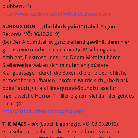
blubbert. (4)
http://www.facebook.com/wirsindschuechtern
SUBDUXTION – „The black point“
(Label: Aagoo
Records, VÖ: 06.12.2019)
(bc) Der Albumtitel ist ganz treffend gewählt, denn hier
gibt es eine morbide Instrumental-Mischung aus
Ambient, Elektrosounds und Doom-Metal zu hören.
Stellenweise wälzen sich minutenlang düstere
Klangpassagen durch die Boxen, die eine bedrohliche
Atmosphäre aufbauen. Insofern würde sich „The black
point“ auch gut als Hintergrund-Soundkulisse für
irgendwelche Horror-Thriller eignen. Viel dunkler geht es
nicht. (4)
https://subduxtion.bandcamp.com/
THE MAES – s/t
(Label: Eigenregie, VÖ: 03.05.2019)
(so) Sehr zart, sehr niedlich, sehr schön. Das ist die