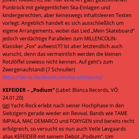
Punkrock mit gelegentlichen Ska-Einlagen und
kindergerechten, aber keineswegs inhaltsleeren Texten
vorlegt. Angeblich handelt es sich ausschließlich um
eigene Arrangements, wobei das Lied „Mein Skateboard“
jedoch verdächtige Parallelen zum MILLENCOLIN-
Klassiker „Fox“ aufweist?!? Ist aber letztendlich auch
wurscht, denn das vermeintlich werden die kleinen
Rotzlöffel sowieso nicht kennen. Auf geht’s zum
Zwergenaufstand! (7 Schnuller)
https://de-de.facebook.com/karachojonny/
KEFEIDER – „Podium“
(Label: Blanca Records, VÖ:
24.01.20)
(jg) Yacht-Rock erlebt nach seiner Hochphase in den
Siebzigern gerade wieder ein Revival. Bands wie TAME
IMPALA, MAC DEMARCO und FOXYGEN sind bereits recht
erfolgreich, so versucht es nun auch Vetle Løvgaards
alias KEFEIDER mit seinem Debüt „Podium“. Um