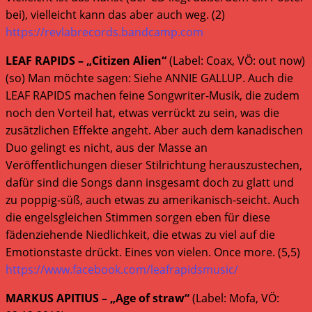
bei), vielleicht kann das aber auch weg. (2)
https://revlabrecords.bandcamp.com
LEAF RAPIDS – „Citizen Alien“
(Label: Coax, VÖ: out now)
(so) Man möchte sagen: Siehe ANNIE GALLUP. Auch die
LEAF RAPIDS machen feine Songwriter-Musik, die zudem
noch den Vorteil hat, etwas verrückt zu sein, was die
zusätzlichen Effekte angeht. Aber auch dem kanadischen
Duo gelingt es nicht, aus der Masse an
Veröffentlichungen dieser Stilrichtung herauszustechen,
dafür sind die Songs dann insgesamt doch zu glatt und
zu poppig-süß, auch etwas zu amerikanisch-seicht. Auch
die engelsgleichen Stimmen sorgen eben für diese
fädenziehende Niedlichkeit, die etwas zu viel auf die
Emotionstaste drückt. Eines von vielen. Once more. (5,5)
https://www.facebook.com/leafrapidsmusic/
MARKUS APITIUS – „Age of straw“
(Label: Mofa, VÖ: