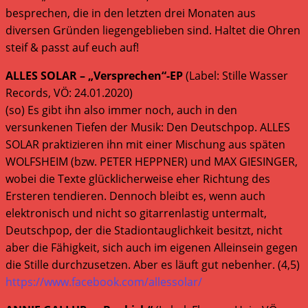
besprechen, die in den letzten drei Monaten aus
diversen Gründen liegengeblieben sind. Haltet die Ohren
steif & passt auf euch auf!
ALLES SOLAR – „Versprechen“-EP
(Label: Stille Wasser
Records, VÖ: 24.01.2020)
(so) Es gibt ihn also immer noch, auch in den
versunkenen Tiefen der Musik: Den Deutschpop. ALLES
SOLAR praktizieren ihn mit einer Mischung aus späten
WOLFSHEIM (bzw. PETER HEPPNER) und MAX GIESINGER,
wobei die Texte glücklicherweise eher Richtung des
Ersteren tendieren. Dennoch bleibt es, wenn auch
elektronisch und nicht so gitarrenlastig untermalt,
Deutschpop, der die Stadiontauglichkeit besitzt, nicht
aber die Fähigkeit, sich auch im eigenen Alleinsein gegen
die Stille durchzusetzen. Aber es läuft gut nebenher. (4,5)
https://www.facebook.com/allessolar/