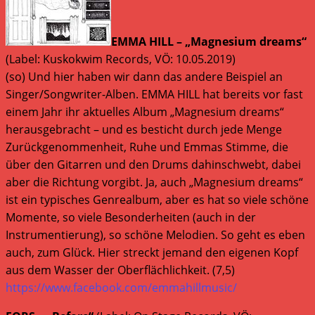
EMMA HILL – „Magnesium dreams“
(Label: Kuskokwim Records, VÖ: 10.05.2019)
(so) Und hier haben wir dann das andere Beispiel an
Singer/Songwriter-Alben. EMMA HILL hat bereits vor fast
einem Jahr ihr aktuelles Album „Magnesium dreams“
herausgebracht – und es besticht durch jede Menge
Zurückgenommenheit, Ruhe und Emmas Stimme, die
über den Gitarren und den Drums dahinschwebt, dabei
aber die Richtung vorgibt. Ja, auch „Magnesium dreams“
ist ein typisches Genrealbum, aber es hat so viele schöne
Momente, so viele Besonderheiten (auch in der
Instrumentierung), so schöne Melodien. So geht es eben
auch, zum Glück. Hier streckt jemand den eigenen Kopf
aus dem Wasser der Oberflächlichkeit. (7,5)
https://www.facebook.com/emmahillmusic/