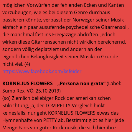
möglichen Vorwürfen der fehlenden Ecken und Kanten
vorzubeugen, wie es bei diesem Genre durchaus
passieren könnte, verpasst der Norweger seiner Musik
einfach ein paar ausufernde psychedelische Gitarrensoli,
die manchmal fast ins Freejazzige abdriften. Jedoch
wirken diese Gitarrensachen nicht wirklich bereichernd,
sondern völlig deplatziert und ändern an der
eigentlichen Belanglosigkeit seiner Musik im Grunde
nicht viel. (4)
https://www.facebook.com/kefeider
KORNELIUS FLOWERS – „Persona non grata“
(Label:
Sumo Rex, VÖ: 25.10.2019)
(so) Ziemlich beliebiger Rock der amerikanischen
Stilrichtung, ja, der TOM PETTY-Vergleich hinkt
keinesfalls, nur geht KORNELIUS FLOWERS etwas das
Hymnenhafte von PETTY ab. Bestimmt gibt es hier jede
Menge Fans von guter Rockmusik, die sich hier ihre