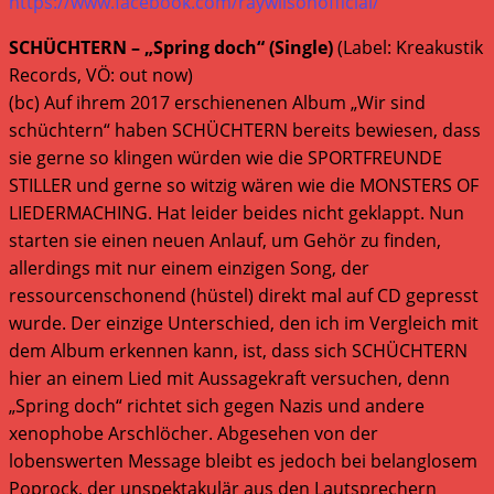
https://www.facebook.com/raywilsonofficial/
SCHÜCHTERN – „Spring doch“ (Single)
(Label: Kreakustik
Records, VÖ: out now)
(bc) Auf ihrem 2017 erschienenen Album „Wir sind
schüchtern“ haben SCHÜCHTERN bereits bewiesen, dass
sie gerne so klingen würden wie die SPORTFREUNDE
STILLER und gerne so witzig wären wie die MONSTERS OF
LIEDERMACHING. Hat leider beides nicht geklappt. Nun
starten sie einen neuen Anlauf, um Gehör zu finden,
allerdings mit nur einem einzigen Song, der
ressourcenschonend (hüstel) direkt mal auf CD gepresst
wurde. Der einzige Unterschied, den ich im Vergleich mit
dem Album erkennen kann, ist, dass sich SCHÜCHTERN
hier an einem Lied mit Aussagekraft versuchen, denn
„Spring doch“ richtet sich gegen Nazis und andere
xenophobe Arschlöcher. Abgesehen von der
lobenswerten Message bleibt es jedoch bei belanglosem
Poprock, der unspektakulär aus den Lautsprechern