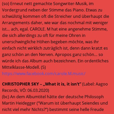
(so) Erneut nett gemachte Songwriter-Musik, im
Vordergrund neben der Stimme das Piano. Etwas zu
schwülstig kommen oft die Streicher und überhaupt die
Arrangements daher, wie war das nochmal mit weniger
ist… ach, egal. CAROLE. M hat eine angenehme Stimme,
die sich allerdings zu oft für meine Ohren in
unerschwingliche Höhen begeben möchte, was ihr
einfach nicht wirklich zuträglich ist, denn dann kratzt es
ganz schön an den Nerven. Apropos ganz schön… so
würde ich das Album auch bezeichnen. Ein ordentliches
Mittelklasse-Modell. (5)
https://www.facebook.com/carole.M.music/
CHRISTOPHER SKY – „What it is, it isn’t”
(Label: Aagoo
Records, VÖ: 06.03.2020)
(bc) An dem Albumtitel hätte der deutsche Philosoph
Martin Heidegger (“Warum ist überhaupt Seiendes und
nicht viel mehr Nichts?”) bestimmt seine helle Freude