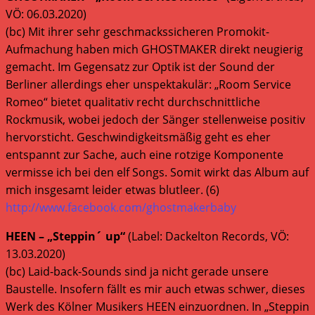
VÖ: 06.03.2020)
(bc) Mit ihrer sehr geschmackssicheren Promokit-
Aufmachung haben mich GHOSTMAKER direkt neugierig
gemacht. Im Gegensatz zur Optik ist der Sound der
Berliner allerdings eher unspektakulär: „Room Service
Romeo“ bietet qualitativ recht durchschnittliche
Rockmusik, wobei jedoch der Sänger stellenweise positiv
hervorsticht. Geschwindigkeitsmäßig geht es eher
entspannt zur Sache, auch eine rotzige Komponente
vermisse ich bei den elf Songs. Somit wirkt das Album auf
mich insgesamt leider etwas blutleer. (6)
http://www.facebook.com/ghostmakerbaby
HEEN – „Steppin´ up“
(Label: Dackelton Records, VÖ:
13.03.2020)
(bc) Laid-back-Sounds sind ja nicht gerade unsere
Baustelle. Insofern fällt es mir auch etwas schwer, dieses
Werk des Kölner Musikers HEEN einzuordnen. In „Steppin