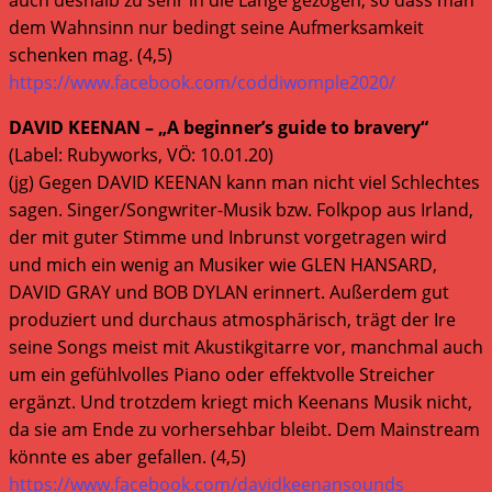
dem Wahnsinn nur bedingt seine Aufmerksamkeit
schenken mag. (4,5)
https://www.facebook.com/coddiwomple2020/
DAVID KEENAN – „A beginner’s guide to bravery“
(Label: Rubyworks, VÖ: 10.01.20)
(jg) Gegen DAVID KEENAN kann man nicht viel Schlechtes
sagen. Singer/Songwriter-Musik bzw. Folkpop aus Irland,
der mit guter Stimme und Inbrunst vorgetragen wird
und mich ein wenig an Musiker wie GLEN HANSARD,
DAVID GRAY und BOB DYLAN erinnert. Außerdem gut
produziert und durchaus atmosphärisch, trägt der Ire
seine Songs meist mit Akustikgitarre vor, manchmal auch
um ein gefühlvolles Piano oder effektvolle Streicher
ergänzt. Und trotzdem kriegt mich Keenans Musik nicht,
da sie am Ende zu vorhersehbar bleibt. Dem Mainstream
könnte es aber gefallen. (4,5)
https://www.facebook.com/davidkeenansounds