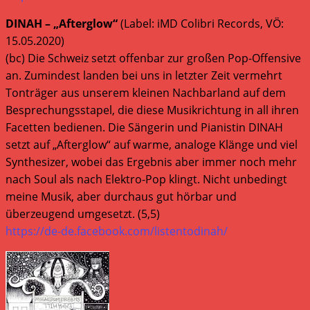
DINAH – „Afterglow“
(Label: iMD Colibri Records, VÖ:
15.05.2020)
(bc) Die Schweiz setzt offenbar zur großen Pop-Offensive
an. Zumindest landen bei uns in letzter Zeit vermehrt
Tonträger aus unserem kleinen Nachbarland auf dem
Besprechungsstapel, die diese Musikrichtung in all ihren
Facetten bedienen. Die Sängerin und Pianistin DINAH
setzt auf „Afterglow“ auf warme, analoge Klänge und viel
Synthesizer, wobei das Ergebnis aber immer noch mehr
nach Soul als nach Elektro-Pop klingt. Nicht unbedingt
meine Musik, aber durchaus gut hörbar und
überzeugend umgesetzt. (5,5)
https://de-de.facebook.com/listentodinah/