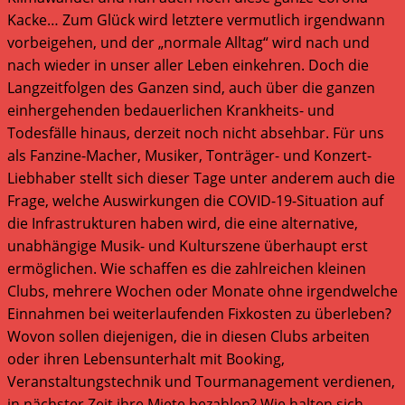
Kacke… Zum Glück wird letztere vermutlich irgendwann
vorbeigehen, und der „normale Alltag“ wird nach und
nach wieder in unser aller Leben einkehren. Doch die
Langzeitfolgen des Ganzen sind, auch über die ganzen
einhergehenden bedauerlichen Krankheits- und
Todesfälle hinaus, derzeit noch nicht absehbar. Für uns
als Fanzine-Macher, Musiker, Tonträger- und Konzert-
Liebhaber stellt sich dieser Tage unter anderem auch die
Frage, welche Auswirkungen die COVID-19-Situation auf
die Infrastrukturen haben wird, die eine alternative,
unabhängige Musik- und Kulturszene überhaupt erst
ermöglichen. Wie schaffen es die zahlreichen kleinen
Clubs, mehrere Wochen oder Monate ohne irgendwelche
Einnahmen bei weiterlaufenden Fixkosten zu überleben?
Wovon sollen diejenigen, die in diesen Clubs arbeiten
oder ihren Lebensunterhalt mit Booking,
Veranstaltungstechnik und Tourmanagement verdienen,
in nächster Zeit ihre Miete bezahlen? Wie halten sich