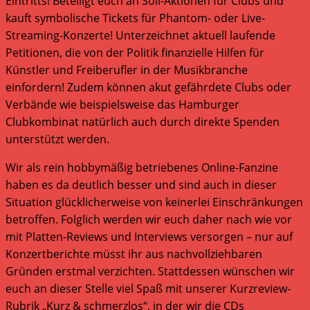
Eintritts! Beteiligt euch an Soli-Aktionen für Clubs und
kauft symbolische Tickets für Phantom- oder Live-
Streaming-Konzerte! Unterzeichnet aktuell laufende
Petitionen, die von der Politik finanzielle Hilfen für
Künstler und Freiberufler in der Musikbranche
einfordern! Zudem können akut gefährdete Clubs oder
Verbände wie beispielsweise das Hamburger
Clubkombinat natürlich auch durch direkte Spenden
unterstützt werden.
Wir als rein hobbymäßig betriebenes Online-Fanzine
haben es da deutlich besser und sind auch in dieser
Situation glücklicherweise von keinerlei Einschränkungen
betroffen. Folglich werden wir euch daher nach wie vor
mit Platten-Reviews und Interviews versorgen – nur auf
Konzertberichte müsst ihr aus nachvollziehbaren
Gründen erstmal verzichten. Stattdessen wünschen wir
euch an dieser Stelle viel Spaß mit unserer Kurzreview-
Rubrik „Kurz & schmerzlos“, in der wir die CDs