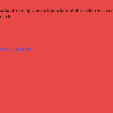
Audio-Streaming-Dienste loben, kommt eher selten vor. Zu mi
stritt
-Shows im August