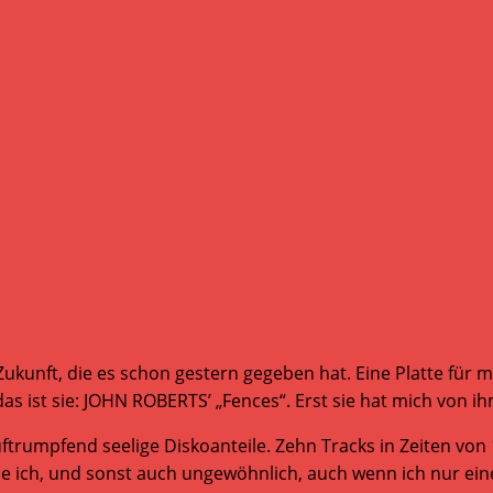
e Zukunft, die es schon gestern gegeben hat. Eine Platte fü
, das ist sie: JOHN ROBERTS’ „Fences“. Erst sie hat mich von 
umpfend seelige Diskoanteile. Zehn Tracks in Zeiten von 1
e ich, und sonst auch ungewöhnlich, auch wenn ich nur ein