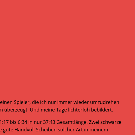
r meinen Spieler, die ich nur immer wieder umzudrehen
ihm überzeugt. Und meine Tage lichterloh bebildert.
:17 bis 6:34 in nur 37:43 Gesamtlänge. Zwei schwarze
e gute Handvoll Scheiben solcher Art in meinem