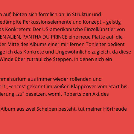
auf, bieten sich förmlich an: in Struktur und
gedämpfte Perkussionselemente und Konzept – geistig
twas Konkretem: Der US-amerikanische Einzelkünstler von
EN ALIEN, PANTHA DU PRINCE eine neue Platte auf, die
 der Mitte des Albums einer mir fernen Tonleiter bedient
ge ich das Konkrete und Ungewöhnliche zugleich, da diese
Winde über zutrauliche Steppen, in denen sich ein
 Sammelsurium aus immer wieder rollenden und
rt „Fences“ gekonnt im weißen Klappcover vom Start bis
duierung „zu” besetzen, womit Roberts den Akt des
as Album aus zwei Scheiben besteht, tut meiner Hörfreude