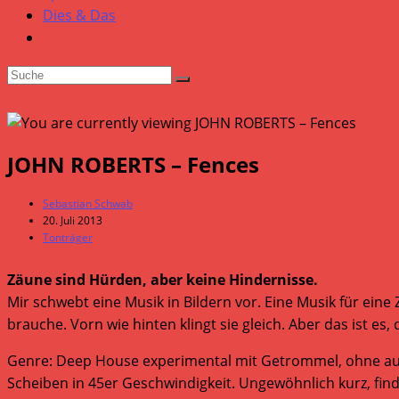
Dies & Das
JOHN ROBERTS – Fences
Beitrags-
Sebastian Schwab
Autor:
Beitrag
20. Juli 2013
veröffentlicht:
Beitrags-
Tonträger
Kategorie:
Zäune sind Hürden, aber keine Hindernisse.
Mir schwebt eine Musik in Bildern vor. Eine Musik für ein
brauche. Vorn wie hinten klingt sie gleich. Aber das ist es
Genre: Deep House experimental mit Getrommel, ohne auftr
Scheiben in 45er Geschwindigkeit. Ungewöhnlich kurz, ﬁnd