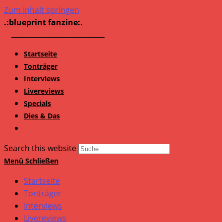
Zum Inhalt springen
.:blueprint fanzine:.
Startseite
Tonträger
Interviews
Livereviews
Specials
Dies & Das
Search this website
Menü
Schließen
Startseite
Tonträger
Interviews
Livereviews