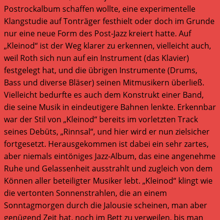
Postrockalbum schaffen wollte, eine experimentelle
Klangstudie auf Tonträger festhielt oder doch im Grunde
nur eine neue Form des Post-Jazz kreiert hatte. Auf
„Kleinod“ ist der Weg klarer zu erkennen, vielleicht auch,
weil Roth sich nun auf ein Instrument (das Klavier)
festgelegt hat, und die übrigen Instrumente (Drums,
Bass und diverse Bläser) seinen Mitmusikern überließ.
Vielleicht bedurfte es auch dem Konstrukt einer Band,
die seine Musik in eindeutigere Bahnen lenkte. Erkennbar
war der Stil von „Kleinod“ bereits im vorletzten Track
seines Debüts, „Rinnsal“, und hier wird er nun zielsicher
fortgesetzt. Herausgekommen ist dabei ein sehr zartes,
aber niemals eintöniges Jazz-Album, das eine angenehme
Ruhe und Gelassenheit ausstrahlt und zugleich von dem
Können aller beteiligter Musiker lebt. „Kleinod“ klingt wie
die vertonten Sonnenstrahlen, die an einem
Sonntagmorgen durch die Jalousie scheinen, man aber
genügend Zeit hat, noch im Bett zu verweilen, bis man