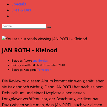
Specials
Dies & Das
JAN ROTH – Kleinod
Beitrags-Autor:
Jens Gerdes
Beitrag veröffentlicht:
8. November 2018
Beitrags-Kategorie:
Tonträger
Die Review zu diesem Album kommt ein wenig spät, aber
sie ist dennoch wichtig. Denn JAN ROTH hat nach seinem
Debütalbum und einer Liveplatte einen neuen
Longplayer veröffentlicht, der Beachtung verdient hat.
Dazu wissen sollte man, dass JAN ROTH auch vor diesen