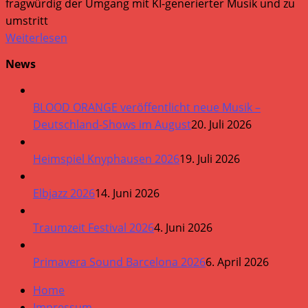
fragwürdig der Umgang mit KI-generierter Musik und zu
umstritt
Weiterlesen
News
BLOOD ORANGE veröffentlicht neue Musik –
Deutschland-Shows im August
20. Juli 2026
Heimspiel Knyphausen 2026
19. Juli 2026
Elbjazz 2026
14. Juni 2026
Traumzeit Festival 2026
4. Juni 2026
Primavera Sound Barcelona 2026
6. April 2026
Home
Impressum