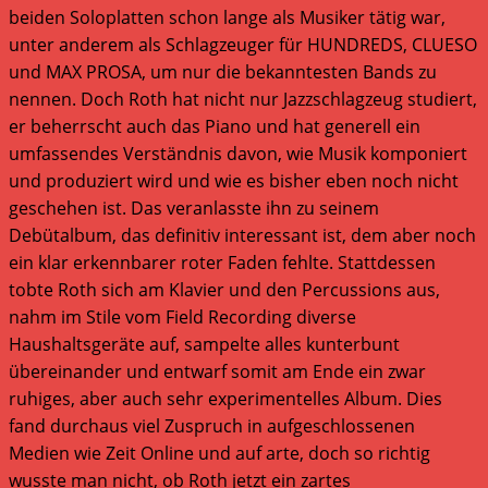
beiden Soloplatten schon lange als Musiker tätig war,
unter anderem als Schlagzeuger für HUNDREDS, CLUESO
und MAX PROSA, um nur die bekanntesten Bands zu
nennen. Doch Roth hat nicht nur Jazzschlagzeug studiert,
er beherrscht auch das Piano und hat generell ein
umfassendes Verständnis davon, wie Musik komponiert
und produziert wird und wie es bisher eben noch nicht
geschehen ist. Das veranlasste ihn zu seinem
Debütalbum, das definitiv interessant ist, dem aber noch
ein klar erkennbarer roter Faden fehlte. Stattdessen
tobte Roth sich am Klavier und den Percussions aus,
nahm im Stile vom Field Recording diverse
Haushaltsgeräte auf, sampelte alles kunterbunt
übereinander und entwarf somit am Ende ein zwar
ruhiges, aber auch sehr experimentelles Album. Dies
fand durchaus viel Zuspruch in aufgeschlossenen
Medien wie Zeit Online und auf arte, doch so richtig
wusste man nicht, ob Roth jetzt ein zartes