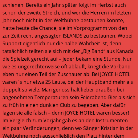
schienen. Bereits ein Jahr später folgt im Herbst auch
schon der zweite Streich, und wer die Herren im letzten
Jahr noch nicht in der Weltbühne bestaunen konnte,
hatte heute die Chance, sie im Vorprogramm von den
zur Zeit recht angesagten ISLANDS zu bestaunen. Wobei
Support eigentlich nur die halbe Wahrheit ist, denn
tatsächlich teilten sie sich mit der „Big Band“ aus Kanada
die Spielzeit gerecht auf – jeder bekam eine Stunde. Nur
wie es ungerechterweise oft abläuft, kriegt die Vorband
eben nur einen Teil der Zuschauer ab. Bei JOYCE HOTEL
waren´s nur etwa 25 Leute, bei der Hauptband mehr als
doppelt so viele. Man genoss halt lieber draußen bei
angenehmen Temperaturen sein Feierabend-Bier als sich
zu früh in einen dunklen Club zu begeben. Aber dafür
lagen sie alle falsch – denn JOYCE HOTEL waren besser!
Im Vergleich zum Vorjahr gab es an den Instrumenten
ein paar Veränderungen, denn wo Sänger Kristian in der
Weltbühne noch ausschließlich den Platz hinter dem