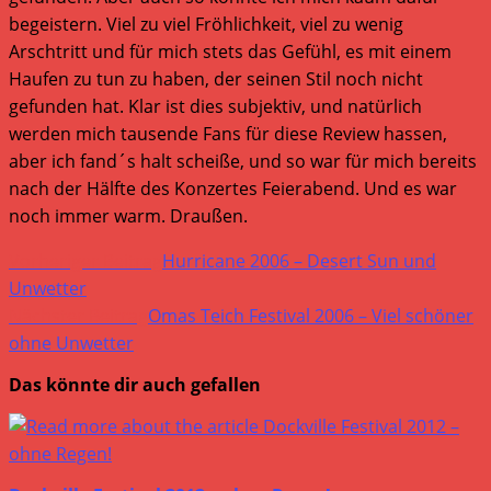
begeistern. Viel zu viel Fröhlichkeit, viel zu wenig
Arschtritt und für mich stets das Gefühl, es mit einem
Haufen zu tun zu haben, der seinen Stil noch nicht
gefunden hat. Klar ist dies subjektiv, und natürlich
werden mich tausende Fans für diese Review hassen,
aber ich fand´s halt scheiße, und so war für mich bereits
nach der Hälfte des Konzertes Feierabend. Und es war
noch immer warm. Draußen.
Weitere
Vorheriger Beitrag
Hurricane 2006 – Desert Sun und
Artikel
Unwetter
Nächster Beitrag
Omas Teich Festival 2006 – Viel schöner
ansehen
ohne Unwetter
Das könnte dir auch gefallen