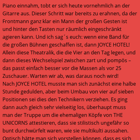
Piano einnahm, tobt er sich heute vornehmlich an der
Gitarre aus. Dieser Schritt war bereits zu erahnen, da der
Frontmann ganz klar ein Mann der großen Gesten ist
und hinter den Tasten nur räumlich eingeschränkt
agieren kann. Und ich sag´s euch: wenn eine Band für
die großen Bühnen geschaffen ist, dann JOYCE HOTEL!
Allein diese Theatralik, die die Vier an den Tag legen, und
dann dieses Wechselspiel zwischen zart und pompös –
das passt einfach besser vor die Massen als vor 25
Zuschauer. Warten wir ab, was daraus noch wird!
Nach JOYCE HOTEL musste man sich zunächst eine halbe
Stunde gedulden, aber beim Umbau von vier auf sieben
Positionen sei dies den Technikern verziehen. Es ging
dann auch gleich sehr vielseitig los, überhaupt muss
man der Truppe um die ehemaligen Köpfe von THE
UNICORNS attestieren, dass sie stilistisch ungefähr so
bunt durchwürfelt waren, wie sie multikulti aussahen.
Optisch hätte man sich vorstellen können, dass es sich