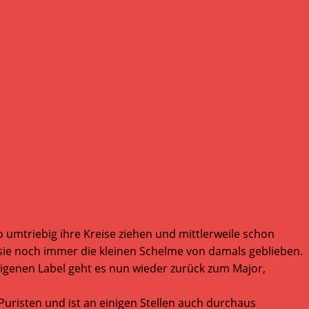
o umtriebig ihre Kreise ziehen und mittlerweile schon
sie noch immer die kleinen Schelme von damals geblieben.
 eigenen Label geht es nun wieder zurück zum Major,
uristen und ist an einigen Stellen auch durchaus