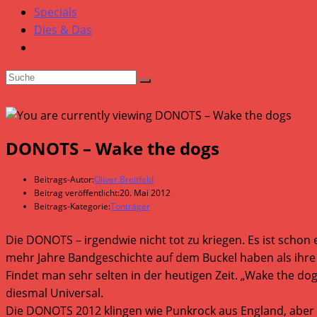
Specials
Dies & Das
DONOTS – Wake the dogs
Beitrags-Autor:
Oliver Breitfeld
Beitrag veröffentlicht:
20. Mai 2012
Beitrags-Kategorie:
Tonträger
Die DONOTS – irgendwie nicht tot zu kriegen. Es ist schon
mehr Jahre Bandgeschichte auf dem Buckel haben als ihre
Findet man sehr selten in der heutigen Zeit. „Wake the do
diesmal Universal.
Die DONOTS 2012 klingen wie Punkrock aus England, aber m