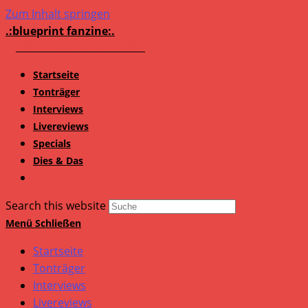
Zum Inhalt springen
.:blueprint fanzine:.
Startseite
Tonträger
Interviews
Livereviews
Specials
Dies & Das
Search this website
Menü
Schließen
Startseite
Tonträger
Interviews
Livereviews