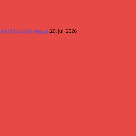
land-Shows im August
20. Juli 2026