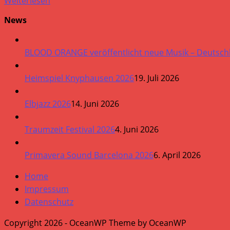
Weiterlesen
News
BLOOD ORANGE veröffentlicht neue Musik – Deutsch
Heimspiel Knyphausen 2026
19. Juli 2026
Elbjazz 2026
14. Juni 2026
Traumzeit Festival 2026
4. Juni 2026
Primavera Sound Barcelona 2026
6. April 2026
Home
Impressum
Datenschutz
Copyright 2026 - OceanWP Theme by OceanWP