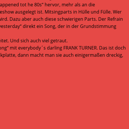
appened tot he 80s“ hervor, mehr als an die
show ausgelegt ist. Mitsingparts in Hülle und Fülle. Wer
rd. Dazu aber auch diese schwierigen Parts. Der Refrain
yesterday“ direkt ein Song, der in der Grundstimmung
et. Und sich auch viel getraut.
 long“ mit everybody´s darling FRANK TURNER. Das ist doch
nkplatte, dann macht man sie auch einigermaßen dreckig,