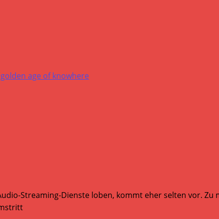
Audio-Streaming-Dienste loben, kommt eher selten vor. Zu mi
stritt