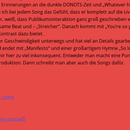
mir Erinnerungen an die dunkle DONOTS-Zeit und „Whatever h
ch bei jedem Song das Gefühl, dass er komplett auf die Live
 weiß, dass Publikumsinteraktion ganz groß geschrieben wi
gsame Beat und – „Streicher“. Danach kommt mit „You’re so 
ontrast dazu bietet.
 Geschwindigkeit unterwegs und hat viel an Details gearbeit
 und endet mit „Manifesto“ und einer großartigem Hymne „So
mir hier zu viel inkonsequent. Entweder man macht eine Pu
duktion. Dann schreibt man aber auch die Songs dafür.
o come