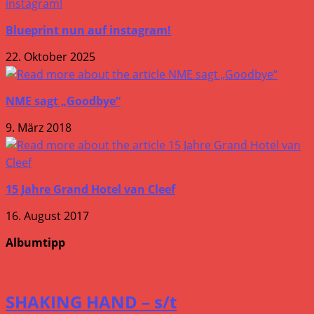
Blueprint nun auf instagram!
22. Oktober 2025
NME sagt „Goodbye“
9. März 2018
15 Jahre Grand Hotel van Cleef
16. August 2017
Albumtipp
SHAKING HAND – s/t