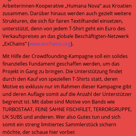
Arbeiterinnen-Kooperative „Humana Nova“ aus Kroatien
zusammen. Darüber hinaus werden auch gezielt weitere
Strukturen, die sich für fairen Textilhandel einsetzen,
unterstützt, denn von jedem T-Shirt geht ein Euro des
Verkaufspreises an das globale Beschäftigten-Netzwerk
„ExChains“ (
www.exchains.org
).
Mit Hilfe der Crowdfounding-Kampagne soll ein solides
finanzielles Fundament geschaffen werden, um das
Projekt in Gang zu bringen. Die Unterstützung findet
durch den Kauf von speziellen T-Shirts statt, deren
Motive es exklusiv nur im Rahmen dieser Kampagne gibt
und deren Auflage somit auf die Anzahl der Unterstützer
begrenzt ist. Mit dabei sind Motive von Bands wie
TURBOSTAAT, FEINE SAHNE FISCHFILET, TERRORGRUPPE,
UK SUBS und anderen. Wer also Gutes tun und sich
somit ein streng limitiertes Sammlerstück sichern
möchte, der schaue hier vorbei: