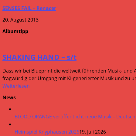
SENSES FAIL – Renacer
20. August 2013
Albumtipp
SHAKING HAND – s/t
Dass wir bei Blueprint die weltweit führenden Musik- und 
fragwürdig der Umgang mit KI-generierter Musik und zu um
Weiterlesen
News
BLOOD ORANGE veröffentlicht neue Musik – Deutsch
Heimspiel Knyphausen 2026
19. Juli 2026