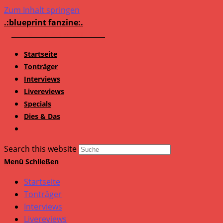
Zum Inhalt springen
.:blueprint fanzine:.
Startseite
Tonträger
Interviews
Livereviews
Specials
Dies & Das
Search this website
Menü
Schließen
Startseite
Tonträger
Interviews
Livereviews