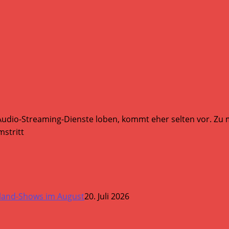
Audio-Streaming-Dienste loben, kommt eher selten vor. Zu mi
stritt
land-Shows im August
20. Juli 2026