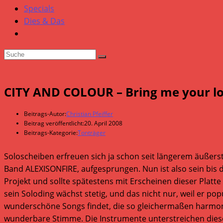
Specials
Dies & Das
CITY AND COLOUR – Bring me your l
Beitrags-Autor:
Christian Pfeiffer
Beitrag veröffentlicht:
20. April 2008
Beitrags-Kategorie:
Tonträger
Soloscheiben erfreuen sich ja schon seit längerem äußerst
Band ALEXISONFIRE, aufgesprungen. Nun ist also sein bis d
Projekt und sollte spätestens mit Erscheinen dieser Platte
sein Soloding wächst stetig, und das nicht nur, weil er 
wunderschöne Songs findet, die so gleichermaßen harmonis
wunderbare Stimme. Die Instrumente unterstreichen diese