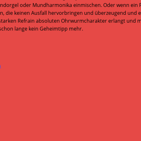
ondorgel oder Mundharmonika einmischen. Oder wenn ein F
en, die keinen Ausfall hervorbringen und überzeugend und 
m starken Refrain absoluten Ohrwurmcharakter erlangt und
n schon lange kein Geheimtipp mehr.
h