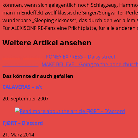
könnten, wenn sich gelegentlich noch Schlagzeug, Hamm
man im Endeffekt zwölf klassische Singer/Songwriter-Perl
wunderbare „Sleeping sickness“, das durch den vor alle
Für ALEXISONFIRE-Fans eine Pflichtplatte, für alle andere
Weitere Artikel ansehen
Vorheriger Beitrag
PONEY EXPRESS – Daisy street
Nächster Beitrag
MAKE BELIEVE – Going to the bone churc
Das könnte dir auch gefallen
CALAVERAS – s/t
20. September 2007
FJØRT – D’accord
21. März 2014