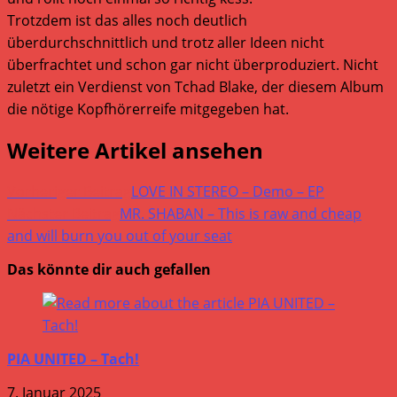
Trotzdem ist das alles noch deutlich
überdurchschnittlich und trotz aller Ideen nicht
überfrachtet und schon gar nicht überproduziert. Nicht
zuletzt ein Verdienst von Tchad Blake, der diesem Album
die nötige Kopfhörerreife mitgegeben hat.
Weitere Artikel ansehen
Vorheriger Beitrag
LOVE IN STEREO – Demo – EP
Nächster Beitrag
MR. SHABAN – This is raw and cheap
and will burn you out of your seat
Das könnte dir auch gefallen
PIA UNITED – Tach!
7. Januar 2025