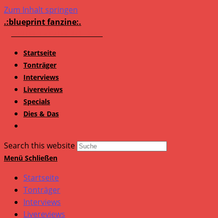
Zum Inhalt springen
.:blueprint fanzine:.
Startseite
Tonträger
Interviews
Livereviews
Specials
Dies & Das
Search this website
Menü
Schließen
Startseite
Tonträger
Interviews
Livereviews