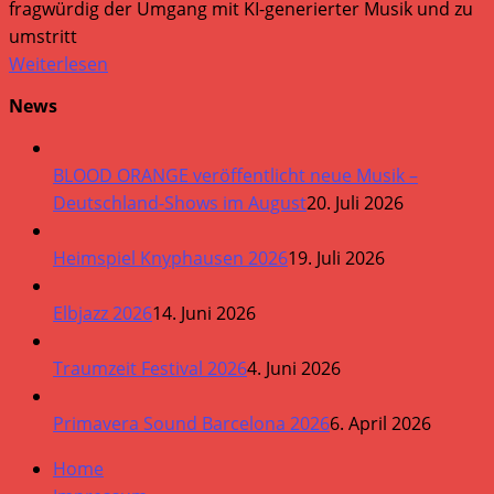
fragwürdig der Umgang mit KI-generierter Musik und zu
umstritt
Weiterlesen
News
BLOOD ORANGE veröffentlicht neue Musik –
Deutschland-Shows im August
20. Juli 2026
Heimspiel Knyphausen 2026
19. Juli 2026
Elbjazz 2026
14. Juni 2026
Traumzeit Festival 2026
4. Juni 2026
Primavera Sound Barcelona 2026
6. April 2026
Home