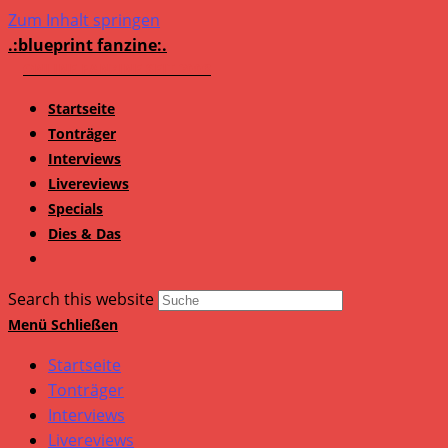
Zum Inhalt springen
.:blueprint fanzine:.
Startseite
Tonträger
Interviews
Livereviews
Specials
Dies & Das
Search this website
Menü
Schließen
Startseite
Tonträger
Interviews
Livereviews