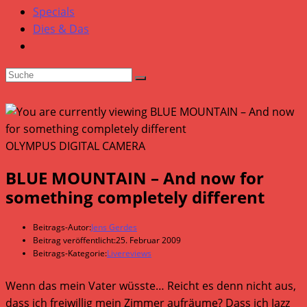
Specials
Dies & Das
OLYMPUS DIGITAL CAMERA
BLUE MOUNTAIN – And now for
something completely different
Beitrags-Autor:
Jens Gerdes
Beitrag veröffentlicht:
25. Februar 2009
Beitrags-Kategorie:
Livereviews
Wenn das mein Vater wüsste… Reicht es denn nicht aus,
dass ich freiwillig mein Zimmer aufräume? Dass ich Jazz