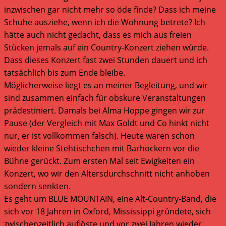
inzwischen gar nicht mehr so öde finde? Dass ich meine
Schuhe ausziehe, wenn ich die Wohnung betrete? Ich
hätte auch nicht gedacht, dass es mich aus freien
Stücken jemals auf ein Country-Konzert ziehen würde.
Dass dieses Konzert fast zwei Stunden dauert und ich
tatsächlich bis zum Ende bleibe.
Möglicherweise liegt es an meiner Begleitung, und wir
sind zusammen einfach für obskure Veranstaltungen
prädestiniert. Damals bei Alma Hoppe gingen wir zur
Pause (der Vergleich mit Max Goldt und Co hinkt nicht
nur, er ist vollkommen falsch). Heute waren schon
wieder kleine Stehtischchen mit Barhockern vor die
Bühne gerückt. Zum ersten Mal seit Ewigkeiten ein
Konzert, wo wir den Altersdurchschnitt nicht anhoben
sondern senkten.
Es geht um BLUE MOUNTAIN, eine Alt-Country-Band, die
sich vor 18 Jahren in Oxford, Mississippi gründete, sich
zwischenzeitlich auflöste und vor zwei Jahren wieder