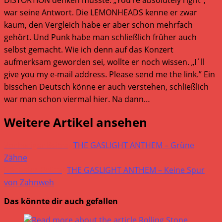
war seine Antwort. Die LEMONHEADS kenne er zwar
kaum, den Vergleich habe er aber schon mehrfach
gehört. Und Punk habe man schließlich früher auch
selbst gemacht. Wie ich denn auf das Konzert
aufmerksam geworden sei, wollte er noch wissen. „I´ll
give you my e-mail address. Please send me the link.” Ein
bisschen Deutsch könne er auch verstehen, schließlich
war man schon viermal hier. Na dann…
Weitere Artikel ansehen
Vorheriger Beitrag
THE GASLIGHT ANTHEM – Grüne
Zähne
Nächster Beitrag
THE GASLIGHT ANTHEM – Keine Spur
von Zahnweh
Das könnte dir auch gefallen