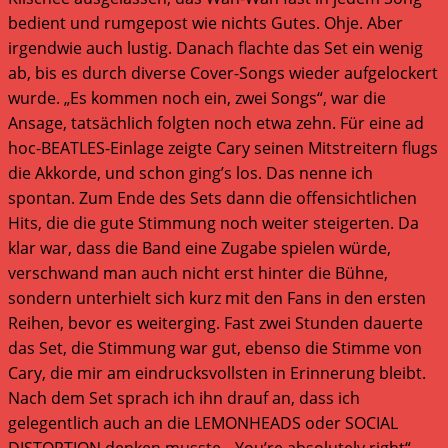
bedient und rumgepost wie nichts Gutes. Ohje. Aber
irgendwie auch lustig. Danach flachte das Set ein wenig
ab, bis es durch diverse Cover-Songs wieder aufgelockert
wurde. „Es kommen noch ein, zwei Songs“, war die
Ansage, tatsächlich folgten noch etwa zehn. Für eine ad
hoc-BEATLES-Einlage zeigte Cary seinen Mitstreitern flugs
die Akkorde, und schon ging’s los. Das nenne ich
spontan. Zum Ende des Sets dann die offensichtlichen
Hits, die die gute Stimmung noch weiter steigerten. Da
klar war, dass die Band eine Zugabe spielen würde,
verschwand man auch nicht erst hinter die Bühne,
sondern unterhielt sich kurz mit den Fans in den ersten
Reihen, bevor es weiterging. Fast zwei Stunden dauerte
das Set, die Stimmung war gut, ebenso die Stimme von
Cary, die mir am eindrucksvollsten in Erinnerung bleibt.
Nach dem Set sprach ich ihn drauf an, dass ich
gelegentlich auch an die LEMONHEADS oder SOCIAL
DISTORTION denken musste. „You’re absolutely right“,