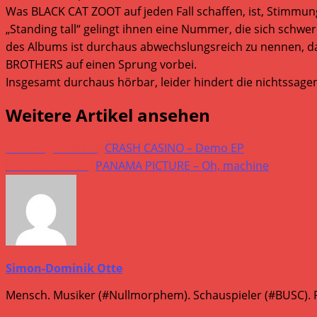
Was BLACK CAT ZOOT auf jeden Fall schaffen, ist, Stimmun
„Standing tall“ gelingt ihnen eine Nummer, die sich schw
des Albums ist durchaus abwechslungsreich zu nennen, da
BROTHERS auf einen Sprung vorbei.
Insgesamt durchaus hörbar, leider hindert die nichtssa
Weitere Artikel ansehen
Vorheriger Beitrag
CRASH CASINO – Demo EP
Nächster Beitrag
PANAMA PICTURE – Oh, machine
Simon-Dominik Otte
Mensch. Musiker (#Nullmorphem). Schauspieler (#BUSC). R