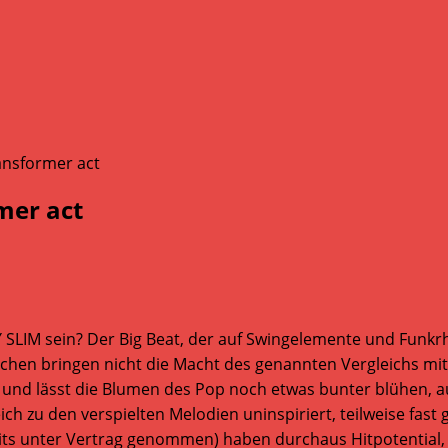
mer act
IM sein? Der Big Beat, der auf Swingelemente und Funkrhyth
nchen bringen nicht die Macht des genannten Vergleichs mit,
und lässt die Blumen des Pop noch etwas bunter blühen, au
ch zu den verspielten Melodien uninspiriert, teilweise fast 
s unter Vertrag genommen) haben durchaus Hitpotential, ni