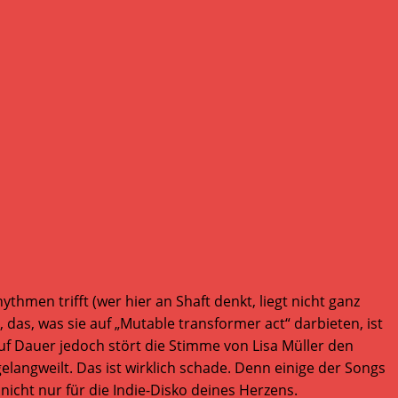
men trifft (wer hier an Shaft denkt, liegt nicht ganz
 das, was sie auf „Mutable transformer act“ darbieten, ist
f Dauer jedoch stört die Stimme von Lisa Müller den
gelangweilt. Das ist wirklich schade. Denn einige der Songs
cht nur für die Indie-Disko deines Herzens.