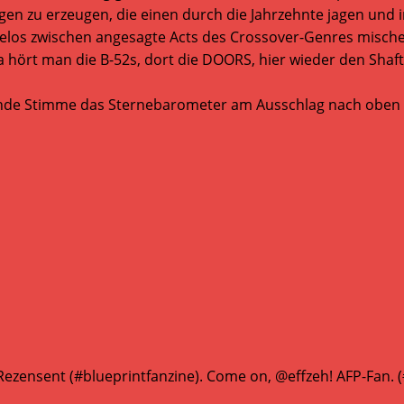
gen zu erzeugen, die einen durch die Jahrzehnte jagen und 
erelos zwischen angesagte Acts des Crossover-Genres mische
 hört man die B-52s, dort die DOORS, hier wieder den Sha
gende Stimme das Sternebarometer am Ausschlag nach oben 
ezensent (#blueprintfanzine). Come on, @effzeh! AFP-Fan.