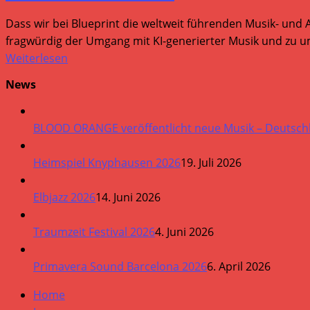
Dass wir bei Blueprint die weltweit führenden Musik- und 
fragwürdig der Umgang mit KI-generierter Musik und zu um
Weiterlesen
News
BLOOD ORANGE veröffentlicht neue Musik – Deutsch
Heimspiel Knyphausen 2026
19. Juli 2026
Elbjazz 2026
14. Juni 2026
Traumzeit Festival 2026
4. Juni 2026
Primavera Sound Barcelona 2026
6. April 2026
Home