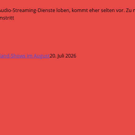
Audio-Streaming-Dienste loben, kommt eher selten vor. Zu mi
stritt
land-Shows im August
20. Juli 2026