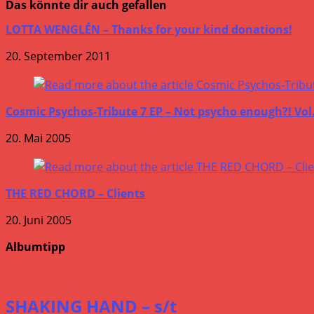
Das könnte dir auch gefallen
LOTTA WENGLÉN – Thanks for your kind donations!
20. September 2011
Cosmic Psychos-Tribute 7 EP – Not psycho enough?! Vol.
20. Mai 2005
THE RED CHORD – Clients
20. Juni 2005
Albumtipp
SHAKING HAND – s/t