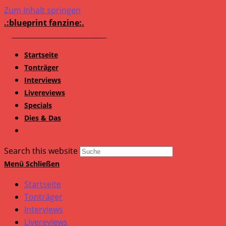
Zum Inhalt springen
.:blueprint fanzine:.
Startseite
Tonträger
Interviews
Livereviews
Specials
Dies & Das
Search this website
Menü
Schließen
Startseite
Tonträger
Interviews
Livereviews