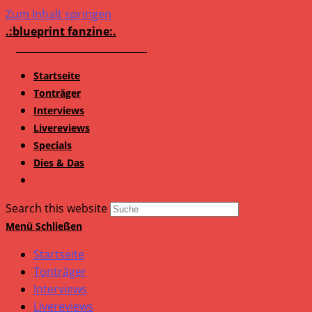
Zum Inhalt springen
.:blueprint fanzine:.
Startseite
Tonträger
Interviews
Livereviews
Specials
Dies & Das
Search this website
Menü
Schließen
Startseite
Tonträger
Interviews
Livereviews