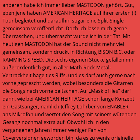
anderen habe ich immer lieber MASTODON gehört. Gut,
eben jene haben AMERICAN HERITAGE auf ihrer ersten (!)
Tour begleitet und daraufhin sogar eine Split-Single
gemeinsam veröffentlicht. Doch ich lasse mich gerne
überraschen, und überrascht wurde ich in der Tat. Mit
heutigen MASTODON hat der Sound nicht mehr viel
gemeinsam, sondern drückt in Richtung BISON B.C. oder
RAMMING SPEED. Die sechs eigenen Stücke gefallen mir
außerordentlich gut, in aller Math-Rock-Metal-
Vertrackheit hagelt es Riffs, und es darf auch gerne nach
vorne geprescht werden, wobei besonders die Gitarren
die Songs nach vorne peitschen. Auf „Mask of lies“ darf
dann, wie bei AMERICAN HERITAGE schon lange Konzept,
ein Gastsänger, nämlich Jeffrey Lohrber von ENABLER,
ans Mikrofon und wertet den Song mit seinem wütenden
Gesang nochmal extra auf. Obwohl ich in den
vergangenen Jahren immer weniger Fan von
Coverversionen geworden bin, da es zu wenig originelle