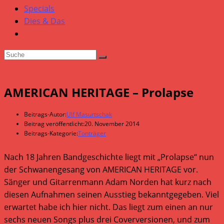
Specials
Dies & Das
AMERICAN HERITAGE – Prolapse
Beitrags-Autor:
Ulf Masurtschak
Beitrag veröffentlicht:
20. November 2014
Beitrags-Kategorie:
Tonträger
Nach 18 Jahren Bandgeschichte liegt mit „Prolapse“ nun
der Schwanengesang von AMERICAN HERITAGE vor.
Sänger und Gitarrenmann Adam Norden hat kurz nach
diesen Aufnahmen seinen Ausstieg bekanntgegeben. Viel
erwartet habe ich hier nicht. Das liegt zum einen an nur
sechs neuen Songs plus drei Coverversionen, und zum