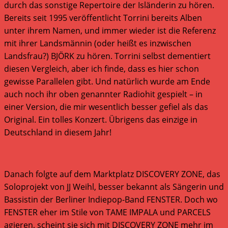
durch das sonstige Repertoire der Isländerin zu hören.
Bereits seit 1995 veröffentlicht Torrini bereits Alben
unter ihrem Namen, und immer wieder ist die Referenz
mit ihrer Landsmännin (oder heißt es inzwischen
Landsfrau?) BJÖRK zu hören. Torrini selbst dementiert
diesen Vergleich, aber ich finde, dass es hier schon
gewisse Parallelen gibt. Und natürlich wurde am Ende
auch noch ihr oben genannter Radiohit gespielt – in
einer Version, die mir wesentlich besser gefiel als das
Original. Ein tolles Konzert. Übrigens das einzige in
Deutschland in diesem Jahr!
Danach folgte auf dem Marktplatz DISCOVERY ZONE, das
Soloprojekt von JJ Weihl, besser bekannt als Sängerin und
Bassistin der Berliner Indiepop-Band FENSTER. Doch wo
FENSTER eher im Stile von TAME IMPALA und PARCELS
agieren, scheint sie sich mit DISCOVERY ZONE mehr im