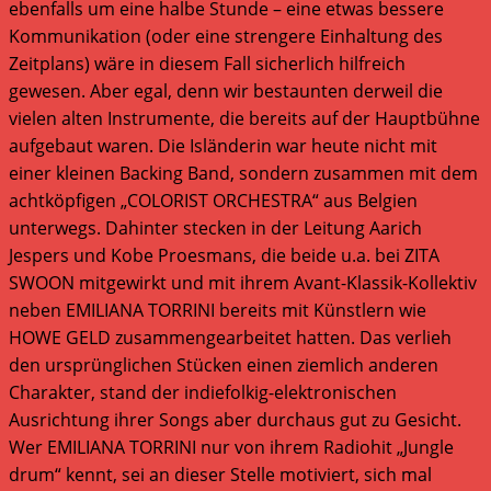
ebenfalls um eine halbe Stunde – eine etwas bessere
Kommunikation (oder eine strengere Einhaltung des
Zeitplans) wäre in diesem Fall sicherlich hilfreich
gewesen. Aber egal, denn wir bestaunten derweil die
vielen alten Instrumente, die bereits auf der Hauptbühne
aufgebaut waren. Die Isländerin war heute nicht mit
einer kleinen Backing Band, sondern zusammen mit dem
achtköpfigen „COLORIST ORCHESTRA“ aus Belgien
unterwegs. Dahinter stecken in der Leitung Aarich
Jespers und Kobe Proesmans, die beide u.a. bei ZITA
SWOON mitgewirkt und mit ihrem Avant-Klassik-Kollektiv
neben EMILIANA TORRINI bereits mit Künstlern wie
HOWE GELD zusammengearbeitet hatten. Das verlieh
den ursprünglichen Stücken einen ziemlich anderen
Charakter, stand der indiefolkig-elektronischen
Ausrichtung ihrer Songs aber durchaus gut zu Gesicht.
Wer EMILIANA TORRINI nur von ihrem Radiohit „Jungle
drum“ kennt, sei an dieser Stelle motiviert, sich mal