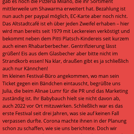
gab es noch die Pizzeria Milano, die ihr Sortiment
mittlerweile um Shawarma erweitert hat. Bezahlung ist
nun auch per paypal möglich, EC-Karte aber noch nicht.
Das Altstadtcafé ist eh über jeden Zweifel erhaben – hier
wird man bereits seit 1979 mit Leckereien verköstigt und
bekommt neben dem Pitti Platsch-Kindereis seit kurzem
auch einen Rhabarberbecher. Gentrifizierung lässt
grüßen! Eis aus dem Glasbecher aber bitte nicht im
Strandkorb essen! Na klar, draußen gibt es ja schließlich
auch nur Kännchen!
Im kleinen Festival-Büro angekommen, wo man sein
Ticket gegen ein Bändchen eintauscht, begrüßte uns
Julia, die beim Alinae Lumr für die PR und das Marketing
zuständig ist. Ihr Babybauch hielt sie nicht davon ab,
auch 2022 vor Ort mitzuwirken. Schließlich war es das
erste Festival seit drei Jahren, was sie auf keinen Fall
verpassen durfte. Corona machte ihnen in der Planung
schon zu schaffen, wie sie uns berichtete. Doch wir