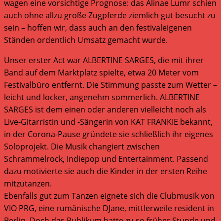
wagen eine vorsichtige Prognose: das Alinae Lumr schien
auch ohne allzu große Zugpferde ziemlich gut besucht zu
sein – hoffen wir, dass auch an den festivaleigenen
Ständen ordentlich Umsatz gemacht wurde.
Unser erster Act war ALBERTINE SARGES, die mit ihrer
Band auf dem Marktplatz spielte, etwa 20 Meter vom
Festivalbüro entfernt. Die Stimmung passte zum Wetter –
leicht und locker, angenehm sommerlich. ALBERTINE
SARGES ist dem einen oder anderen vielleicht noch als
Live-Gitarristin und -Sängerin von KAT FRANKIE bekannt,
in der Corona-Pause gründete sie schließlich ihr eigenes
Soloprojekt. Die Musik changiert zwischen
Schrammelrock, Indiepop und Entertainment. Passend
dazu motivierte sie auch die Kinder in der ersten Reihe
mitzutanzen.
Ebenfalls gut zum Tanzen eignete sich die Clubmusik von
VIO PRG, eine rumänische DJane, mittlerweile resident in
Berlin. Doch das Publikum hatte zu so früher Stunde und