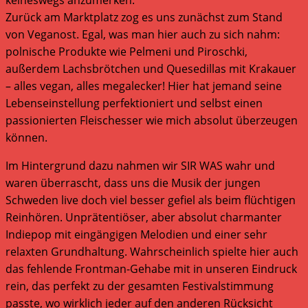
Zurück am Marktplatz zog es uns zunächst zum Stand
von Veganost. Egal, was man hier auch zu sich nahm:
polnische Produkte wie Pelmeni und Piroschki,
außerdem Lachsbrötchen und Quesedillas mit Krakauer
– alles vegan, alles megalecker! Hier hat jemand seine
Lebenseinstellung perfektioniert und selbst einen
passionierten Fleischesser wie mich absolut überzeugen
können.
Im Hintergrund dazu nahmen wir SIR WAS wahr und
waren überrascht, dass uns die Musik der jungen
Schweden live doch viel besser gefiel als beim flüchtigen
Reinhören. Unprätentiöser, aber absolut charmanter
Indiepop mit eingängigen Melodien und einer sehr
relaxten Grundhaltung. Wahrscheinlich spielte hier auch
das fehlende Frontman-Gehabe mit in unseren Eindruck
rein, das perfekt zu der gesamten Festivalstimmung
passte, wo wirklich jeder auf den anderen Rücksicht