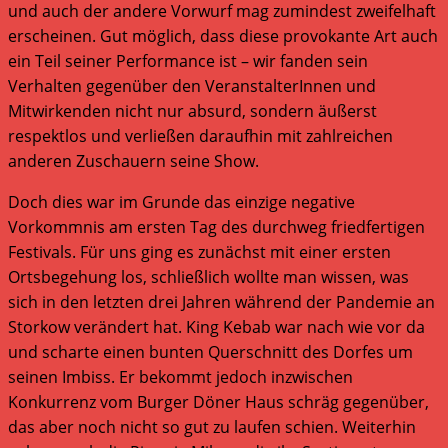
und auch der andere Vorwurf mag zumindest zweifelhaft
erscheinen. Gut möglich, dass diese provokante Art auch
ein Teil seiner Performance ist – wir fanden sein
Verhalten gegenüber den VeranstalterInnen und
Mitwirkenden nicht nur absurd, sondern äußerst
respektlos und verließen daraufhin mit zahlreichen
anderen Zuschauern seine Show.
Doch dies war im Grunde das einzige negative
Vorkommnis am ersten Tag des durchweg friedfertigen
Festivals. Für uns ging es zunächst mit einer ersten
Ortsbegehung los, schließlich wollte man wissen, was
sich in den letzten drei Jahren während der Pandemie an
Storkow verändert hat. King Kebab war nach wie vor da
und scharte einen bunten Querschnitt des Dorfes um
seinen Imbiss. Er bekommt jedoch inzwischen
Konkurrenz vom Burger Döner Haus schräg gegenüber,
das aber noch nicht so gut zu laufen schien. Weiterhin