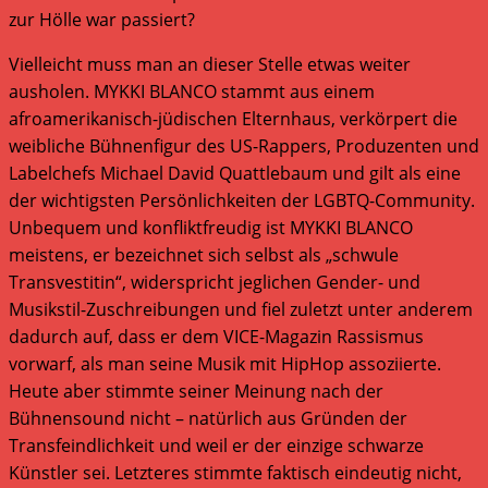
zur Hölle war passiert?
Vielleicht muss man an dieser Stelle etwas weiter
ausholen. MYKKI BLANCO stammt aus einem
afroamerikanisch-jüdischen Elternhaus, verkörpert die
weibliche Bühnenfigur des US-Rappers, Produzenten und
Labelchefs Michael David Quattlebaum und gilt als eine
der wichtigsten Persönlichkeiten der LGBTQ-Community.
Unbequem und konfliktfreudig ist MYKKI BLANCO
meistens, er bezeichnet sich selbst als „schwule
Transvestitin“, widerspricht jeglichen Gender- und
Musikstil-Zuschreibungen und fiel zuletzt unter anderem
dadurch auf, dass er dem VICE-Magazin Rassismus
vorwarf, als man seine Musik mit HipHop assoziierte.
Heute aber stimmte seiner Meinung nach der
Bühnensound nicht – natürlich aus Gründen der
Transfeindlichkeit und weil er der einzige schwarze
Künstler sei. Letzteres stimmte faktisch eindeutig nicht,