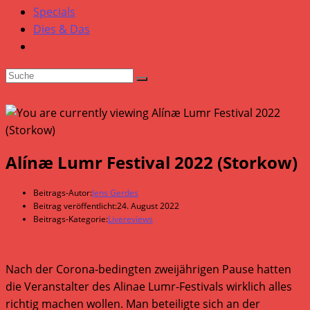
Specials
Dies & Das
Alínæ Lumr Festival 2022 (Storkow)
Beitrags-Autor:
Jens Gerdes
Beitrag veröffentlicht:
24. August 2022
Beitrags-Kategorie:
Livereviews
Nach der Corona-bedingten zweijährigen Pause hatten
die Veranstalter des Alinae Lumr-Festivals wirklich alles
richtig machen wollen. Man beteiligte sich an der