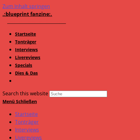
Zum Inhalt springen
.:blueprint fanzine:.
Startseite
Tonträger
Interviews
Livereviews
Specials
Dies & Das
Search this website
Menü
Schließen
Startseite
Tonträger
Interviews
Livereviews