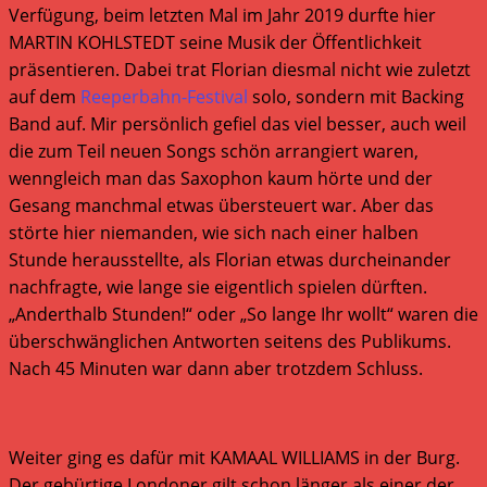
Verfügung, beim letzten Mal im Jahr 2019 durfte hier
MARTIN KOHLSTEDT seine Musik der Öffentlichkeit
präsentieren. Dabei trat Florian diesmal nicht wie zuletzt
auf dem
Reeperbahn-Festival
solo, sondern mit Backing
Band auf. Mir persönlich gefiel das viel besser, auch weil
die zum Teil neuen Songs schön arrangiert waren,
wenngleich man das Saxophon kaum hörte und der
Gesang manchmal etwas übersteuert war. Aber das
störte hier niemanden, wie sich nach einer halben
Stunde herausstellte, als Florian etwas durcheinander
nachfragte, wie lange sie eigentlich spielen dürften.
„Anderthalb Stunden!“ oder „So lange Ihr wollt“ waren die
überschwänglichen Antworten seitens des Publikums.
Nach 45 Minuten war dann aber trotzdem Schluss.
Weiter ging es dafür mit KAMAAL WILLIAMS in der Burg.
Der gebürtige Londoner gilt schon länger als einer der