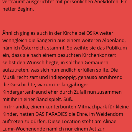
verträumt ausgerichtet mit persönlichen Anekdoten. Ein
netter Beginn.
Ähnlich ging es auch in der Kirche bei OSKA weiter,
wenngleich die Sängerin aus einem weiteren Alpenland,
nämlich Österreich, stammt. So weihte sie das Publikum
ein, dass sie nach einem besuchten Kirchenkonzert
selbst den Wunsch hegte, in solchen Gemäuern
aufzutreten, was sich nun endlich erfüllen sollte. Die
Musik recht zart und indiepoppig, genauso anrührend
die Geschichte, warum ihr langjähriger
Kindergartenfreund eher durch Zufall nun zusammen
mit ihr in einer Band spielt. Süß.
Im Irrlandia, einem kunterbunten Mitmachpark für kleine
Kinder, hatten DAS PARADIES die Ehre, im Weidendom
auftreten zu dürfen. Diese Location steht am Alinae
Lumr-Wochenende nämlich nur einem Act zur