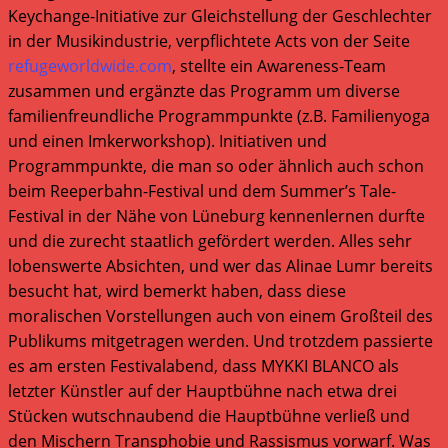
Keychange-Initiative zur Gleichstellung der Geschlechter
in der Musikindustrie, verpflichtete Acts von der Seite
refugeworldwide.com
, stellte ein Awareness-Team
zusammen und ergänzte das Programm um diverse
familienfreundliche Programmpunkte (z.B. Familienyoga
und einen Imkerworkshop). Initiativen und
Programmpunkte, die man so oder ähnlich auch schon
beim Reeperbahn-Festival und dem Summer’s Tale-
Festival in der Nähe von Lüneburg kennenlernen durfte
und die zurecht staatlich gefördert werden. Alles sehr
lobenswerte Absichten, und wer das Alinae Lumr bereits
besucht hat, wird bemerkt haben, dass diese
moralischen Vorstellungen auch von einem Großteil des
Publikums mitgetragen werden. Und trotzdem passierte
es am ersten Festivalabend, dass MYKKI BLANCO als
letzter Künstler auf der Hauptbühne nach etwa drei
Stücken wutschnaubend die Hauptbühne verließ und
den Mischern Transphobie und Rassismus vorwarf. Was