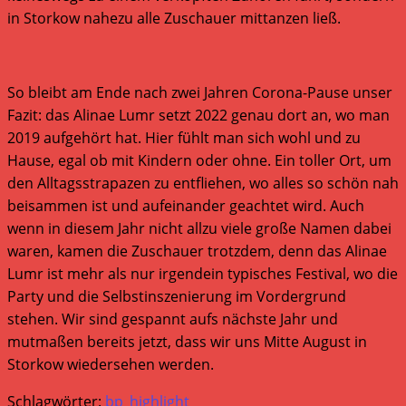
in Storkow nahezu alle Zuschauer mittanzen ließ.
So bleibt am Ende nach zwei Jahren Corona-Pause unser
Fazit: das Alinae Lumr setzt 2022 genau dort an, wo man
2019 aufgehört hat. Hier fühlt man sich wohl und zu
Hause, egal ob mit Kindern oder ohne. Ein toller Ort, um
den Alltagsstrapazen zu entfliehen, wo alles so schön nah
beisammen ist und aufeinander geachtet wird. Auch
wenn in diesem Jahr nicht allzu viele große Namen dabei
waren, kamen die Zuschauer trotzdem, denn das Alinae
Lumr ist mehr als nur irgendein typisches Festival, wo die
Party und die Selbstinszenierung im Vordergrund
stehen. Wir sind gespannt aufs nächste Jahr und
mutmaßen bereits jetzt, dass wir uns Mitte August in
Storkow wiedersehen werden.
Schlagwörter:
bp_highlight