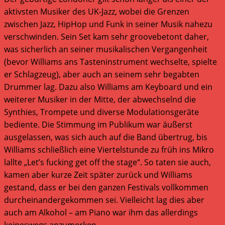
aktivsten Musiker des UK-Jazz, wobei die Grenzen
zwischen Jazz, HipHop und Funk in seiner Musik nahezu
verschwinden. Sein Set kam sehr groovebetont daher,
was sicherlich an seiner musikalischen Vergangenheit
(bevor Williams ans Tasteninstrument wechselte, spielte
er Schlagzeug), aber auch an seinem sehr begabten
Drummer lag. Dazu also Williams am Keyboard und ein
weiterer Musiker in der Mitte, der abwechselnd die
Synthies, Trompete und diverse Modulationsgeräte
bediente. Die Stimmung im Publikum war äußerst
ausgelassen, was sich auch auf die Band übertrug, bis
Williams schließlich eine Viertelstunde zu früh ins Mikro
lallte „Let’s fucking get off the stage“. So taten sie auch,
kamen aber kurze Zeit später zurück und Williams
gestand, dass er bei den ganzen Festivals vollkommen
durcheinandergekommen sei. Vielleicht lag dies aber
auch am Alkohol – am Piano war ihm das allerdings
keineswegs anzumerken.