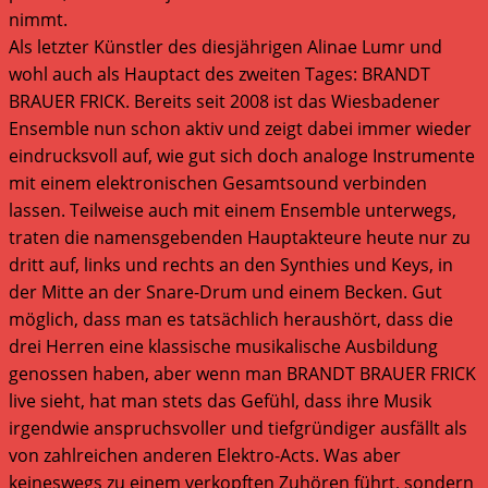
nimmt.
Als letzter Künstler des diesjährigen Alinae Lumr und
wohl auch als Hauptact des zweiten Tages: BRANDT
BRAUER FRICK. Bereits seit 2008 ist das Wiesbadener
Ensemble nun schon aktiv und zeigt dabei immer wieder
eindrucksvoll auf, wie gut sich doch analoge Instrumente
mit einem elektronischen Gesamtsound verbinden
lassen. Teilweise auch mit einem Ensemble unterwegs,
traten die namensgebenden Hauptakteure heute nur zu
dritt auf, links und rechts an den Synthies und Keys, in
der Mitte an der Snare-Drum und einem Becken. Gut
möglich, dass man es tatsächlich heraushört, dass die
drei Herren eine klassische musikalische Ausbildung
genossen haben, aber wenn man BRANDT BRAUER FRICK
live sieht, hat man stets das Gefühl, dass ihre Musik
irgendwie anspruchsvoller und tiefgründiger ausfällt als
von zahlreichen anderen Elektro-Acts. Was aber
keineswegs zu einem verkopften Zuhören führt, sondern