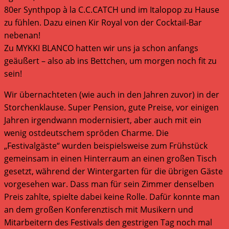
80er Synthpop à la C.C.CATCH und im Italopop zu Hause
zu fühlen. Dazu einen Kir Royal von der Cocktail-Bar
nebenan!
Zu MYKKI BLANCO hatten wir uns ja schon anfangs
geäußert – also ab ins Bettchen, um morgen noch fit zu
sein!
Wir übernachteten (wie auch in den Jahren zuvor) in der
Storchenklause. Super Pension, gute Preise, vor einigen
Jahren irgendwann modernisiert, aber auch mit ein
wenig ostdeutschem spröden Charme. Die
„Festivalgäste“ wurden beispielsweise zum Frühstück
gemeinsam in einen Hinterraum an einen großen Tisch
gesetzt, während der Wintergarten für die übrigen Gäste
vorgesehen war. Dass man für sein Zimmer denselben
Preis zahlte, spielte dabei keine Rolle. Dafür konnte man
an dem großen Konferenztisch mit Musikern und
Mitarbeitern des Festivals den gestrigen Tag noch mal