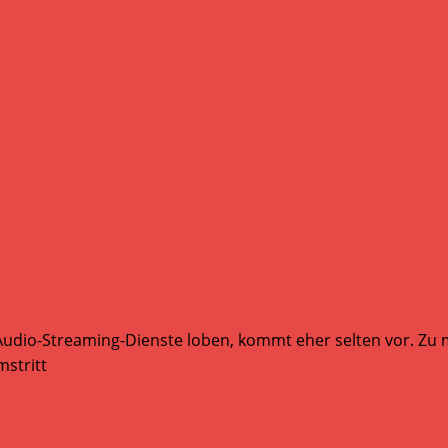
Audio-Streaming-Dienste loben, kommt eher selten vor. Zu mi
stritt