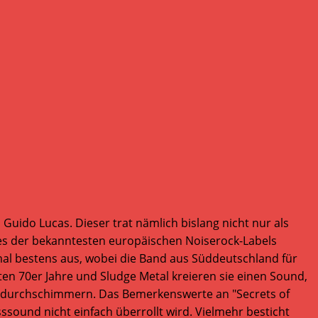
uido Lucas. Dieser trat nämlich bislang nicht nur als
nes der bekanntesten europäischen Noiserock-Labels
mal bestens aus, wobei die Band aus Süddeutschland für
äten 70er Jahre und Sludge Metal kreieren sie einen Sound,
h durchschimmern. Das Bemerkenswerte an "Secrets of
sound nicht einfach überrollt wird. Vielmehr besticht