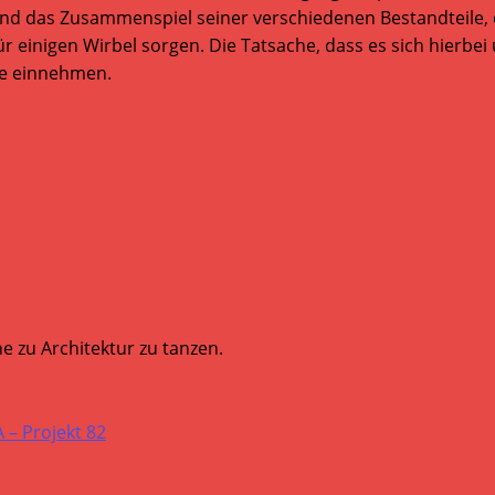
 das Zusammenspiel seiner verschiedenen Bestandteile, d
ür einigen Wirbel sorgen. Die Tatsache, dass es sich hierbei
ne einnehmen.
e zu Architektur zu tanzen.