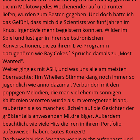
die im Molotow jedes Wochenende rauf und runter
liefen, wurden zum Besten gegeben. Und doch hatte ich
das Gefühl, dass mich die Scientists vor fünf Jahren im
Knust irgendwie mehr begeistern konnten. Wilder im
Spiel und lustiger in ihren selbstironischen
Konversationen, die zu ihrem Live-Programm
dazugehören wie Ray Cokes´ Sprüche damals zu „Most
Wanted“.
Weiter ging es mit ASH, und was uns alle am meisten
überraschte: Tim Whellers Stimme klang noch immer so
jugendlich wie anno dazumal. Verbunden mit den
poppigen Melodien, die man viel eher im sonnigen
Kalifornien verorten würde als im verregneten Irland,
zauberten sie so manches Lächeln auf die Gesichter der
größtenteils anwesenden Mitdreißiger. Außerdem
beachtlich, wie viele Hits die Iren in ihrem Portfolio
aufzuweisen haben. Gutes Konzert!
Doch wer bei den Ansagen vorhin nicht aufgepasst und